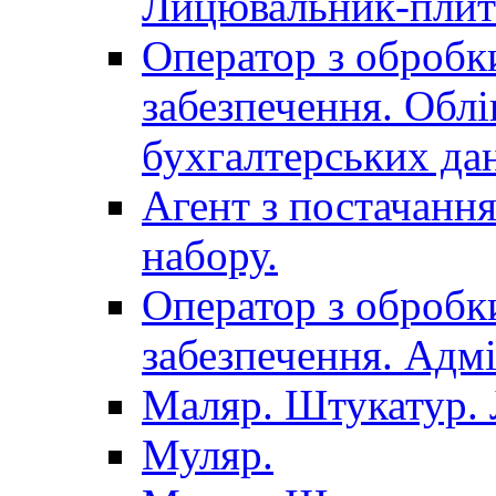
Лицювальник-плит
Оператор з обробк
забезпечення. Облі
бухгалтерських да
Агент з постачанн
набору.
Оператор з обробк
забезпечення. Адмі
Маляр. Штукатур.
Муляр.