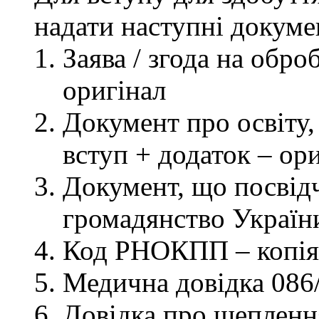
надати наступні докуме
Заява / згода на обр
оригінал
Документ про освіту, 
вступ + додаток – ор
Документ, що посвідч
громадянство України
Код РНОКПП – копія
Медична довідка 086/
Довідка про щеплення