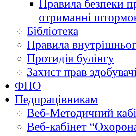
Правила безпеки пр
отриманні штормо
Бібліотека
Правила внутрішньог
Протидія булінгу
Захист прав здобувачі
ФПО
Педпрацівникам
Веб-Методичний каб
Веб-кабінет “Охорона