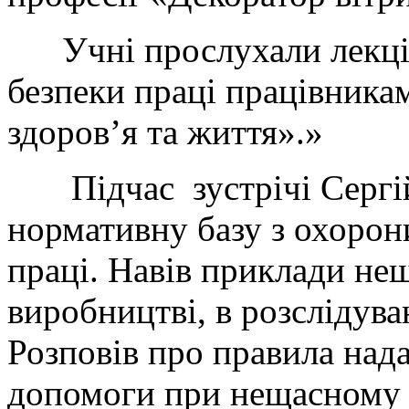
Учні прослухали лекцію
безпеки праці працівника
здоров’я та життя».»
Підчас зустрічі Сергій
нормативну базу з охорони
праці. Навів приклади не
виробництві, в розслідува
Розповів про правила над
допомоги при нещасному 