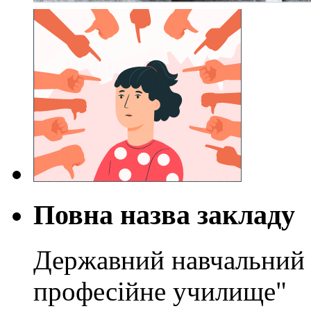
Повна назва закладу
Державний навчальний 
професійне училище"