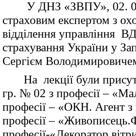
У ДНЗ «ЗВПУ», 02. 02. 
страховим експертом з ох
відділення управління В
страхування України у За
Сергієм Володимировиче
На лекції були присутн
гр. № 02 з професії – «Ма
професії – «ОКН. Агент з 
професії – «Живописець.
професії-«Декоратор вітр