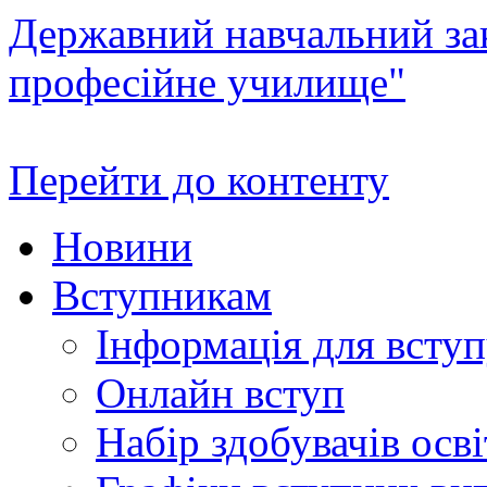
Державний навчальний зак
професійне училище"
Перейти до контенту
Новини
Вступникам
Інформація для всту
Онлайн вступ
Набір здобувачів осві