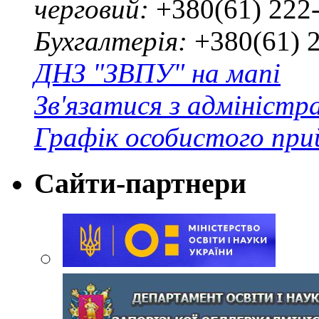
черговий:
+380(61) 222
Бухгалтерія:
+380(61) 
ДНЗ "ЗВПУ" на мапі
Зв'язатися з адміністр
Графік особистого при
Сайти-партнери