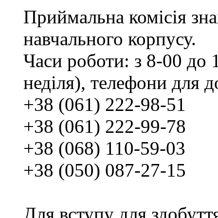
Приймальна комісія зн
навчального корпусу.
Часи роботи: з 8-00 до 1
неділя), телефони для д
+38 (061) 222-98-51
+38 (061) 222-99-78
+38 (068) 110-59-03
+38 (050) 087-27-15
Для вступу для здобутт