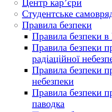
Центр кар’єри
Студентське самовря
Правила безпеки
Правила безпеки в 
Правила безпеки п
радіаційної небезп
Правила безпеки пр
небезпеки
Правила безпеки пр
паводка