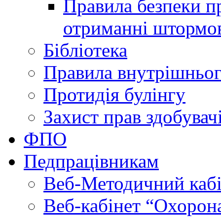
Правила безпеки пр
отриманні штормо
Бібліотека
Правила внутрішньог
Протидія булінгу
Захист прав здобувачі
ФПО
Педпрацівникам
Веб-Методичний каб
Веб-кабінет “Охорона