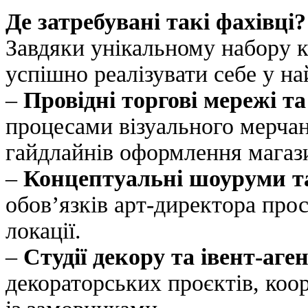
Де затребувані такі фахівці?
Завдяки унікальному набору 
успішно реалізувати себе у н
–
Провідні торгові мережі т
процесами візуального мерча
гайдлайнів оформлення магази
–
Концептуальні шоуруми та
обов’язків арт-директора прос
локації.
–
Студії декору та івент-аген
декораторських проєктів, коо