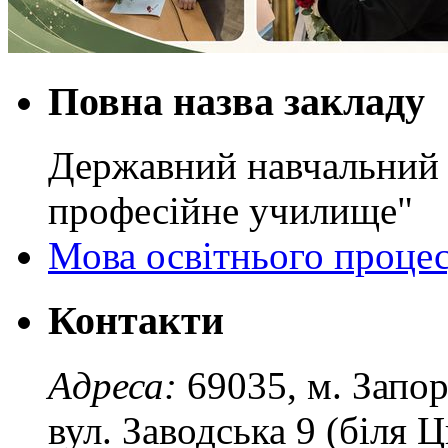
Повна назва закладу
Державний навчальний 
професійне училище"
Мова освітнього проце
Контакти
Адреса:
69035, м. Запо
вул. Заводська 9 (біля 