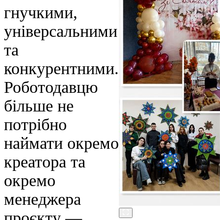
гнучкими,
універсальними
та
конкурентними.
Роботодавцю
більше не
потрібно
наймати окремо
креатора та
окремо
менеджера
проєкту —