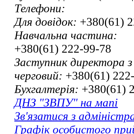
Телефони:
Для довідок:
+380(61) 2
Навчальна частина:
+380(61) 222-99-78
Заступник директора з
черговий:
+380(61) 222
Бухгалтерія:
+380(61) 
ДНЗ "ЗВПУ" на мапі
Зв'язатися з адміністр
Графік особистого при