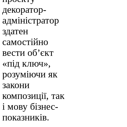
декоратор-
адміністратор
здатен
самостійно
вести об’єкт
«під ключ»,
розуміючи як
закони
композиції, так
і мову бізнес-
показників.