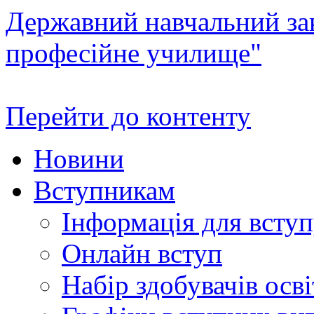
Державний навчальний зак
професійне училище"
Перейти до контенту
Новини
Вступникам
Інформація для всту
Онлайн вступ
Набір здобувачів осві