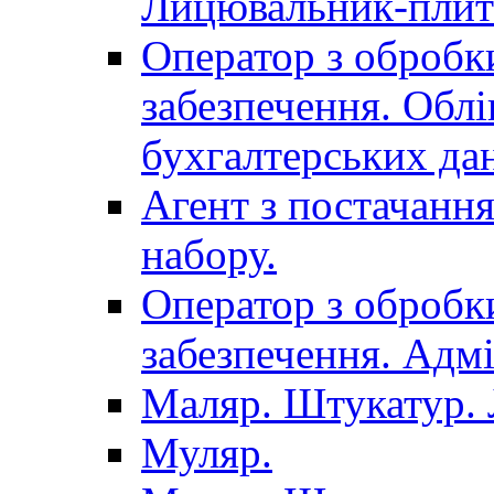
Лицювальник-плит
Оператор з обробк
забезпечення. Облі
бухгалтерських да
Агент з постачанн
набору.
Оператор з обробк
забезпечення. Адмі
Маляр. Штукатур.
Муляр.