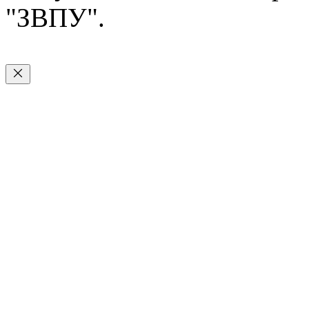
"ЗВПУ".