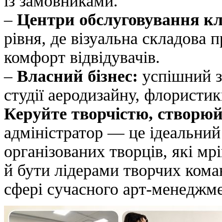
із замовниками.
–
Центри обслуговування кл
рівня, де візуальна складова 
комфорт відвідувачів.
–
Власний бізнес:
успішний з
студії аеродизайну, флористик
Керуйте творчістю, створюй
адміністратор — це ідеальний
організованих творців, які мр
й бути лідерами творчих кома
сфері сучасного арт-менеджме