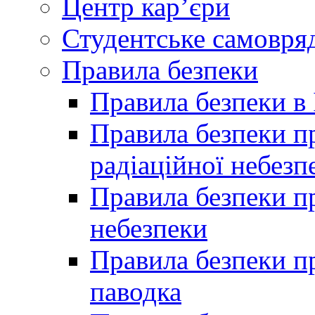
Центр кар’єри
Студентське самовря
Правила безпеки
Правила безпеки в 
Правила безпеки п
радіаційної небезп
Правила безпеки пр
небезпеки
Правила безпеки пр
паводка