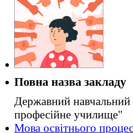
Повна назва закладу
Державний навчальний 
професійне училище"
Мова освітнього проце