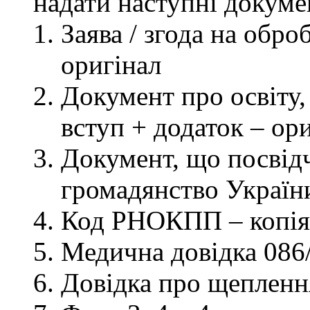
надати наступні докуме
Заява / згода на обр
оригінал
Документ про освіту, 
вступ + додаток – ор
Документ, що посвідч
громадянство України
Код РНОКПП – копія
Медична довідка 086/
Довідка про щеплення