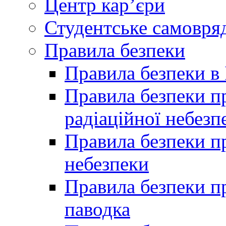
Центр кар’єри
Студентське самовря
Правила безпеки
Правила безпеки в 
Правила безпеки п
радіаційної небезп
Правила безпеки пр
небезпеки
Правила безпеки пр
паводка