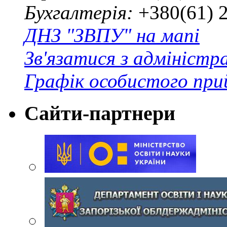
Бухгалтерія:
+380(61) 
ДНЗ "ЗВПУ" на мапі
Зв'язатися з адміністр
Графік особистого при
Сайти-партнери