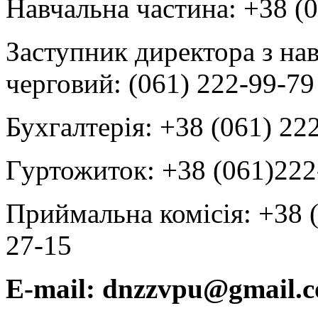
Навчальна частина: +38 (
Заступник директора з на
черговий: (061) 222-99-79
Бухгалтерія: +38 (061) 22
Гуртожиток: +38 (061)222
Приймальна комісія: +38 (
27-15
E-mail:
dnzzvpu@gmail.