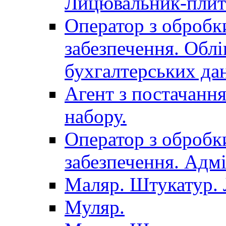
Лицювальник-плит
Оператор з обробк
забезпечення. Облі
бухгалтерських да
Агент з постачанн
набору.
Оператор з обробк
забезпечення. Адмі
Маляр. Штукатур.
Муляр.