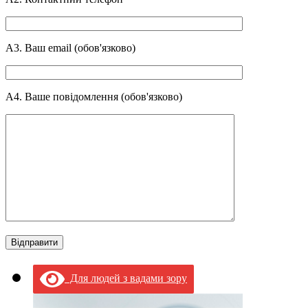
А3. Ваш email (обов'язково)
А4. Ваше повідомлення (обов'язково)
Для людей з вадами зору