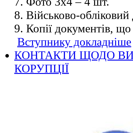
Фото 3х4 – 4 шт.
Військово-обліковий 
Копії документів, що
Вступнику докладніше
КОНТАКТИ ЩОДО ВИ
КОРУПЦІЇ