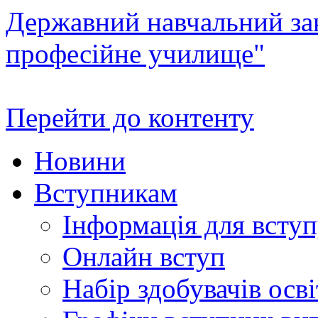
Державний навчальний зак
професійне училище"
Перейти до контенту
Новини
Вступникам
Інформація для всту
Онлайн вступ
Набір здобувачів осві