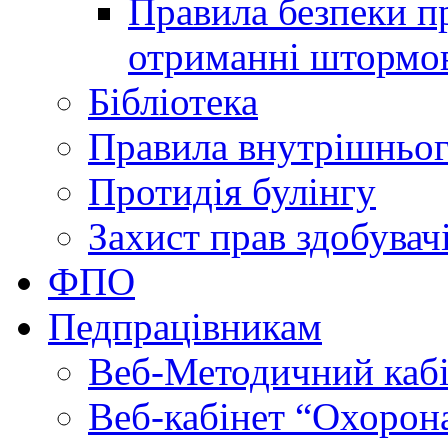
Правила безпеки пр
отриманні штормо
Бібліотека
Правила внутрішньог
Протидія булінгу
Захист прав здобувачі
ФПО
Педпрацівникам
Веб-Методичний каб
Веб-кабінет “Охорона