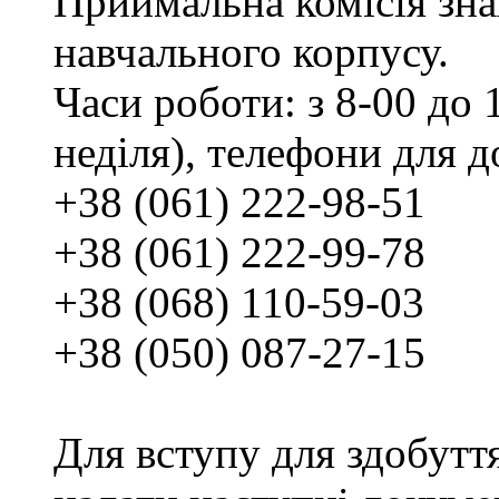
Приймальна комісія зн
навчального корпусу.
Часи роботи: з 8-00 до 1
неділя), телефони для д
+38 (061) 222-98-51
+38 (061) 222-99-78
+38 (068) 110-59-03
+38 (050) 087-27-15
Для вступу для здобутт