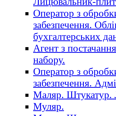
Лицювальник-плит
Оператор з обробк
забезпечення. Облі
бухгалтерських да
Агент з постачанн
набору.
Оператор з обробк
забезпечення. Адмі
Маляр. Штукатур.
Муляр.