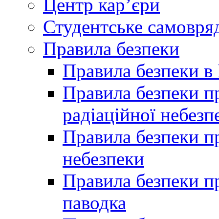
Центр кар’єри
Студентське самовря
Правила безпеки
Правила безпеки в 
Правила безпеки п
радіаційної небезп
Правила безпеки пр
небезпеки
Правила безпеки пр
паводка