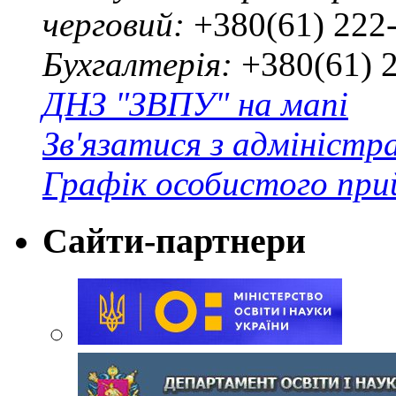
черговий:
+380(61) 222
Бухгалтерія:
+380(61) 
ДНЗ "ЗВПУ" на мапі
Зв'язатися з адміністр
Графік особистого при
Сайти-партнери