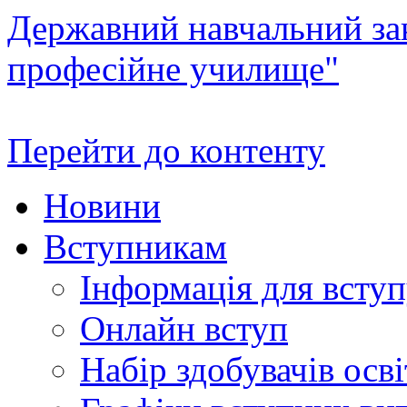
Державний навчальний зак
професійне училище"
Перейти до контенту
Новини
Вступникам
Інформація для всту
Онлайн вступ
Набір здобувачів осві