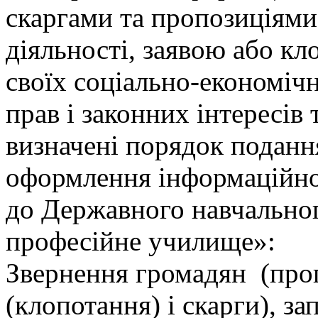
скаргами та пропозиціями,
діяльності, заявою або кл
своїх соціально-економіч
прав і законних інтересів
визначені порядок поданн
оформлення інформаційног
до Державного навчальног
професійне училище»:
Звернення громадян (проп
(клопотання) і скарги), з