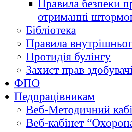
Правила безпеки пр
отриманні штормо
Бібліотека
Правила внутрішньог
Протидія булінгу
Захист прав здобувачі
ФПО
Педпрацівникам
Веб-Методичний каб
Веб-кабінет “Охорона