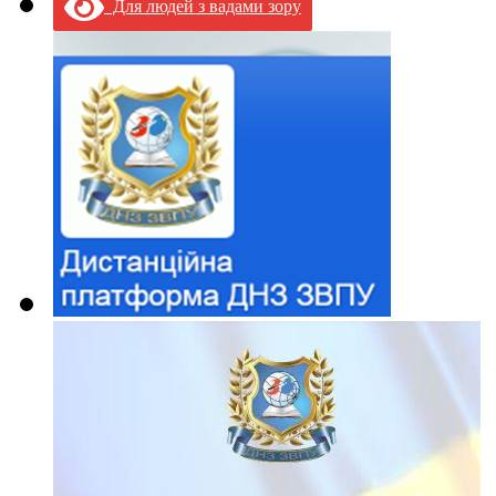
Для людей з вадами зору