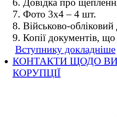
Довідка про щеплення
Фото 3х4 – 4 шт.
Військово-обліковий 
Копії документів, що
Вступнику докладніше
КОНТАКТИ ЩОДО ВИ
КОРУПЦІЇ