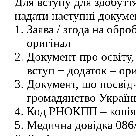
Для вступу для здобутт
надати наступні докуме
Заява / згода на обр
оригінал
Документ про освіту, 
вступ + додаток – ор
Документ, що посвідч
громадянство України
Код РНОКПП – копія
Медична довідка 086/