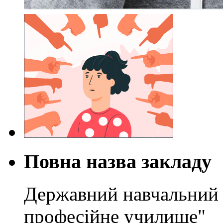
Повна назва закладу
Державний навчальний 
професійне училище"