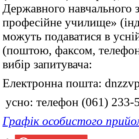
Державного навчального з
професійне училище» (інд
можуть подаватися в усні
(поштою, факсом, телефо
вибір запитувача:
Електронна пошта:
dnzzv
усно: телефон (061) 233-5
Графік особистого прийо