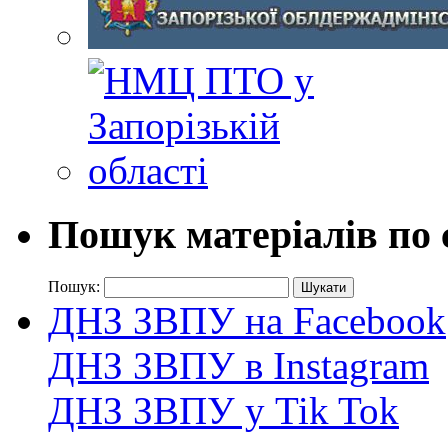
Пошук матеріалів по 
Пошук:
ДНЗ ЗВПУ на Facebook
ДНЗ ЗВПУ в Instagram
ДНЗ ЗВПУ у Tik Tok