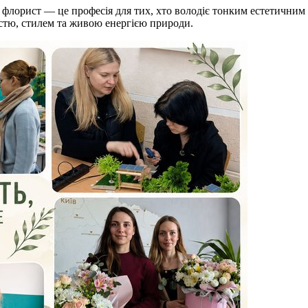
 флорист — це професія для тих, хто володіє тонким естетичним 
стю, стилем та живою енергією природи.