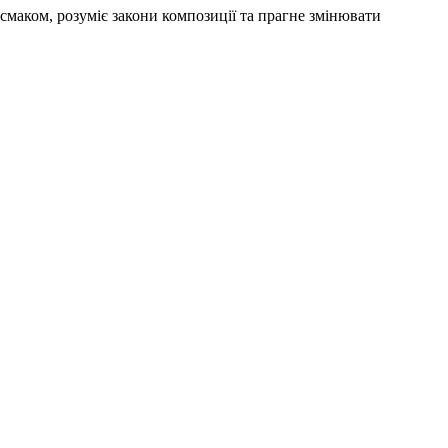
смаком, розуміє закони композиції та прагне змінювати