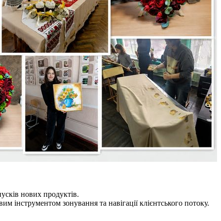
пусків нових продуктів.
им інструментом зонування та навігації клієнтського потоку.