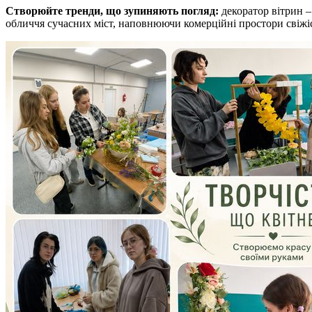
Створюйте тренди, що зупиняють погляд:
декоратор вітрин –
обличчя сучасних міст, наповнюючи комерційні простори свіжі