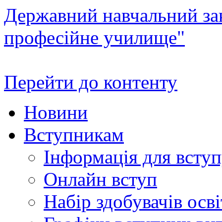
Державний навчальний зак
професійне училище"
Перейти до контенту
Новини
Вступникам
Інформація для всту
Онлайн вступ
Набір здобувачів осві