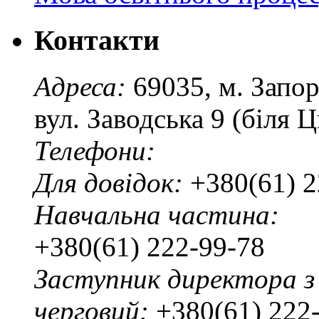
Контакти
Адреса:
69035, м. Запо
вул. Заводська 9 (біля 
Телефони:
Для довідок:
+380(61) 2
Навчальна частина:
+380(61) 222-99-78
Заступник директора з
черговий:
+380(61) 222