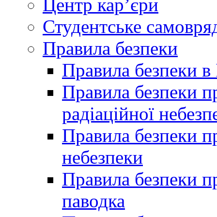
Центр кар’єри
Студентське самовря
Правила безпеки
Правила безпеки в 
Правила безпеки п
радіаційної небезп
Правила безпеки пр
небезпеки
Правила безпеки пр
паводка