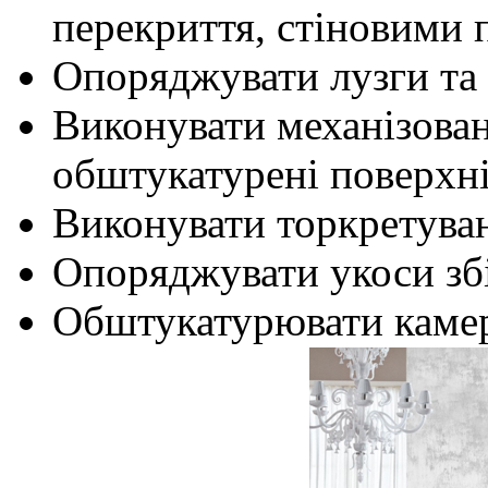
перекриття, стіновими 
Опоряджувати лузги та 
Виконувати механізован
обштукатурені поверхні
Виконувати торкретува
Опоряджувати укоси зб
Обштукатурювати камери