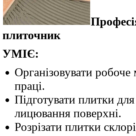
Професі
плиточник
УМІЄ:
Організовувати робоче 
праці.
Підготувати плитки для
лицювання поверхні.
Розрізати плитки склор