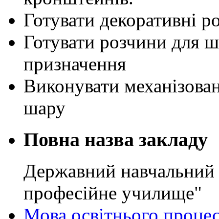
Готувати декоративні р
Готувати розчини для ш
призначення
Виконувати механізова
шару
Повна назва закладу
Державний навчальний 
професійне училище"
Мова освітнього проце