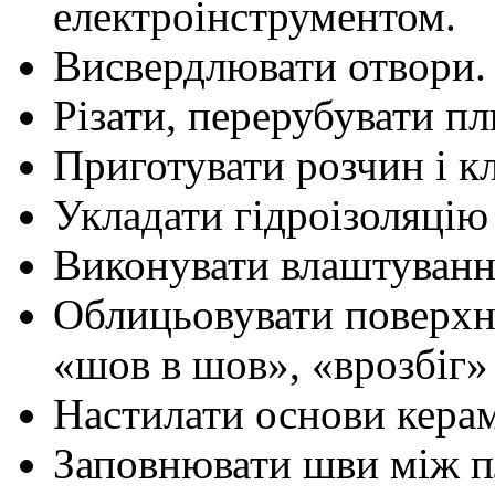
електроінструментом.
Висвердлювати отвори.
Різати, перерубувати п
Приготувати розчин і к
Укладати гідроізоляцію 
Виконувати влаштуванн
Облицьовувати поверхн
«шов в шов», «врозбіг» 
Настилати основи кера
Заповнювати шви між п