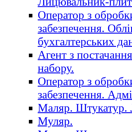
Лицювальник-плит
Оператор з обробк
забезпечення. Облі
бухгалтерських да
Агент з постачанн
набору.
Оператор з обробк
забезпечення. Адмі
Маляр. Штукатур.
Муляр.