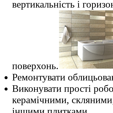
вертикальність і гориз
поверхонь.
Ремонтувати облицьован
Виконувати прості робо
керамічними, скляними
іншими плитками.