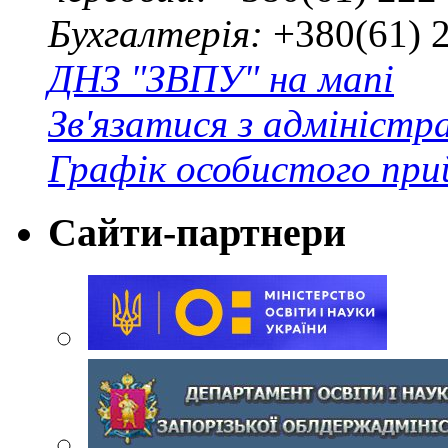
Бухгалтерія:
+380(61) 
ДНЗ "ЗВПУ" на мапі
Зв'язатися з адміністр
Графік особистого при
Сайти-партнери