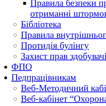
Правила безпеки пр
отриманні штормо
Бібліотека
Правила внутрішньог
Протидія булінгу
Захист прав здобувачі
ФПО
Педпрацівникам
Веб-Методичний каб
Веб-кабінет “Охорона