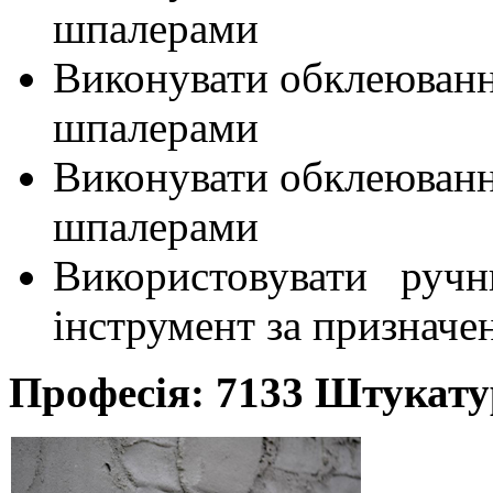
шпалерами
Виконувати обклеювання
шпалерами
Виконувати обклеювання
шпалерами
Використовувати ручн
інструмент за призначе
Професія: 7133 Штукату