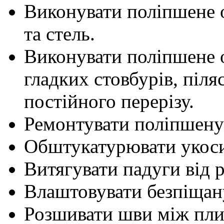
Виконувати поліпшене 
та стель.
Виконувати поліпшене
гладких стовбурів, піля
постійного перерізу.
Ремонтувати поліпшену
Обштукатурювати укоси,
Витягувати падуги від 
Влаштовувати безпіщан
Розшивати шви між плит