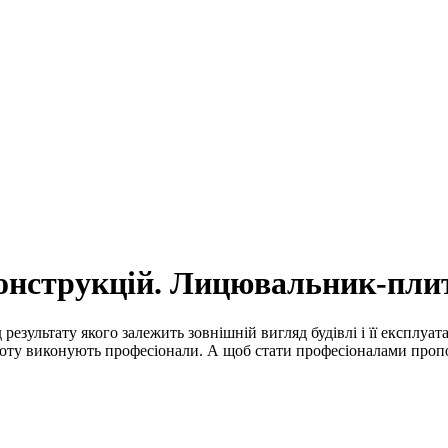
онструкцій. Лицювальник-пли
 результату якого залежить зовнішній вигляд будівлі і її експлу
 роботу виконують професіонали. А щоб стати професіоналами п