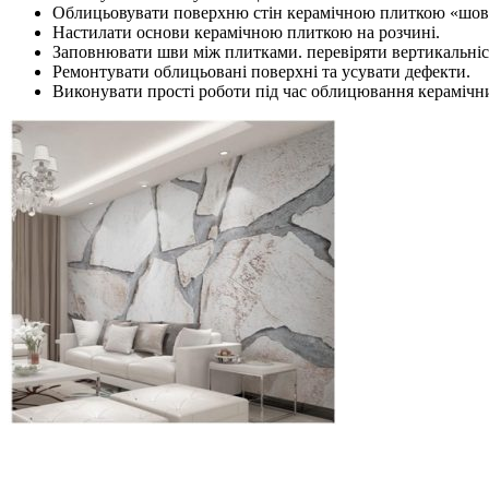
Облицьовувати поверхню стін керамічною плиткою «шов в
Настилати основи керамічною плиткою на розчині.
Заповнювати шви між плитками. перевіряти вертикальніст
Ремонтувати облицьовані поверхні та усувати дефекти.
Виконувати прості роботи під час облицювання кераміч