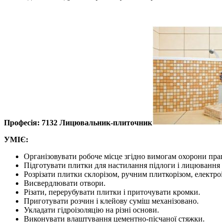
Професія: 7132 Лицювальник-плиточник
УМІЄ:
Організовувати робоче місце згідно вимогам охорони прац
Підготувати плитки для настилання підлоги і лицювання 
Розрізати плитки склорізом, ручним плиткорізом, електр
Висвердлювати отвори.
Різати, перерубувати плитки і приточувати кромки.
Приготувати розчин і клейову суміш механізовано.
Укладати гідроізоляцію на різні основи.
Виконувати влаштування цементно-пісчаної стяжки.