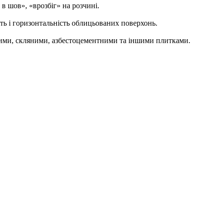
 шов», «врозбіг» на розчині.
ь і горизонтальність облицьованих поверхонь.
ними, скляними, азбестоцементними та іншими плитками.