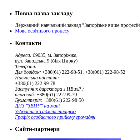
Повна назва закладу
Державний навчальний заклад "Запорізьке вище професі
Мова освітнього процесу
Контакти
Адреса:
69035, м. Запоріжжя,
вул. Заводська 9 (біля Цирку)
Телефони:
Для довідок:
+380(61) 222-98-51, +38(061) 222-98-52
Навчальна частина:
+380(61) 222-99-78
Заступник директора з НВихР /
черговий:
+380(61) 222-99-79
Бухгалтерія:
+380(61) 222-98-50
ДНЗ "ЗВПУ" на мапі
Зв'язатися з адміністрацією
Графік особистого прийому громадян
Сайти-партнери