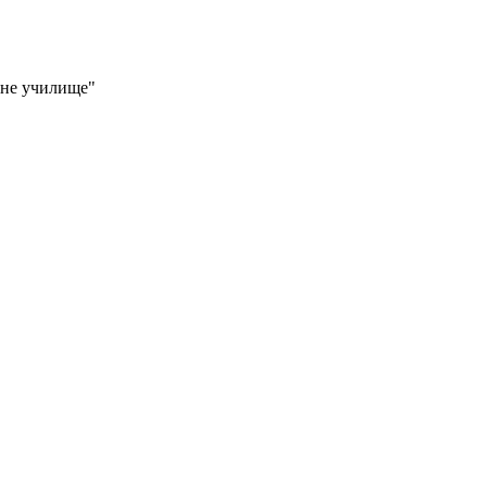
йне училище"