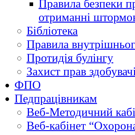
Правила безпеки пр
отриманні штормо
Бібліотека
Правила внутрішньог
Протидія булінгу
Захист прав здобувачі
ФПО
Педпрацівникам
Веб-Методичний каб
Веб-кабінет “Охорона