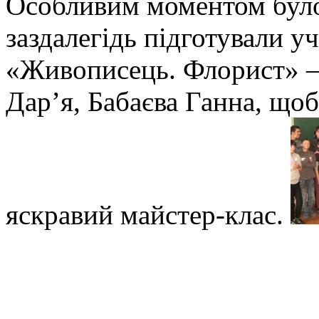
Особливим моментом було 
заздалегідь підготували у
«Живописець. Флорист» –
Дар’я, Бабаєва Ганна, щоб
яскравий майстер-клас.