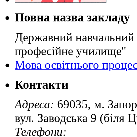
Повна назва закладу
Державний навчальний 
професійне училище"
Мова освітнього проце
Контакти
Адреса:
69035, м. Запо
вул. Заводська 9 (біля 
Телефони: