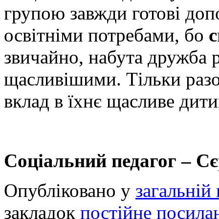
групою завжди готові доп
освітніми потребами, бо
с
звичайно, набута дружба р
щасливішими. Тільки раз
вклад в їхнє щасливе дити
Соціальний педагог – Сє
Опубліковано у
загальній 
закладок
постійне посила