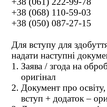
+38 (061) 222-99-78
+38 (068) 110-59-03
+38 (050) 087-27-15
Для вступу для здобутт
надати наступні докуме
Заява / згода на обр
оригінал
Документ про освіту, 
вступ + додаток – ор