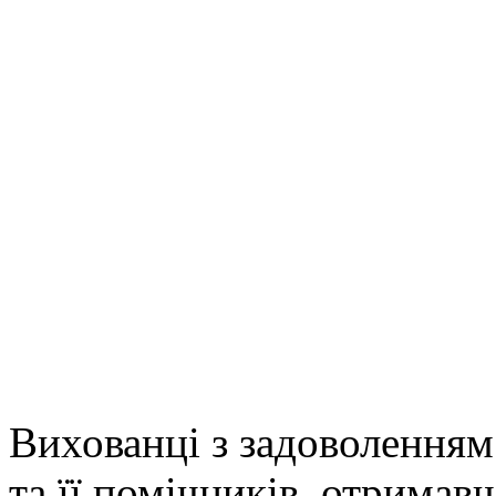
Вихованці з задоволенням
та її помічників, отримав