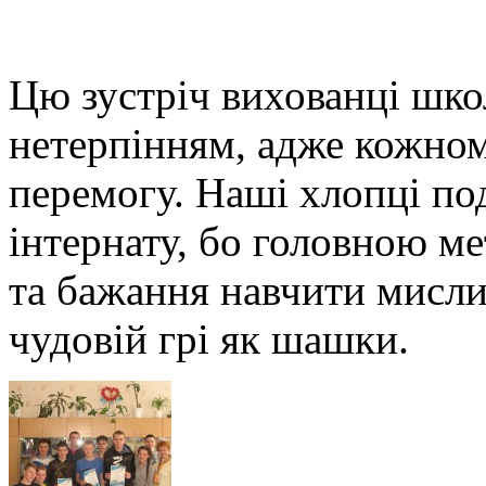
Цю зустріч вихованці шко
нетерпінням, адже кожном
перемогу. Наші хлопці по
інтернату, бо головною м
та бажання навчити мислит
чудовій грі як шашки.