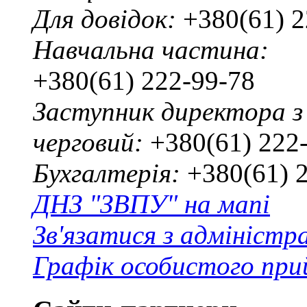
Для довідок:
+380(61) 2
Навчальна частина:
+380(61) 222-99-78
Заступник директора з
черговий:
+380(61) 222
Бухгалтерія:
+380(61) 
ДНЗ "ЗВПУ" на мапі
Зв'язатися з адміністр
Графік особистого при