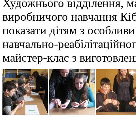
Художнього відділення, м
виробничого навчання Кі
показати дітям з особлив
навчально-реабілітаційно
майстер-клас з виготовлен