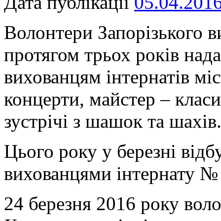
Дата публікації
05.04.201
Волонтери Запорізького 
протягом трьох років над
вихованцям інтернатів мі
концерти, майстер – класи,
зустрічі з шашок та шахів
Цього року у березні відбу
вихованцями інтернату № 
24 березня 2016 року воло