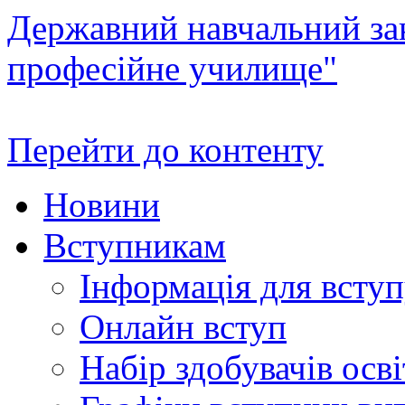
Державний навчальний зак
професійне училище"
Перейти до контенту
Новини
Вступникам
Інформація для всту
Онлайн вступ
Набір здобувачів осві