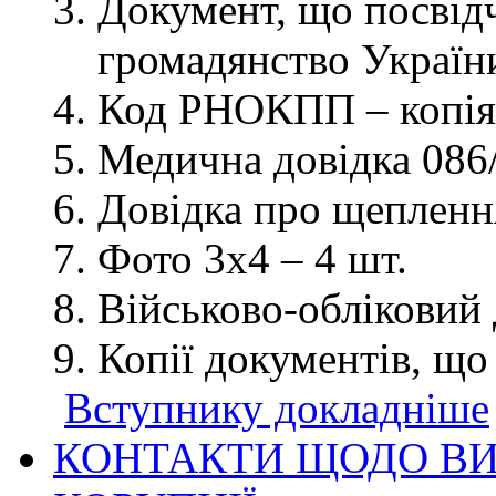
Документ, що посвідч
громадянство України
Код РНОКПП – копія
Медична довідка 086/
Довідка про щеплення
Фото 3х4 – 4 шт.
Військово-обліковий 
Копії документів, що
Вступнику докладніше
КОНТАКТИ ЩОДО ВИ