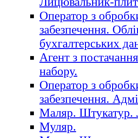
Лицювальник-плит
Оператор з обробк
забезпечення. Облі
бухгалтерських да
Агент з постачанн
набору.
Оператор з обробк
забезпечення. Адмі
Маляр. Штукатур.
Муляр.