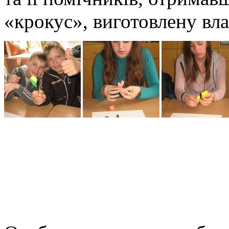
«крокус», виготовлену вл