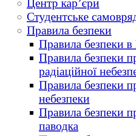
Центр кар’єри
Студентське самовря
Правила безпеки
Правила безпеки в 
Правила безпеки п
радіаційної небезп
Правила безпеки пр
небезпеки
Правила безпеки пр
паводка