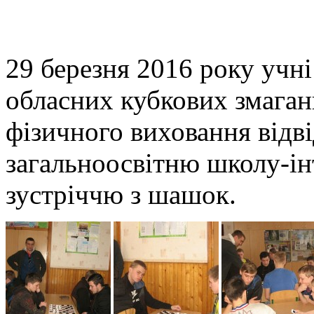
29 березня 2016 року уч
обласних кубкових змаган
фізичного виховання відві
загальноосвітню школу-і
зустріччю з шашок.