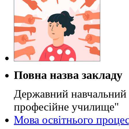
Повна назва закладу
Державний навчальний 
професійне училище"
Мова освітнього проце