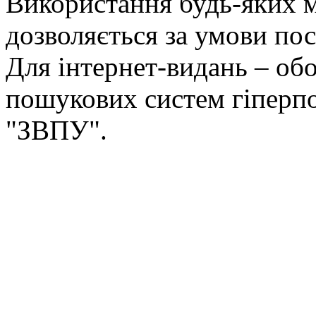
Використання будь-яких ма
дозволяється за умови пос
Для інтернет-видань – обо
пошукових систем гіперп
"ЗВПУ".