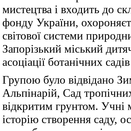
мистецтва і входить до с
фонду України, охороняєт
світової системи природни
Запорізький міський дитя
асоціації ботанічних садів
Групою було відвідано Зи
Альпінарій, Сад тропічних
відкритим грунтом. Учні 
історію створення саду, о