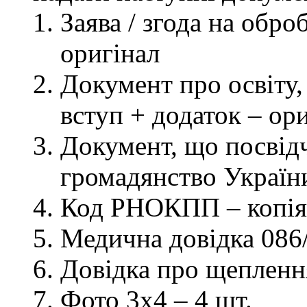
Заява / згода на обр
оригінал
Документ про освіту, 
вступ + додаток – ор
Документ, що посвідч
громадянство України
Код РНОКПП – копія
Медична довідка 086/
Довідка про щеплення
Фото 3х4 – 4 шт.