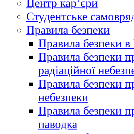
Центр кар’єри
Студентське самовря
Правила безпеки
Правила безпеки в 
Правила безпеки п
радіаційної небезп
Правила безпеки пр
небезпеки
Правила безпеки пр
паводка