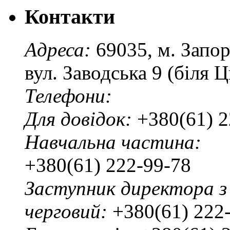
Контакти
Адреса:
69035, м. Запо
вул. Заводська 9 (біля 
Телефони:
Для довідок:
+380(61) 2
Навчальна частина:
+380(61) 222-99-78
Заступник директора з
черговий:
+380(61) 222