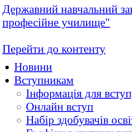
Державний навчальний зак
професійне училище"
Перейти до контенту
Новини
Вступникам
Інформація для всту
Онлайн вступ
Набір здобувачів осві