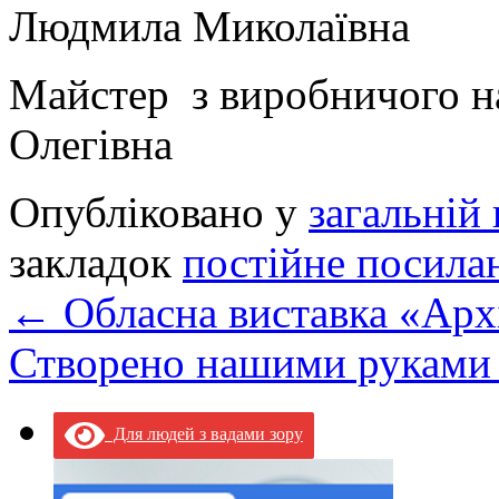
Людмила Миколаївна
Майстер з виробничог
Олегівна
Опубліковано у
загальній 
закладок
постійне посила
←
Обласна виставка «Арх
Створено нашими рукам
Для людей з вадами зору