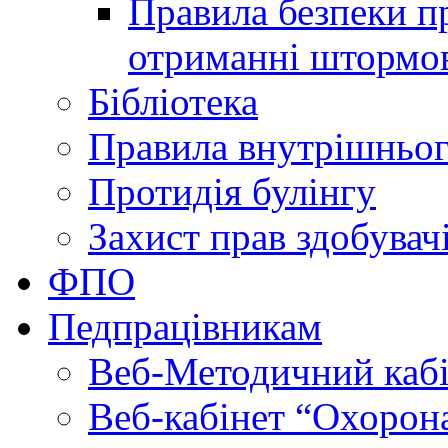
Правила безпеки пр
отриманні штормо
Бібліотека
Правила внутрішньог
Протидія булінгу
Захист прав здобувачі
ФПО
Педпрацівникам
Веб-Методичний каб
Веб-кабінет “Охорона