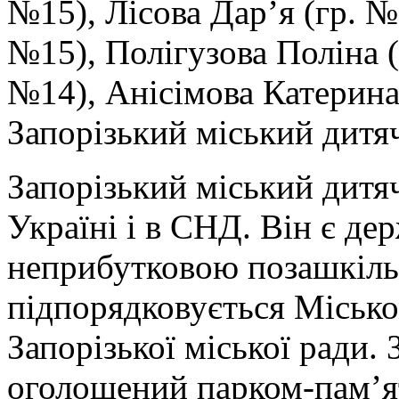
№15), Лісова Дар’я (гр. №
№15), Полігузова Поліна (
№14), Анісімова Катерина
Запорізький міський дитя
Запорізький міський дитя
Україні і в СНД. Він є д
неприбутковою позашкіл
підпорядковується Місько
Запорізької міської ради.
оголошений парком-пам’я