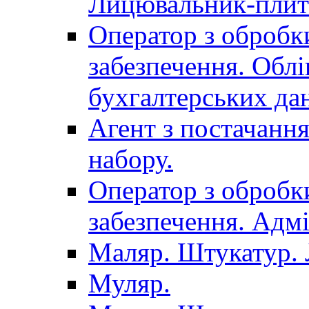
Лицювальник-плит
Оператор з обробк
забезпечення. Облі
бухгалтерських да
Агент з постачанн
набору.
Оператор з обробк
забезпечення. Адмі
Маляр. Штукатур.
Муляр.