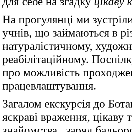
для себе на згадку
цікаву 
На прогулянці ми зустріли
учнів, що займаються в рі
натуралістичному, художн
реабілітаційному. Поспіл
про можливість проходжен
працевлаштування.
Загалом екскурсія до Бота
яскраві враження, цікаву 
знайомства, заряд бадьор