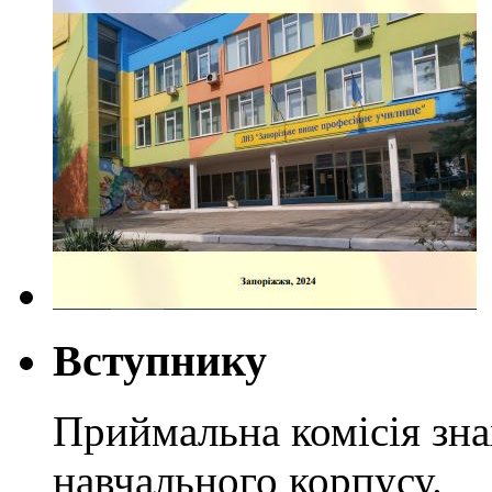
Вступнику
Приймальна комісія зн
навчального корпусу.