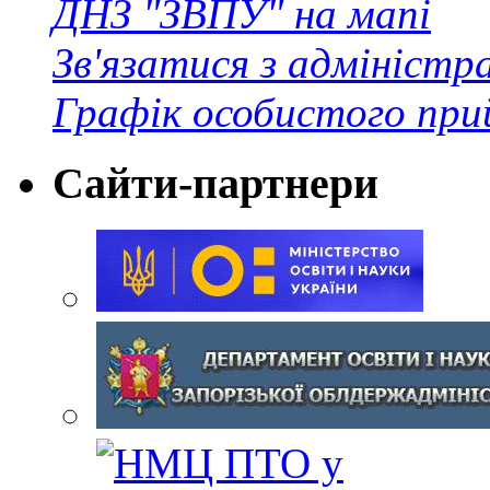
ДНЗ "ЗВПУ" на мапі
Зв'язатися з адміністр
Графік особистого при
Сайти-партнери