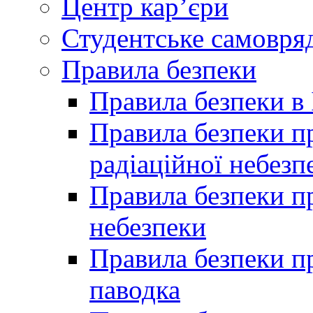
Центр кар’єри
Студентське самовря
Правила безпеки
Правила безпеки в 
Правила безпеки п
радіаційної небезп
Правила безпеки пр
небезпеки
Правила безпеки пр
паводка