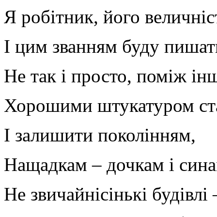
Я робітник, його величніс
І цим званням буду пишат
Не так і просто, поміж ін
Хорошими штукатуром ст
І залишити поколінням,
Нащадкам – дочкам і сина
Не звичайнісінькі будівлі 