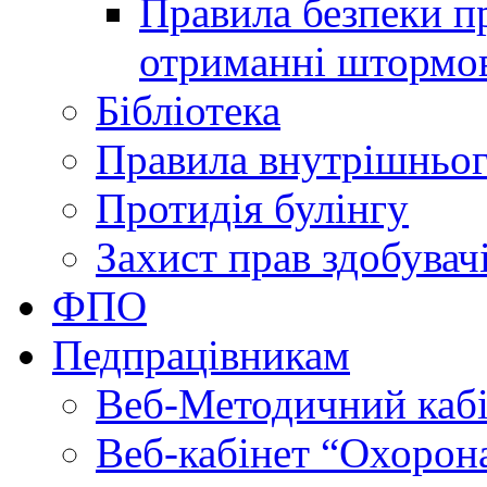
Правила безпеки пр
отриманні штормо
Бібліотека
Правила внутрішньог
Протидія булінгу
Захист прав здобувачі
ФПО
Педпрацівникам
Веб-Методичний каб
Веб-кабінет “Охорона