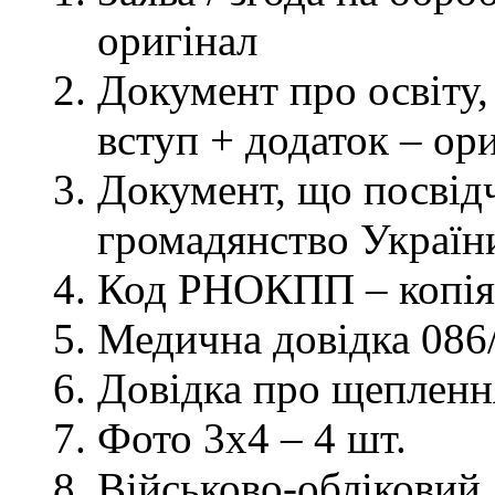
оригінал
Документ про освіту, 
вступ + додаток – ор
Документ, що посвідч
громадянство України
Код РНОКПП – копія
Медична довідка 086/
Довідка про щеплення
Фото 3х4 – 4 шт.
Військово-обліковий 