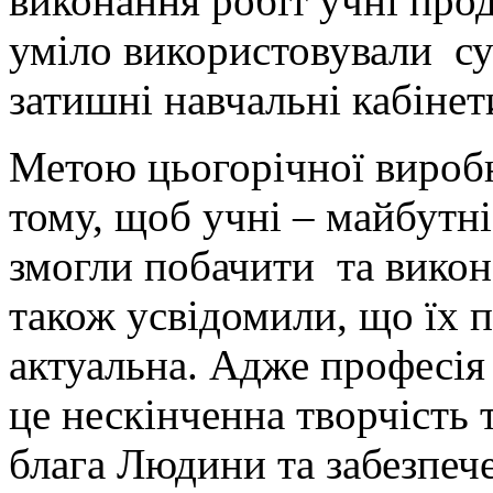
виконання робіт учні про
уміло використовували суч
затишні навчальні кабінет
Метою цьогорічної вироб
тому, щоб учні – майбутні
змогли побачити та викона
також усвідомили, що їх п
актуальна. Адже професія
це нескінченна творчість 
блага Людини та забезпече