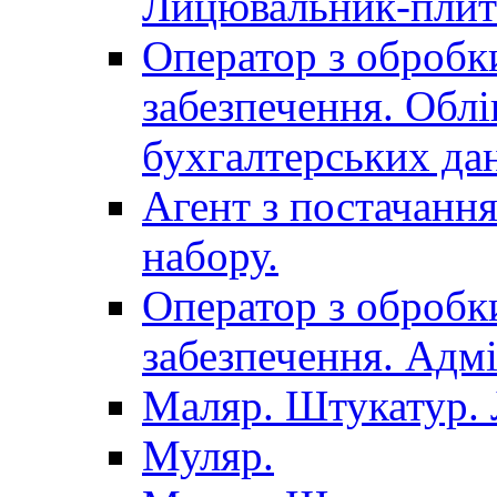
Лицювальник-плит
Оператор з обробк
забезпечення. Облі
бухгалтерських да
Агент з постачанн
набору.
Оператор з обробк
забезпечення. Адмі
Маляр. Штукатур.
Муляр.