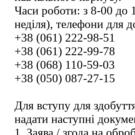
Часи роботи: з 8-00 до 1
неділя), телефони для д
+38 (061) 222-98-51
+38 (061) 222-99-78
+38 (068) 110-59-03
+38 (050) 087-27-15
Для вступу для здобутт
надати наступні докуме
Заява / згода на обр