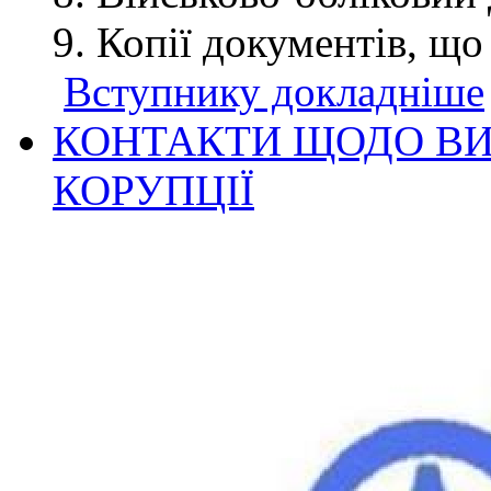
Копії документів, що
Вступнику докладніше
КОНТАКТИ ЩОДО ВИ
КОРУПЦІЇ