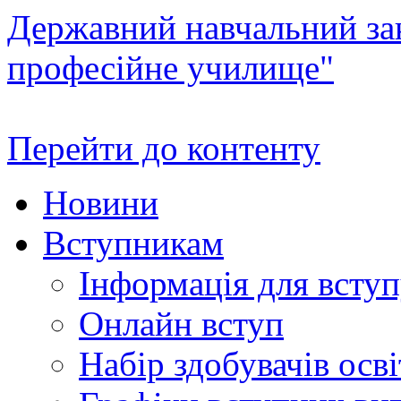
Державний навчальний зак
професійне училище"
Перейти до контенту
Новини
Вступникам
Інформація для всту
Онлайн вступ
Набір здобувачів осві