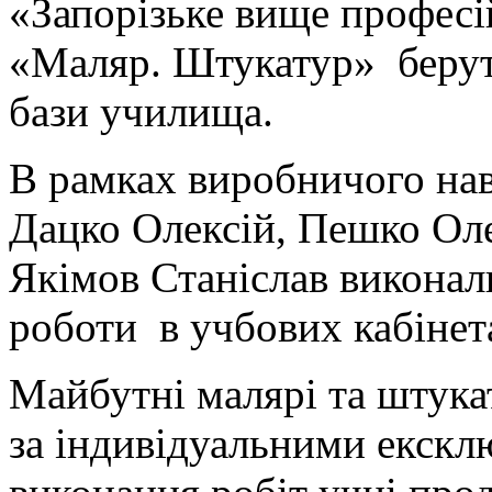
«Запорізьке вище професі
«Маляр. Штукатур» берут
бази училища.
В рамках виробничого нав
Дацко Олексій, Пешко Оле
Якімов Станіслав виконал
роботи в учбових кабінет
Майбутні малярі та штука
за індивідуальними екскл