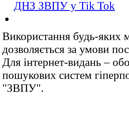
ДНЗ ЗВПУ у Tik Tok
Використання будь-яких ма
дозволяється за умови пос
Для інтернет-видань – обо
пошукових систем гіперп
"ЗВПУ".