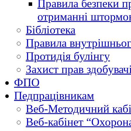
Правила безпеки пр
отриманні штормо
Бібліотека
Правила внутрішньог
Протидія булінгу
Захист прав здобувачі
ФПО
Педпрацівникам
Веб-Методичний каб
Веб-кабінет “Охорона