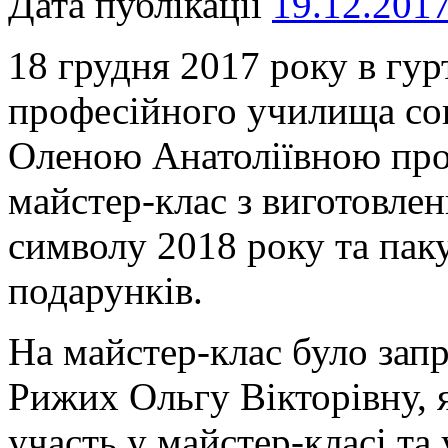
Дата публікації
19.12.201
18 грудня 2017 року в гу
професійного училища со
Оленою Анатоліївною про
майстер-клас з виготовле
символу 2018 року та пак
подарунків.
На майстер-клас було зап
Рижих Ольгу Вікторівну, 
участь у майстер-класі та