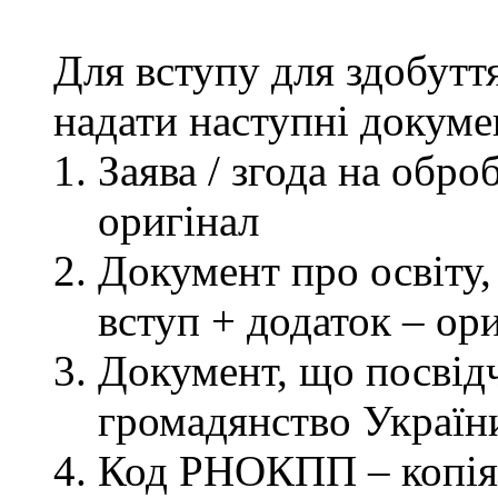
Для вступу для здобутт
надати наступні докуме
Заява / згода на обр
оригінал
Документ про освіту, 
вступ + додаток – ор
Документ, що посвідч
громадянство України
Код РНОКПП – копія