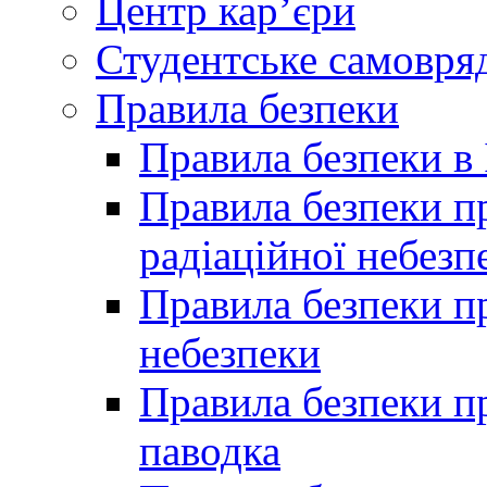
Центр кар’єри
Студентське самовря
Правила безпеки
Правила безпеки в 
Правила безпеки п
радіаційної небезп
Правила безпеки пр
небезпеки
Правила безпеки пр
паводка