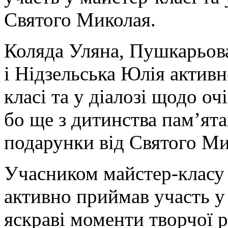
Святого Миколая.
Коляда Уляна, Пушкарьова
і Нідзельська Юлія актив
класі та у діалозі щодо оч
бо ще з дитинства пам’ята
подарунки від Святого Ми
Учасником майстер-класу 
активно приймав участь у
яскраві моменти творчої 