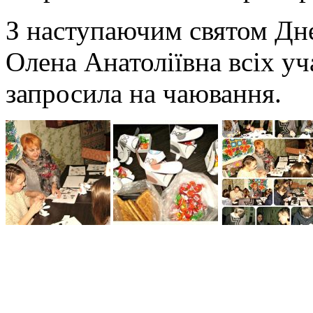
З наступаючим святом Дн
Олена Анатоліївна всіх уч
запросила на чаювання.