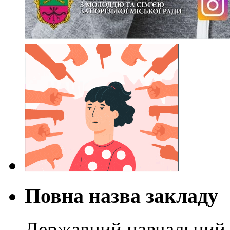
Повна назва закладу
Державний навчальний 