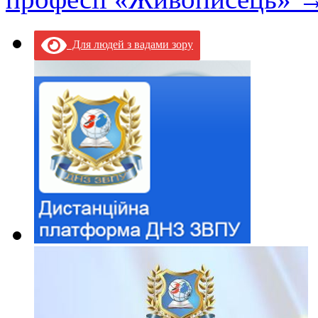
Для людей з вадами зору