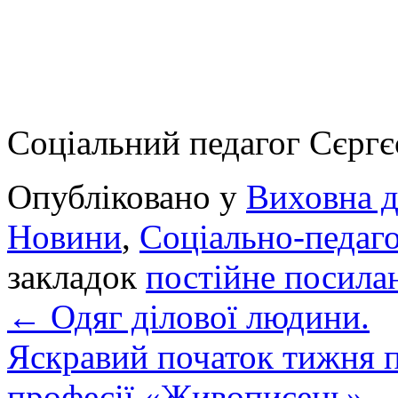
Соціальний педагог Сєргє
Опубліковано у
Виховна д
Новини
,
Соціально-педаго
закладок
постійне посила
←
Одяг ділової людини.
Яскравий початок тижня п
професії «Живописець»