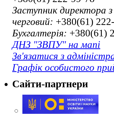
Заступник директора з
черговий:
+380(61) 222
Бухгалтерія:
+380(61) 
ДНЗ "ЗВПУ" на мапі
Зв'язатися з адміністр
Графік особистого при
Сайти-партнери