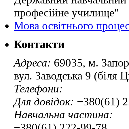
професійне училище"
Мова освітнього проце
Контакти
Адреса:
69035, м. Запо
вул. Заводська 9 (біля 
Телефони:
Для довідок:
+380(61) 2
Навчальна частина:
+380(61) 222-99-78