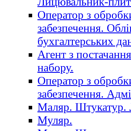
Лицювальник-плит
Оператор з обробк
забезпечення. Облі
бухгалтерських да
Агент з постачанн
набору.
Оператор з обробк
забезпечення. Адмі
Маляр. Штукатур.
Муляр.