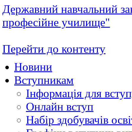
Державний навчальний зак
професійне училище"
Перейти до контенту
Новини
Вступникам
Інформація для всту
Онлайн вступ
Набір здобувачів осві