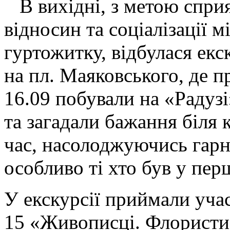
В вихідні, з метою спри
відносин та соціалізації
гуртожитку, відбулася екск
на пл. Маяковського, де п
16.09 побували на «Радуз
та загадали бажання біля 
час, насолоджуючись гар
особливо ті хто був у пер
У екскурсії приймали учас
15 «Живописці. Флористи