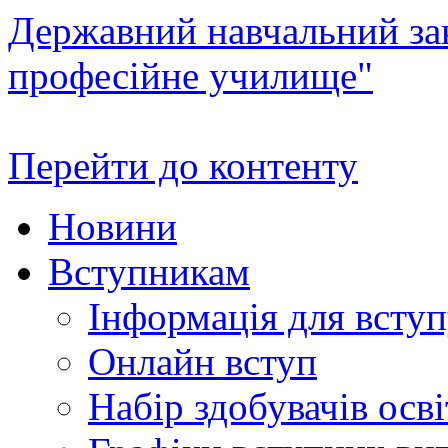
Державний навчальний зак
професійне училище"
Перейти до контенту
Новини
Вступникам
Інформація для всту
Онлайн вступ
Набір здобувачів осві