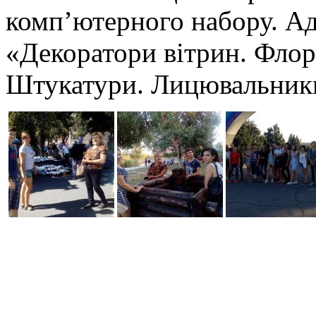
комп’ютерного набору. Ад
«Декоратори вітрин. Флор
Штукатури. Лицювальник