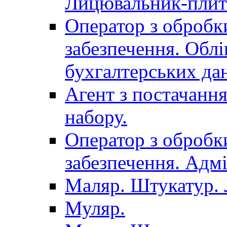
Лицювальник-плит
Оператор з обробк
забезпечення. Облі
бухгалтерських да
Агент з постачанн
набору.
Оператор з обробк
забезпечення. Адмі
Маляр. Штукатур.
Муляр.