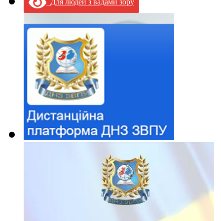
Для людей з вадами зору