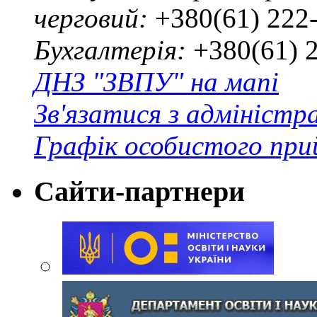
черговий:
+380(61) 222
Бухгалтерія:
+380(61) 
ДНЗ "ЗВПУ" на мапі
Зв'язатися з адміністр
Графік особистого при
Сайти-партнери