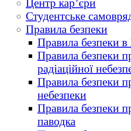
Центр кар’єри
Студентське самовря
Правила безпеки
Правила безпеки в 
Правила безпеки п
радіаційної небезп
Правила безпеки пр
небезпеки
Правила безпеки пр
паводка