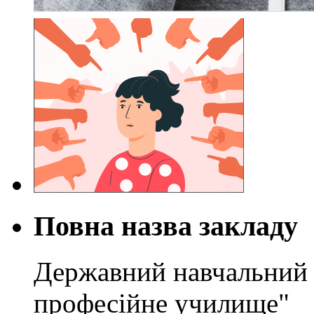
Повна назва закладу
Державний навчальний 
професійне училище"