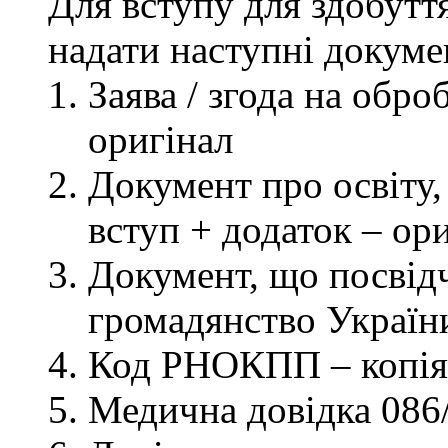
Для вступу для здобутт
надати наступні докуме
Заява / згода на обр
оригінал
Документ про освіту, 
вступ + додаток – ор
Документ, що посвідч
громадянство України
Код РНОКПП – копія
Медична довідка 086/