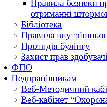
Правила безпеки пр
отриманні штормо
Бібліотека
Правила внутрішньог
Протидія булінгу
Захист прав здобувачі
ФПО
Педпрацівникам
Веб-Методичний каб
Веб-кабінет “Охорона