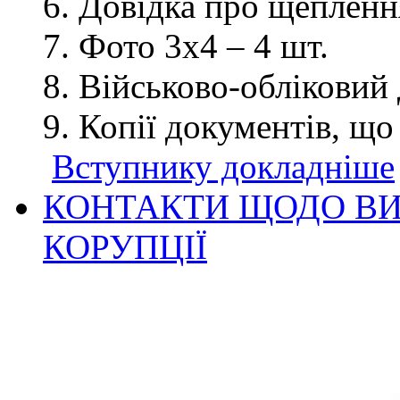
Довідка про щеплення
Фото 3х4 – 4 шт.
Військово-обліковий 
Копії документів, що
Вступнику докладніше
КОНТАКТИ ЩОДО ВИ
КОРУПЦІЇ