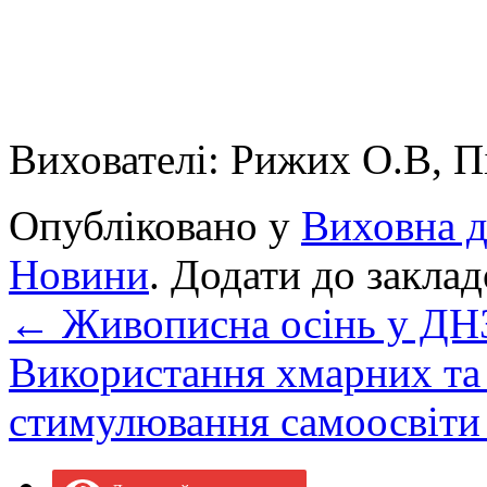
Вихователі: Рижих О.В, П
Опубліковано у
Виховна д
Новини
. Додати до закла
←
Живописна осінь у ДН
Використання хмарних та І
стимулювання самоосвіти