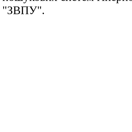
"ЗВПУ".