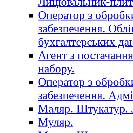
Лицювальник-плит
Оператор з обробк
забезпечення. Облі
бухгалтерських да
Агент з постачанн
набору.
Оператор з обробк
забезпечення. Адмі
Маляр. Штукатур.
Муляр.