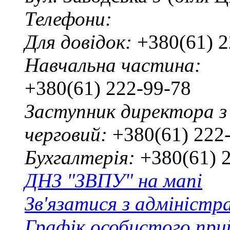
Телефони:
Для довідок:
+380(61) 2
Навчальна частина:
+380(61) 222-99-78
Заступник директора з
черговий:
+380(61) 222
Бухгалтерія:
+380(61) 
ДНЗ "ЗВПУ" на мапі
Зв'язатися з адміністр
Графік особистого при