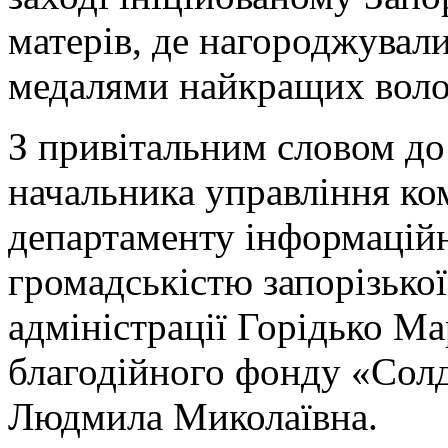
матерів, де нагороджували
медалями найкращих воло
З привітальним словом до
начальника управління ко
департаменту інформаційно
громадськістю запорізької
адміністрації Горідько Ма
благодійного фонду «Солд
Людмила Миколаївна.