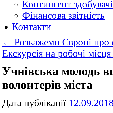
Контингент здобувачі
Фінансова звітність
Контакти
←
Розкажемо Європі про 
Екскурсія на робочі місця
Учнівська молодь 
волонтерів міста
Дата публікації
12.09.201