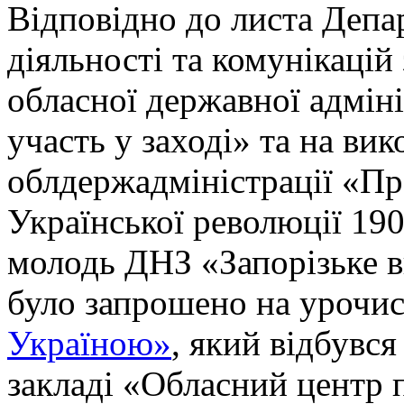
Відповідно до листа Депа
діяльності та комунікацій
обласної державної адміні
участь у заході» та на в
облдержадміністрації «Пр
Української революції 190
молодь ДНЗ «Запорізьке 
було запрошено на урочис
Україною»
, який відбувс
закладі «Обласний центр 