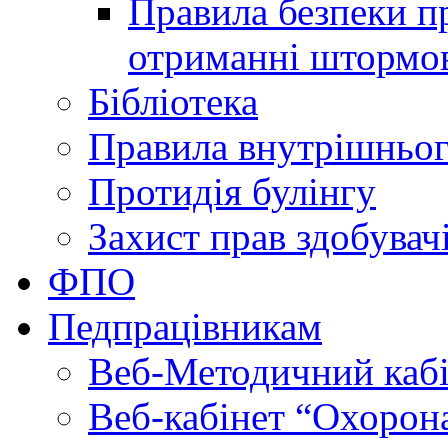
Правила безпеки пр
отриманні штормо
Бібліотека
Правила внутрішньог
Протидія булінгу
Захист прав здобувачі
ФПО
Педпрацівникам
Веб-Методичний каб
Веб-кабінет “Охорона