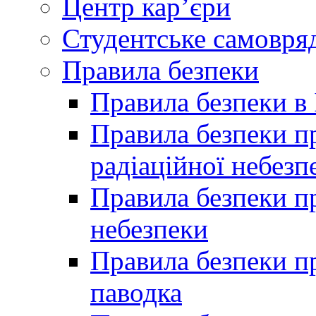
Центр кар’єри
Студентське самовря
Правила безпеки
Правила безпеки в 
Правила безпеки п
радіаційної небезп
Правила безпеки пр
небезпеки
Правила безпеки пр
паводка