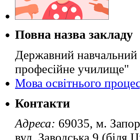
Повна назва закладу
Державний навчальний 
професійне училище"
Мова освітнього проце
Контакти
Адреса:
69035, м. Запо
вул. Заводська 9 (біля 