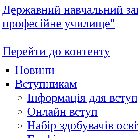
Державний навчальний зак
професійне училище"
Перейти до контенту
Новини
Вступникам
Інформація для всту
Онлайн вступ
Набір здобувачів осві