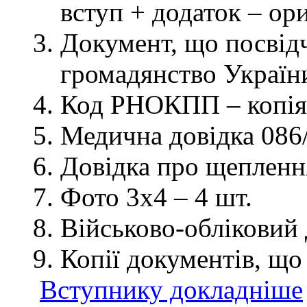
вступ + додаток – ор
Документ, що посвідч
громадянство України
Код РНОКПП – копія
Медична довідка 086/
Довідка про щеплення
Фото 3х4 – 4 шт.
Військово-обліковий 
Копії документів, що
Вступнику докладніше