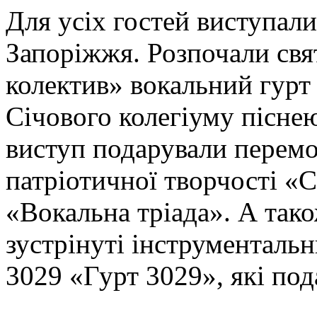
Для усіх гостей виступал
Запоріжжя. Розпочали свя
колектив» вокальний гурт 
Січового колегіуму пісне
виступ подарували перем
патріотичної творчості 
«Вокальна тріада». А так
зустрінуті інструментальн
3029 «Гурт 3029», які под