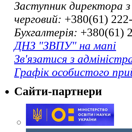
Заступник директора з
черговий:
+380(61) 222
Бухгалтерія:
+380(61) 
ДНЗ "ЗВПУ" на мапі
Зв'язатися з адміністр
Графік особистого при
Сайти-партнери