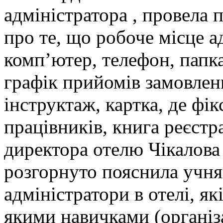
адміністратора , провела 
про те, що робоче місце а
комп’ютер, телефон, папка
графік прийомів замовлен
інструктаж, картка, де фік
працівників, книга реєстр
директора отелю Чікалова
розгорнуто пояснила учня
адміністратори в отелі, я
якими навичками (організ