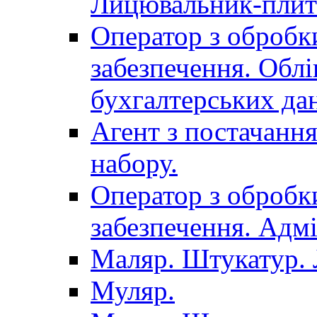
Лицювальник-плит
Оператор з обробк
забезпечення. Облі
бухгалтерських да
Агент з постачанн
набору.
Оператор з обробк
забезпечення. Адмі
Маляр. Штукатур.
Муляр.