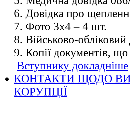
Медична довідка 086/
Довідка про щеплення
Фото 3х4 – 4 шт.
Військово-обліковий 
Копії документів, що
Вступнику докладніше
КОНТАКТИ ЩОДО ВИ
КОРУПЦІЇ