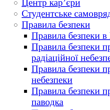
Центр кар’єри
Студентське самовря
Правила безпеки
Правила безпеки в 
Правила безпеки п
радіаційної небезп
Правила безпеки пр
небезпеки
Правила безпеки пр
паводка