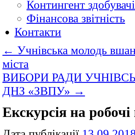
Контингент здобувачі
Фінансова звітність
Контакти
←
Учнівська молодь вшан
міста
ВИБОРИ РАДИ УЧНІВ
ДНЗ «ЗВПУ»
→
Екскурсія на робочі
Дата публікації
13.09.201