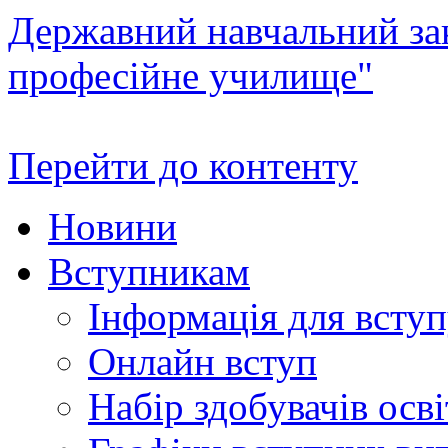
Державний навчальний зак
професійне училище"
Перейти до контенту
Новини
Вступникам
Інформація для всту
Онлайн вступ
Набір здобувачів осві