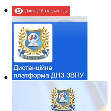
Для людей з вадами зору