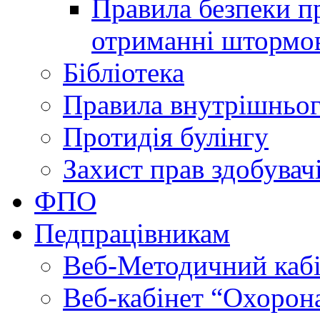
Правила безпеки пр
отриманні штормо
Бібліотека
Правила внутрішньог
Протидія булінгу
Захист прав здобувачі
ФПО
Педпрацівникам
Веб-Методичний каб
Веб-кабінет “Охорона