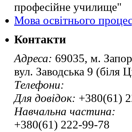
професійне училище"
Мова освітнього проце
Контакти
Адреса:
69035, м. Запо
вул. Заводська 9 (біля 
Телефони:
Для довідок:
+380(61) 2
Навчальна частина:
+380(61) 222-99-78