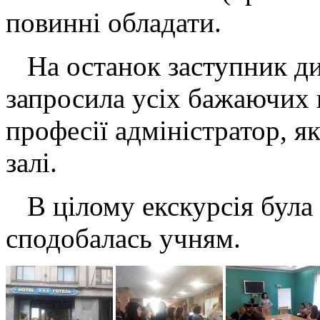
повинні обладати.
На останок заступник ди
запросила усіх бажаючих в
професії адміністратор, я
залі.
В цілому екскурсія була д
сподобалась учням.