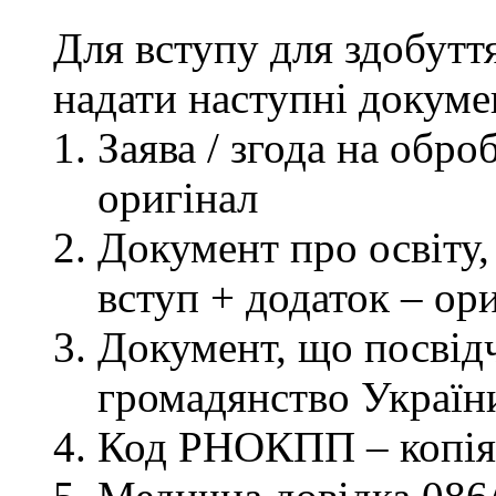
Для вступу для здобутт
надати наступні докуме
Заява / згода на обр
оригінал
Документ про освіту, 
вступ + додаток – ор
Документ, що посвідч
громадянство України
Код РНОКПП – копія