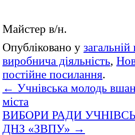
Майстер в/н. 
Опубліковано у
загальній 
виробнича діяльність
,
Но
постійне посилання
.
←
Учнівська молодь вшан
міста
ВИБОРИ РАДИ УЧНІВ
ДНЗ «ЗВПУ»
→