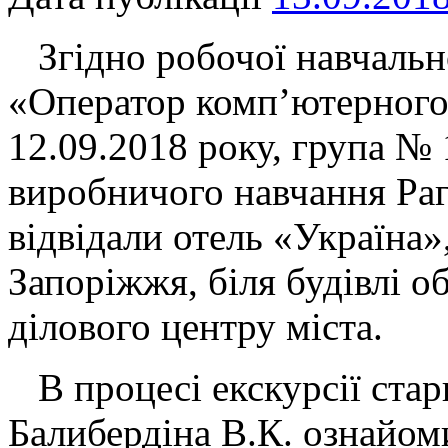
Згідно робочої навчально
«Оператор комп’ютерного 
12.09.2018 року, група №
виробничого навчання Р
відвідали отель «Україна»
Запоріжжя, біля будівлі о
ділового центру міста.
В процесі екскурсії стар
Балибердіна В.К. ознайом