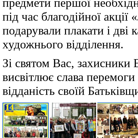
предмети першої необхідно
під час благодійної акції «
подарували плакати і дві 
художнього відділення.
Зі святом Вас, захисники
висвітлює слава перемоги 
відданість своїй Батьківщ