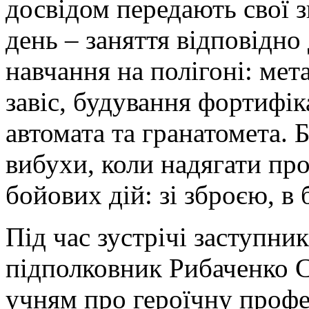
досвідом передають свої 
день – заняття відповідно
навчання на полігоні: мет
завіс, будування фортифік
автомата та гранатомета. 
вибухи, коли надягати про
бойових дій: зі зброєю, в
Під час зустрічі заступни
підполковник Рибаченко 
учням про героїчну профе