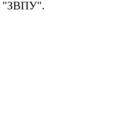
"ЗВПУ".