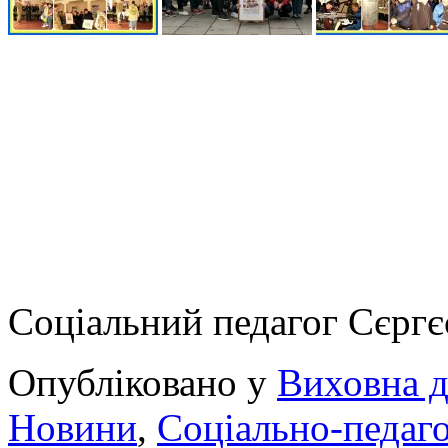
Соціальний педагог Сєргє
Опубліковано у
Виховна д
Новини
,
Соціально-педаго