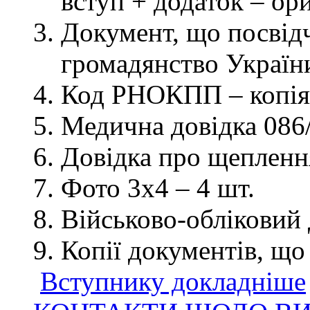
вступ + додаток – ор
Документ, що посвідч
громадянство України
Код РНОКПП – копія
Медична довідка 086/
Довідка про щеплення
Фото 3х4 – 4 шт.
Військово-обліковий 
Копії документів, що
Вступнику докладніше