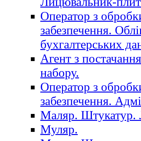
Лицювальник-плит
Оператор з обробк
забезпечення. Облі
бухгалтерських да
Агент з постачанн
набору.
Оператор з обробк
забезпечення. Адмі
Маляр. Штукатур.
Муляр.