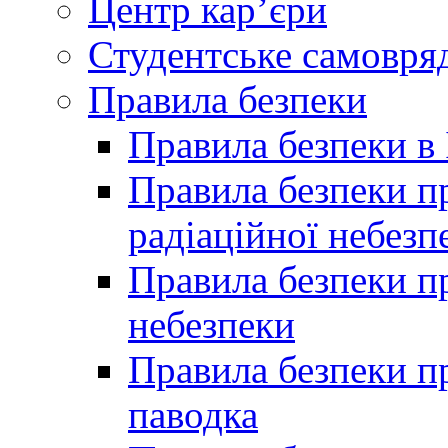
Центр кар’єри
Студентське самовря
Правила безпеки
Правила безпеки в 
Правила безпеки п
радіаційної небезп
Правила безпеки пр
небезпеки
Правила безпеки пр
паводка