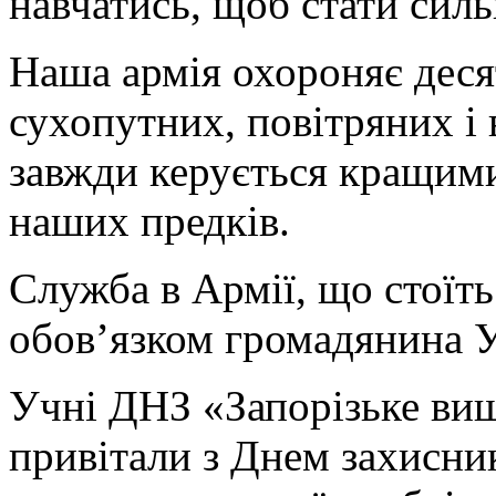
навчатись, щоб стати сил
Наша армія охороняє деся
сухопутних, повітряних і 
завжди керується кращим
наших предків.
Служба в Армії, що стоїть
обов’язком громадянина У
Учні ДНЗ «Запорізьке ви
привітали з Днем захисник