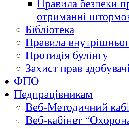
Правила безпеки пр
отриманні штормо
Бібліотека
Правила внутрішньог
Протидія булінгу
Захист прав здобувачі
ФПО
Педпрацівникам
Веб-Методичний каб
Веб-кабінет “Охорона