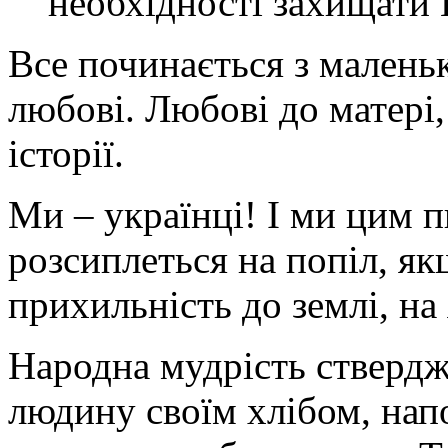
необхідності захищати 
Все починається з маленьк
любові. Любові до матері,
історії.
Ми – українці! І ми цим п
розсиплеться на попіл, як
прихильність до землі, на
Народна мудрість ствердж
людину своїм хлібом, напо