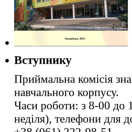
Вступнику
Приймальна комісія зн
навчального корпусу.
Часи роботи: з 8-00 до 1
неділя), телефони для д
+38 (061) 222-98-51