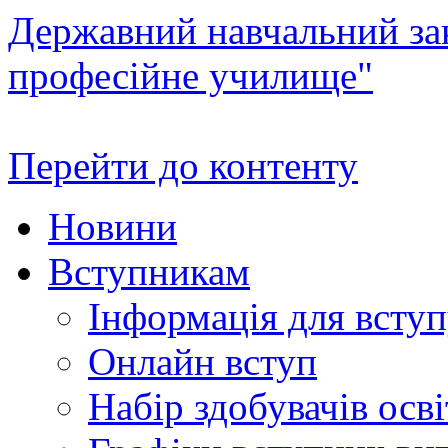
Державний навчальний зак
професійне училище"
Перейти до контенту
Новини
Вступникам
Інформація для всту
Онлайн вступ
Набір здобувачів осві