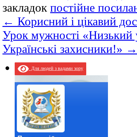
закладок
постійне посила
←
Корисний і цікавий дос
Урок мужності «Низький 
Українські захисники!»
Для людей з вадами зору