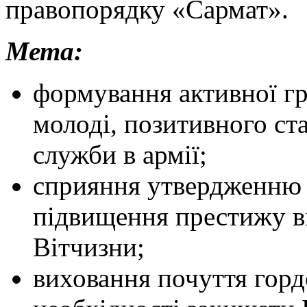
правопорядку «Сармат».
Мета:
формування активної гр
молоді, позитивного ст
служби в армії;
сприяння утвердженню 
підвищення престижу ві
Вітчизни;
виховання почуття гордо