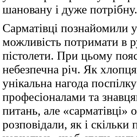
шановану і дуже потрібну
Сарматівці познайомили уч
можливість потримати в ру
пістолети. При цьому пояс
небезпечна річ. Як хлопця
унікальна нагода поспілку
професіоналами та знавця
питань, але «сарматівці» 
розповідали, як і скільки 