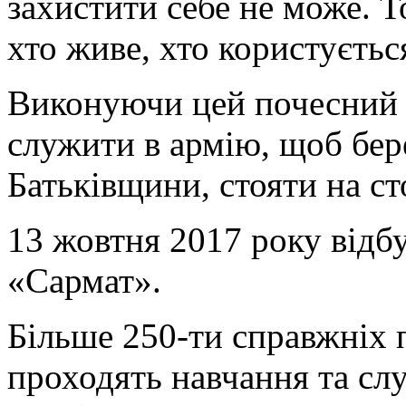
захистити себе не може. Т
хто живе, хто користується
Виконуючи цей почесний 
служити в армію, щоб бере
Батьківщини, стояти на сто
13 жовтня 2017 року відб
«Сармат».
Більше 250-ти справжніх 
проходять навчання та слу