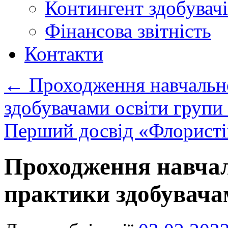
Контингент здобувачі
Фінансова звітність
Контакти
←
Проходження навчальн
здобувачами освіти групи
Перший досвід «Флористі
Проходження навча
практики здобувача