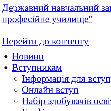
Державний навчальний зак
професійне училище"
Перейти до контенту
Новини
Вступникам
Інформація для всту
Онлайн вступ
Набір здобувачів осві