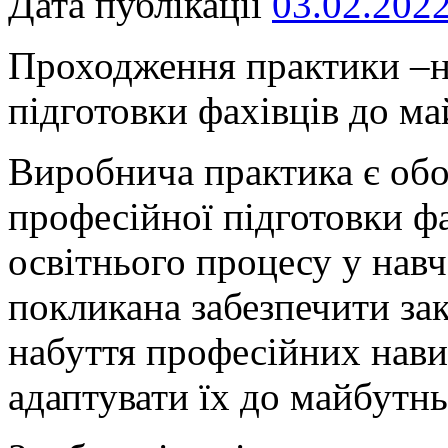
Дата публікації
03.02.202
Проходження практики –н
підготовки фахівців до ма
Виробнича практика є об
професійної підготовки ф
освітнього процесу у нав
покликана забезпечити за
набуття професійних навич
адаптувати їх до майбутнь