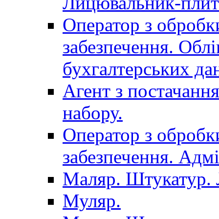
Лицювальник-плит
Оператор з обробк
забезпечення. Облі
бухгалтерських да
Агент з постачанн
набору.
Оператор з обробк
забезпечення. Адмі
Маляр. Штукатур.
Муляр.