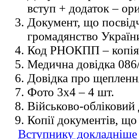
вступ + додаток – ор
Документ, що посвідч
громадянство України
Код РНОКПП – копія
Медична довідка 086/
Довідка про щеплення
Фото 3х4 – 4 шт.
Військово-обліковий 
Копії документів, що
Вступнику докладніше