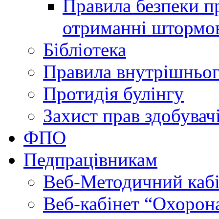
Правила безпеки пр
отриманні штормо
Бібліотека
Правила внутрішньог
Протидія булінгу
Захист прав здобувачі
ФПО
Педпрацівникам
Веб-Методичний каб
Веб-кабінет “Охорона