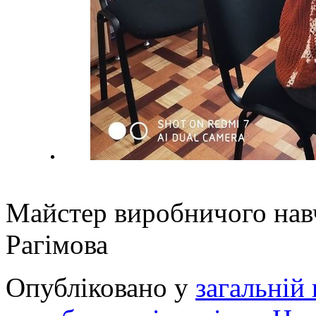
Майстер виробнич
Рагімова
Опубліковано у
загальній 