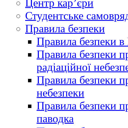
Центр кар’єри
Студентське самовря
Правила безпеки
Правила безпеки в 
Правила безпеки п
радіаційної небезп
Правила безпеки пр
небезпеки
Правила безпеки пр
паводка