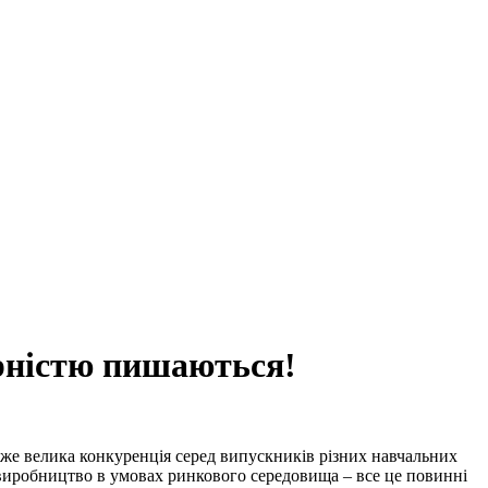
ерністю пишаються!
дуже велика конкуренція серед випускників різних навчальних
виробництво в умовах ринкового середовища – все це повинні