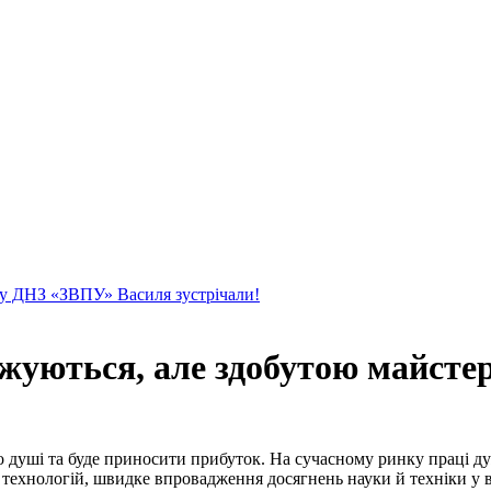
 у ДНЗ «ЗВПУ» Василя зустрічали!
джуються, але здобутою майст
 до душі та буде приносити прибуток. На сучасному ринку праці 
технологій, швидке впровадження досягнень науки й техніки у 