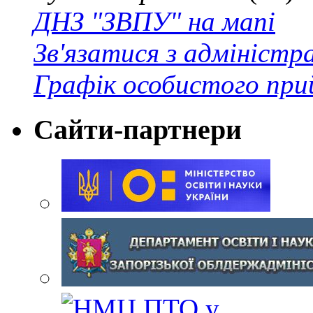
ДНЗ "ЗВПУ" на мапі
Зв'язатися з адміністр
Графік особистого при
Сайти-партнери