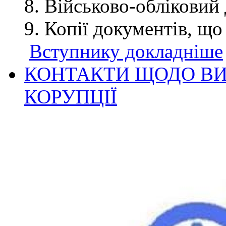
Військово-обліковий 
Копії документів, що
Вступнику докладніше
КОНТАКТИ ЩОДО ВИ
КОРУПЦІЇ