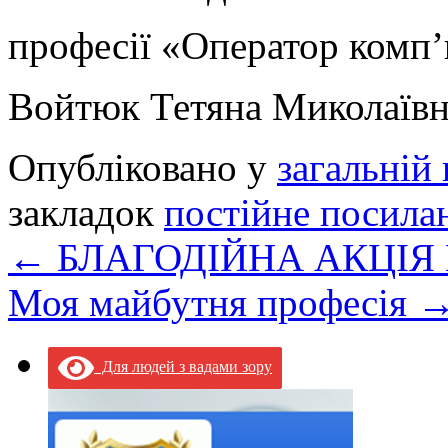
професії «Оператор комп
Войтюк Тетяна Миколаївн
Опубліковано у
загальній 
закладок
постійне посила
←
БЛАГОДІЙНА АКЦІЯ В
Моя майбутня професія
Для людей з вадами зору