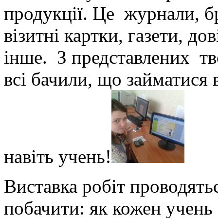
продукції. Це журнали, б
візитні картки, газети, до
інше. З представлених тв
всі бачили, що займатися
навіть учень!
Виставка робіт проводятьс
побачити: як кожен учень 