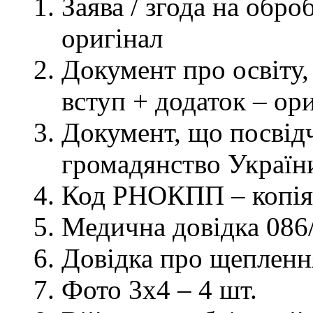
Заява / згода на обр
оригінал
Документ про освіту, 
вступ + додаток – ор
Документ, що посвідч
громадянство України
Код РНОКПП – копія
Медична довідка 086/
Довідка про щеплення
Фото 3х4 – 4 шт.