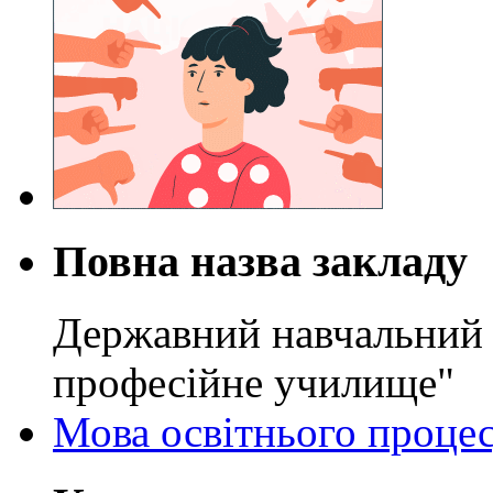
Повна назва закладу
Державний навчальний 
професійне училище"
Мова освітнього проце