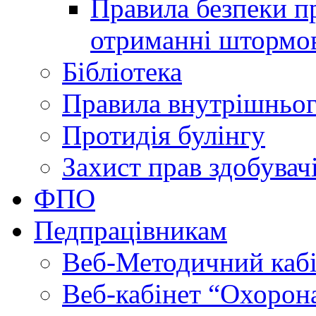
Правила безпеки пр
отриманні штормо
Бібліотека
Правила внутрішньог
Протидія булінгу
Захист прав здобувачі
ФПО
Педпрацівникам
Веб-Методичний каб
Веб-кабінет “Охорона