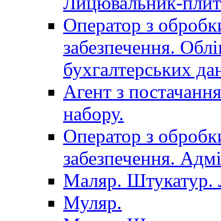
Лицювальник-плит
Оператор з обробк
забезпечення. Облі
бухгалтерських да
Агент з постачанн
набору.
Оператор з обробк
забезпечення. Адмі
Маляр. Штукатур.
Муляр.