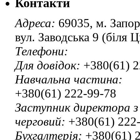
Контакти
Адреса:
69035, м. Запо
вул. Заводська 9 (біля 
Телефони:
Для довідок:
+380(61) 2
Навчальна частина:
+380(61) 222-99-78
Заступник директора з
черговий:
+380(61) 222
Бухгалтерія:
+380(61) 