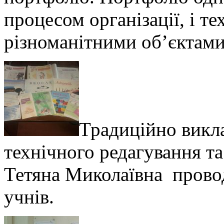
процесом організації, і т
різноманітними об’єктами 
Традиційно викл
технічного редагування 
Тетяна Миколаївна провод
учнів.