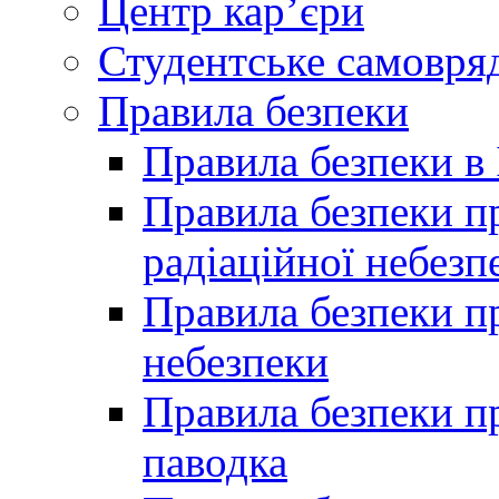
Центр кар’єри
Студентське самовря
Правила безпеки
Правила безпеки в 
Правила безпеки п
радіаційної небезп
Правила безпеки пр
небезпеки
Правила безпеки пр
паводка