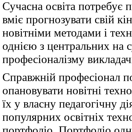
Сучасна освіта потребує п
вміє прогнозувати свій кін
новітніми методами і тех
однією з центральних на 
професіоналізму викладач
Справжній професіонал по
опановувати новітні техно
їх у власну педагогічну ді
популярних освітніх техн
портфоліо. Портфоліо одн