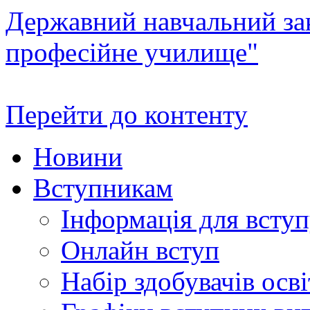
Державний навчальний зак
професійне училище"
Перейти до контенту
Новини
Вступникам
Інформація для всту
Онлайн вступ
Набір здобувачів осві