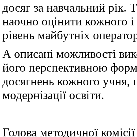
досяг за навчальний рік. 
наочно оцінити кожного і
рівень майбутніх операто
А описані можливості вик
його перспективною форм
досягнень кожного учня, 
модернізації освіти.
Голова методичної комісії