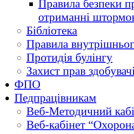
Правила безпеки пр
отриманні штормо
Бібліотека
Правила внутрішньог
Протидія булінгу
Захист прав здобувачі
ФПО
Педпрацівникам
Веб-Методичний каб
Веб-кабінет “Охорона