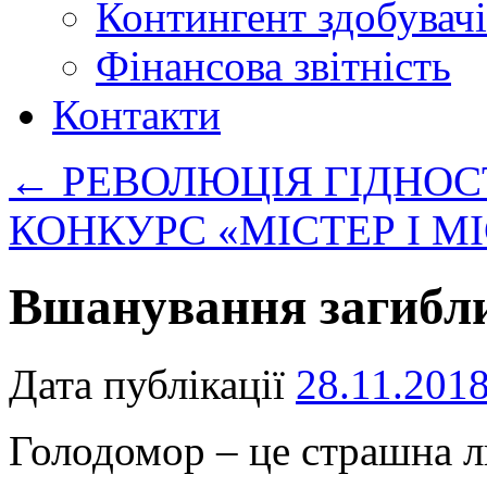
Контингент здобувачі
Фінансова звітність
Контакти
←
РЕВОЛЮЦІЯ ГІДНОС
КОНКУРС «МІСТЕР І М
Вшанування загибли
Дата публікації
28.11.201
Голодомор – це страшна лю