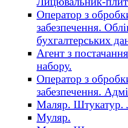
Лицювальник-плит
Оператор з обробк
забезпечення. Облі
бухгалтерських да
Агент з постачанн
набору.
Оператор з обробк
забезпечення. Адмі
Маляр. Штукатур.
Муляр.