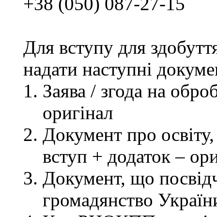
+38 (050) 087-27-15
Для вступу для здобутт
надати наступні докуме
Заява / згода на обр
оригінал
Документ про освіту, 
вступ + додаток – ор
Документ, що посвідч
громадянство України