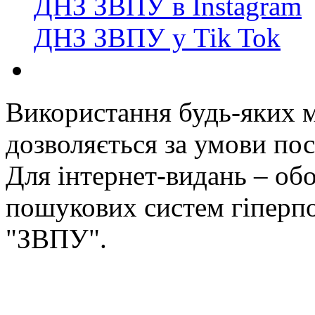
ДНЗ ЗВПУ в Instagram
ДНЗ ЗВПУ у Tik Tok
Використання будь-яких ма
дозволяється за умови пос
Для інтернет-видань – обо
пошукових систем гіперп
"ЗВПУ".