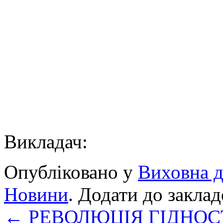
Викладач: Висо
Опубліковано у
Виховна д
Новини
. Додати до закла
←
РЕВОЛЮЦІЯ ГІДНОС