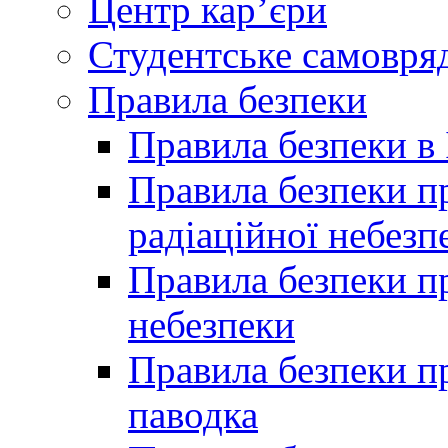
Центр кар’єри
Студентське самовря
Правила безпеки
Правила безпеки в 
Правила безпеки п
радіаційної небезп
Правила безпеки пр
небезпеки
Правила безпеки пр
паводка