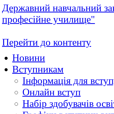
Державний навчальний зак
професійне училище"
Перейти до контенту
Новини
Вступникам
Інформація для всту
Онлайн вступ
Набір здобувачів осві