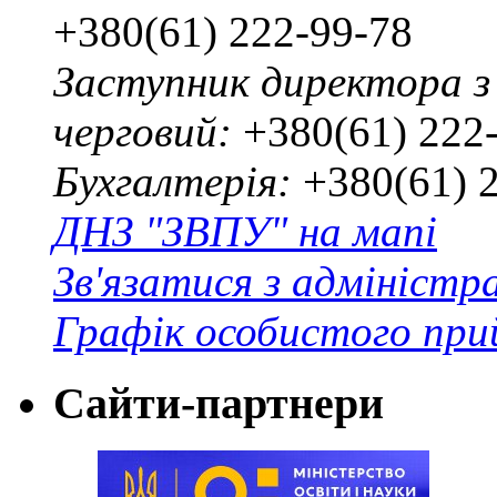
+380(61) 222-99-78
Заступник директора з
черговий:
+380(61) 222
Бухгалтерія:
+380(61) 
ДНЗ "ЗВПУ" на мапі
Зв'язатися з адміністр
Графік особистого при
Сайти-партнери