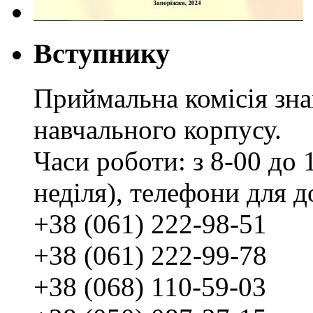
Вступнику
Приймальна комісія зн
навчального корпусу.
Часи роботи: з 8-00 до 1
неділя), телефони для д
+38 (061) 222-98-51
+38 (061) 222-99-78
+38 (068) 110-59-03