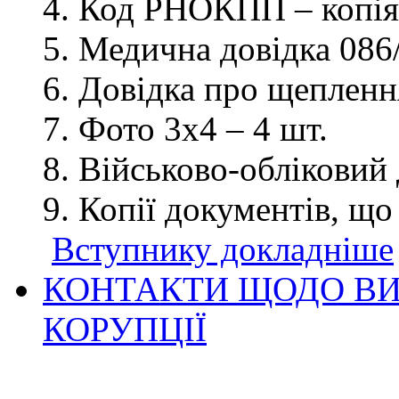
Код РНОКПП – копія
Медична довідка 086/
Довідка про щеплення
Фото 3х4 – 4 шт.
Військово-обліковий 
Копії документів, що
Вступнику докладніше
КОНТАКТИ ЩОДО ВИ
КОРУПЦІЇ