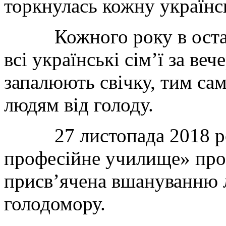
торкнулась кожну українс
Кожного року в останн
всі українські сім’ї за ве
запалюють свічку, тим с
людям від голоду.
27 листопада 2018 рок
професійне училище» про
присв’ячена вшануванню 
голодомору.