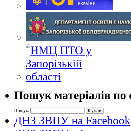
Пошук матеріалів по 
Пошук:
ДНЗ ЗВПУ на Facebook