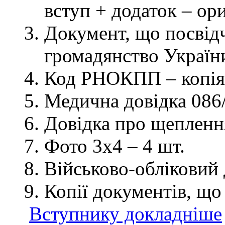
вступ + додаток – ор
Документ, що посвідч
громадянство України
Код РНОКПП – копія
Медична довідка 086/
Довідка про щеплення
Фото 3х4 – 4 шт.
Військово-обліковий 
Копії документів, що
Вступнику докладніше