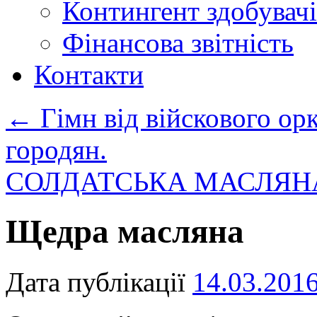
Контингент здобувачі
Фінансова звітність
Контакти
←
Гімн від війскового орк
городян.
СОЛДАТСЬКА МАСЛЯ
Щедра масляна
Дата публікації
14.03.201