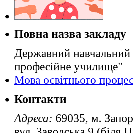
Повна назва закладу
Державний навчальний 
професійне училище"
Мова освітнього проце
Контакти
Адреса:
69035, м. Запо
вул. Заводська 9 (біля 