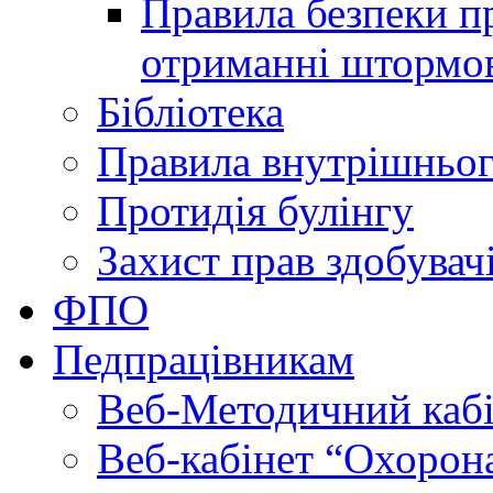
Правила безпеки пр
отриманні штормо
Бібліотека
Правила внутрішньог
Протидія булінгу
Захист прав здобувачі
ФПО
Педпрацівникам
Веб-Методичний каб
Веб-кабінет “Охорона