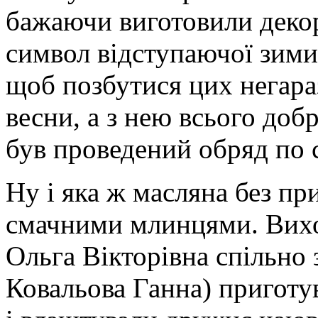
бажаючи виготовили декор
символ відступаючої зими, 
щоб позбутися цих негара
весни, а з нею всього доб
був проведений обряд по 
Ну і яка ж масляна без пр
смачними млинцями. Вихо
Ольга Вікторівна спільно 
Ковальова Ганна) приготу