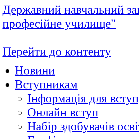
Державний навчальний зак
професійне училище"
Перейти до контенту
Новини
Вступникам
Інформація для всту
Онлайн вступ
Набір здобувачів осві