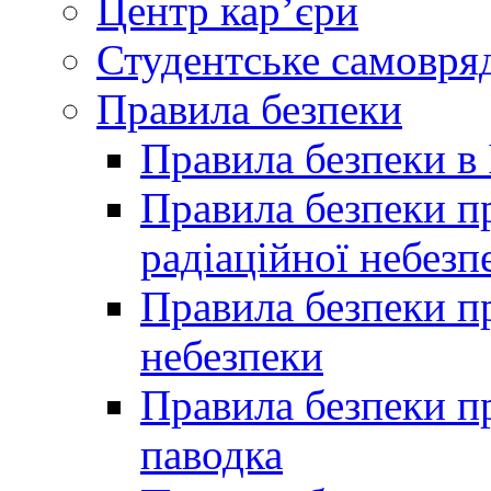
Центр кар’єри
Студентське самовря
Правила безпеки
Правила безпеки в 
Правила безпеки п
радіаційної небезп
Правила безпеки пр
небезпеки
Правила безпеки пр
паводка