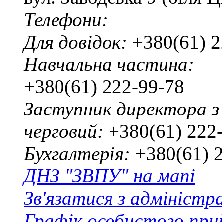
Телефони:
Для довідок:
+380(61) 2
Навчальна частина:
+380(61) 222-99-78
Заступник директора з
черговий:
+380(61) 222
Бухгалтерія:
+380(61) 
ДНЗ "ЗВПУ" на мапі
Зв'язатися з адміністр
Графік особистого при