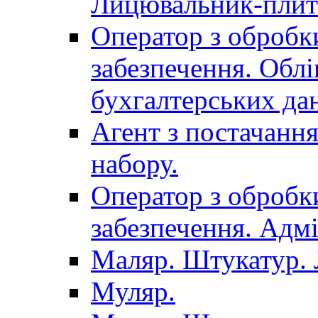
Лицювальник-плит
Оператор з обробк
забезпечення. Облі
бухгалтерських да
Агент з постачанн
набору.
Оператор з обробк
забезпечення. Адмі
Маляр. Штукатур.
Муляр.