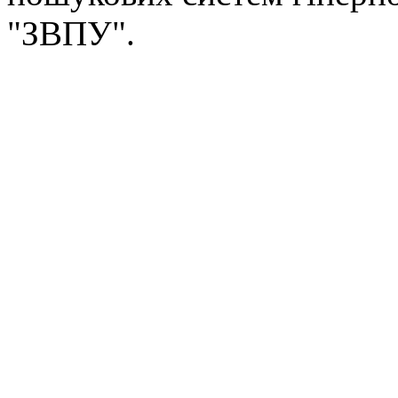
"ЗВПУ".