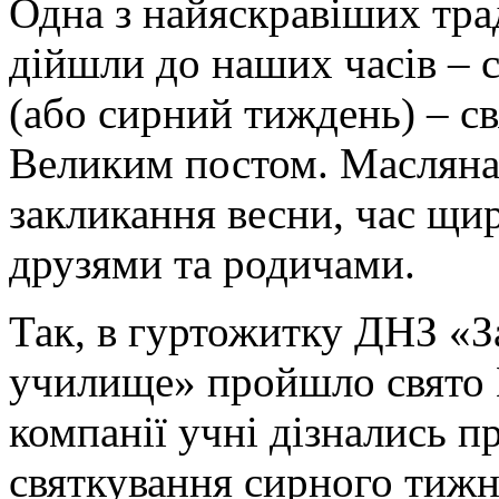
Одна з найяскравіших тра
дійшли до наших часів – 
(або сирний тиждень) – с
Великим постом. Масляна –
закликання весни, час щир
друзями та родичами.
Так, в гуртожитку ДНЗ «З
училище» пройшло свято М
компанії учні дізнались п
святкування сирного тижня,