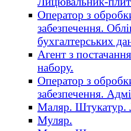
Лицювальник-плит
Оператор з обробк
забезпечення. Облі
бухгалтерських да
Агент з постачанн
набору.
Оператор з обробк
забезпечення. Адмі
Маляр. Штукатур.
Муляр.