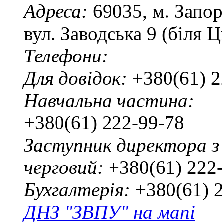
Адреса:
69035, м. Запо
вул. Заводська 9 (біля 
Телефони:
Для довідок:
+380(61) 2
Навчальна частина:
+380(61) 222-99-78
Заступник директора з
черговий:
+380(61) 222
Бухгалтерія:
+380(61) 
ДНЗ "ЗВПУ" на мапі