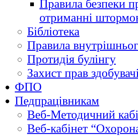
Правила безпеки пр
отриманні штормо
Бібліотека
Правила внутрішньог
Протидія булінгу
Захист прав здобувачі
ФПО
Педпрацівникам
Веб-Методичний каб
Веб-кабінет “Охорона