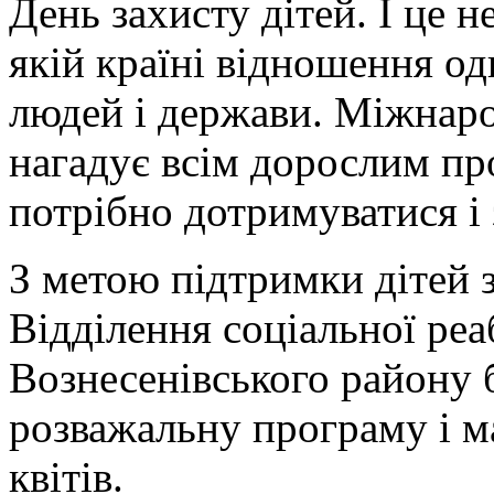
День захисту дітей. І це н
якій країні відношення од
людей і держави. Міжнаро
нагадує всім дорослим про
потрібно дотримуватися і
З метою підтримки дітей 
Відділення соціальної реаб
Вознесенівського району 
розважальну програму і м
квітів.