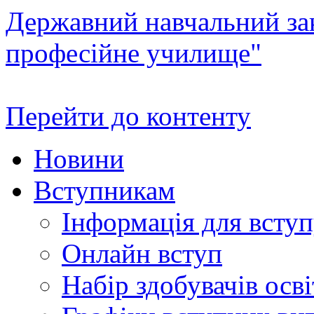
Державний навчальний зак
професійне училище"
Перейти до контенту
Новини
Вступникам
Інформація для всту
Онлайн вступ
Набір здобувачів осві