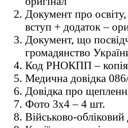
оригінал
Документ про освіту, 
вступ + додаток – ор
Документ, що посвідч
громадянство України
Код РНОКПП – копія
Медична довідка 086/
Довідка про щеплення
Фото 3х4 – 4 шт.
Військово-обліковий 