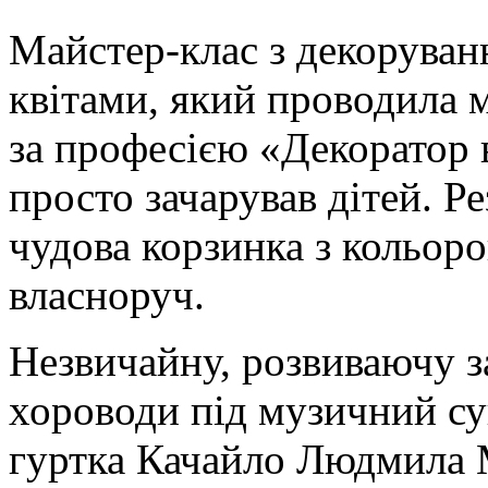
Майстер-клас з декоруван
квітами, який проводила 
за професією «Декоратор 
просто зачарував дітей. Р
чудова корзинка з кольоро
власноруч.
Незвичайну, розвиваючу за
хороводи під музичний су
гуртка Качайло Людмила М