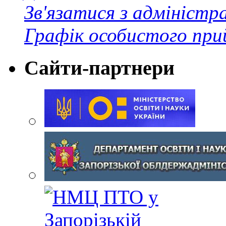
Зв'язатися з адміністр
Графік особистого при
Сайти-партнери