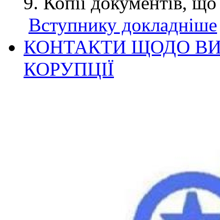
Копії документів, що
Вступнику докладніше
КОНТАКТИ ЩОДО ВИ
КОРУПЦІЇ