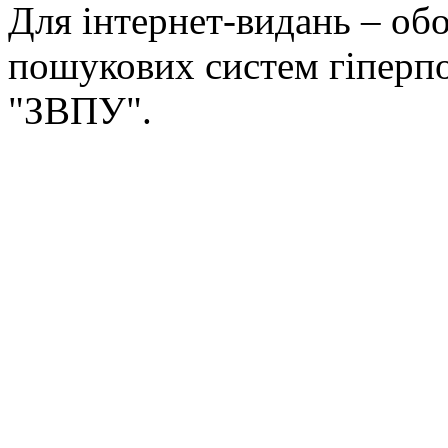
Для інтернет-видань – обо
пошукових систем гіперп
"ЗВПУ".