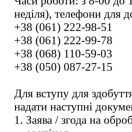
Часи роботи: з 8-00 до 1
неділя), телефони для д
+38 (061) 222-98-51
+38 (061) 222-99-78
+38 (068) 110-59-03
+38 (050) 087-27-15
Для вступу для здобутт
надати наступні докуме
Заява / згода на обр