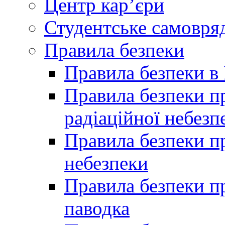
Центр кар’єри
Студентське самовря
Правила безпеки
Правила безпеки в 
Правила безпеки п
радіаційної небезп
Правила безпеки пр
небезпеки
Правила безпеки пр
паводка