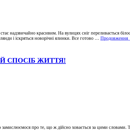
і стає надзвичайно красивим. На вулицях сніг переливається біло
лянди і іскряться новорічні ялинки. Все готово …
Продовження
Й СПОСІБ ЖИТТЯ!
 замислюємося про те, що ж дійсно ховається за цими словами. Т