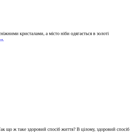
сніжними кристалами, а місто ніби одягається в золоті
→
ак що ж таке здоровий спосіб життя? В цілому, здоровий спосіб