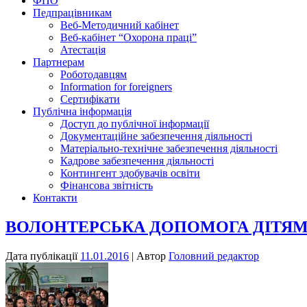
ФПО
Педпрацівникам
Веб-Методичний кабінет
Веб-кабінет “Охорона праці”
Атестація
Партнерам
Роботодавцям
Information for foreigners
Сертифікати
Публічна інформація
Доступ до публічної інформації
Документаційне забезпечення діяльності
Матеріально-технічне забезпечення діяльності
Кадрове забезпечення діяльності
Контингент здобувачів освіти
Фінансова звітність
Контакти
ВОЛОНТЕРСЬКА ДОПОМОГА ДІТЯМ-
Дата публікації
11.01.2016
| Автор
Головний редактор