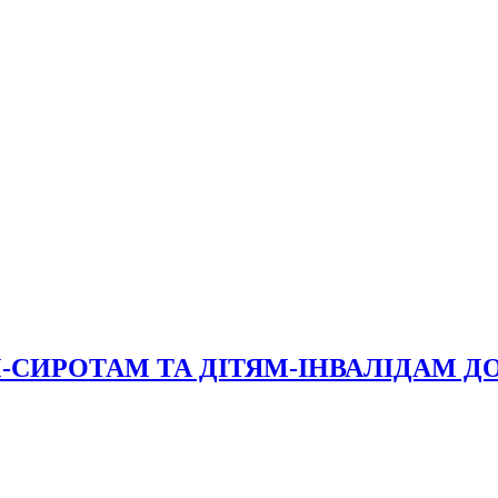
СИРОТАМ ТА ДІТЯМ-ІНВАЛІДАМ Д