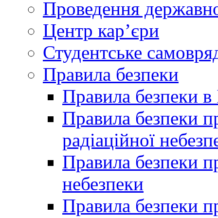
Проведення державної
Центр кар’єри
Студентське самовря
Правила безпеки
Правила безпеки в 
Правила безпеки п
радіаційної небезп
Правила безпеки пр
небезпеки
Правила безпеки пр