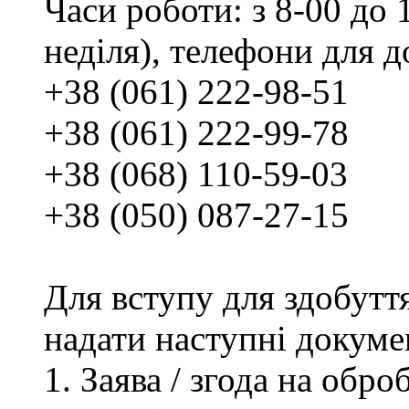
Часи роботи: з 8-00 до 1
неділя), телефони для д
+38 (061) 222-98-51
+38 (061) 222-99-78
+38 (068) 110-59-03
+38 (050) 087-27-15
Для вступу для здобутт
надати наступні докуме
Заява / згода на обр