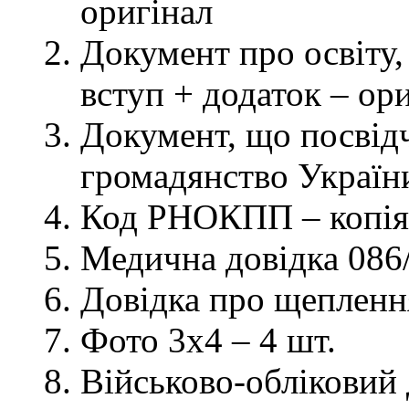
оригінал
Документ про освіту, 
вступ + додаток – ор
Документ, що посвідч
громадянство України
Код РНОКПП – копія
Медична довідка 086/
Довідка про щеплення
Фото 3х4 – 4 шт.
Військово-обліковий 