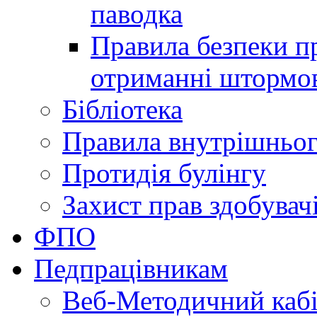
паводка
Правила безпеки пр
отриманні штормо
Бібліотека
Правила внутрішньог
Протидія булінгу
Захист прав здобувачі
ФПО
Педпрацівникам
Веб-Методичний каб