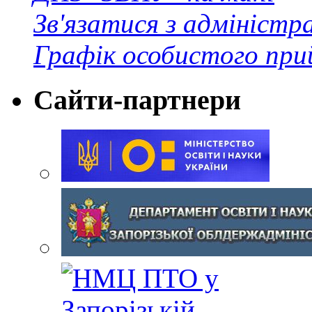
Зв'язатися з адміністр
Графік особистого при
Сайти-партнери