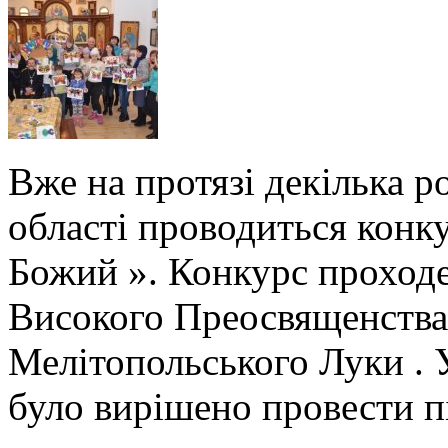
Вже на протязі декілька ро
області проводиться конк
Божий ». Конкурс проходе
Високого Преосвященства,
Мелітопольського Луки . 
було вирішено провести 