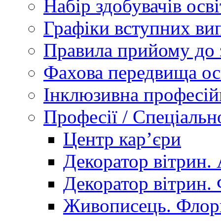
Набір здобувачів осві
Графіки вступних вип
Правила прийому до 
Фахова передвища ос
Інклюзивна професій
Професії / Спеціальн
Центр кар’єри
Декоратор вітрин. 
Декоратор вітрин. 
Живописець. Флор