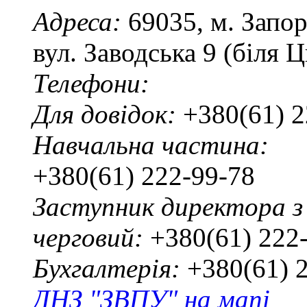
Адреса:
69035, м. Запо
вул. Заводська 9 (біля 
Телефони:
Для довідок:
+380(61) 2
Навчальна частина:
+380(61) 222-99-78
Заступник директора з
черговий:
+380(61) 222
Бухгалтерія:
+380(61) 
ДНЗ "ЗВПУ" на мапі