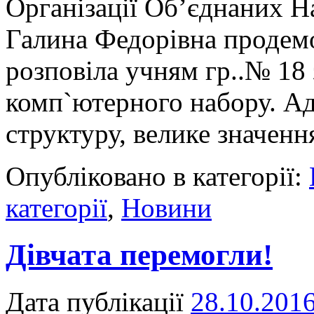
Організації Об’єднаних На
Галина Федорівна продемо
розповіла учням гр..№ 18
комп`ютерного набору. Ад
структуру, велике значен
Опубліковано в категорії:
категорії
,
Новини
Дівчата перемогли!
Дата публікації
28.10.201