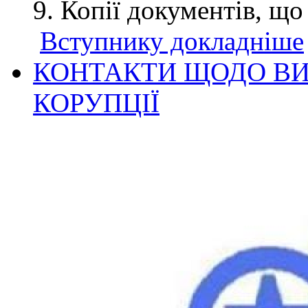
Копії документів, що
Вступнику докладніше
КОНТАКТИ ЩОДО ВИ
КОРУПЦІЇ