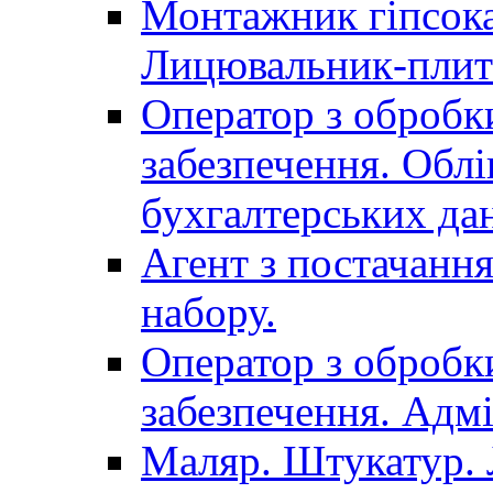
Монтажник гіпсока
Лицювальник-плит
Оператор з обробк
забезпечення. Облі
бухгалтерських да
Агент з постачанн
набору.
Оператор з обробк
забезпечення. Адмі
Маляр. Штукатур.