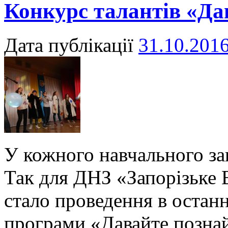
Конкурс талантів «Да
Дата публікації
31.10.201
У кожного навчального зак
Так для ДНЗ «Запорізьке
стало проведення в остан
програми «Давайте позна