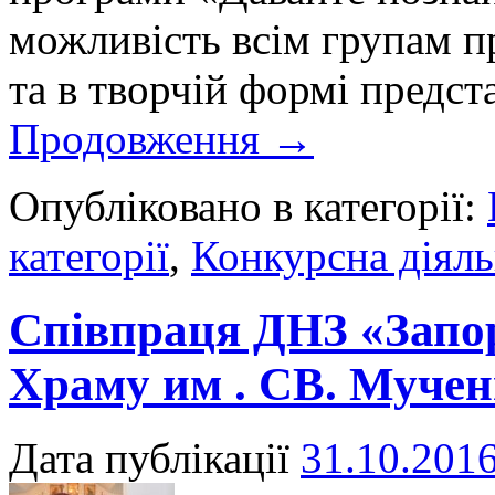
можливість всім групам п
та в творчій формі предс
Продовження
→
Опубліковано в категорії:
категорії
,
Конкурсна діяль
Співпраця ДНЗ «Запо
Храму им . СВ. Мучен
Дата публікації
31.10.201