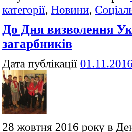
категорії
,
Новини
,
Соціаль
До Дня визволення Ук
загарбників
Дата публікації
01.11.201
28 жовтня 2016 року в Де