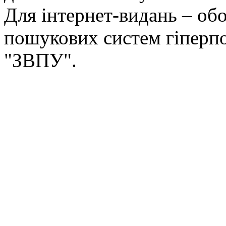
Для інтернет-видань – обо
пошукових систем гіперп
"ЗВПУ".