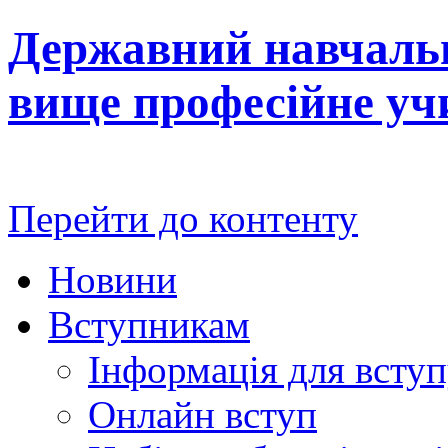
Державний навчальн
вище професійне у
Перейти до контенту
Новини
Вступникам
Інформація для всту
Онлайн вступ