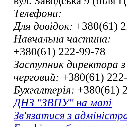
вул. Заводська 9 (біля 
Телефони:
Для довідок:
+380(61) 2
Навчальна частина:
+380(61) 222-99-78
Заступник директора з
черговий:
+380(61) 222
Бухгалтерія:
+380(61) 
ДНЗ "ЗВПУ" на мапі
Зв'язатися з адміністр