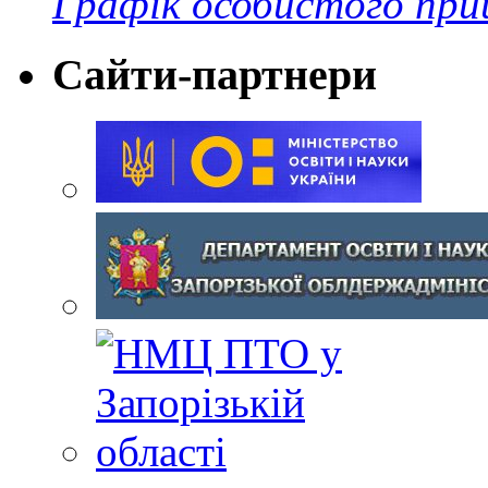
Графік особистого при
Сайти-партнери