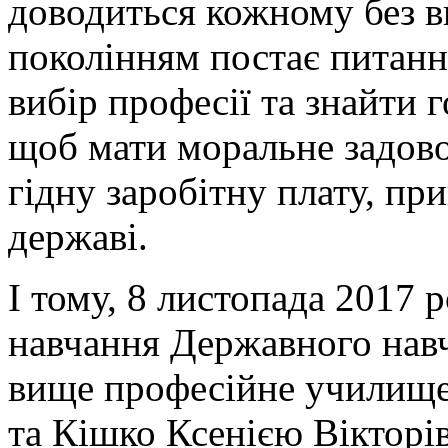
доводиться кожному без в
поколінням постає питанн
вибір професії та знайти 
щоб мати моральне задово
гідну заробітну плату, пр
державі.
І тому, 8 листопада 2017
навчання Державного навч
вище професійне училище
та Кішко Ксенією Вікторі