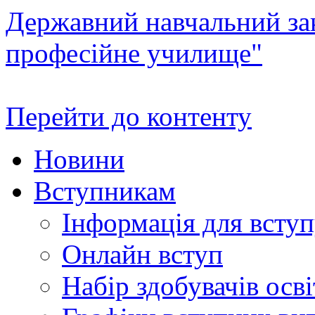
Державний навчальний зак
професійне училище"
Перейти до контенту
Новини
Вступникам
Інформація для всту
Онлайн вступ
Набір здобувачів осві