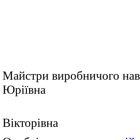
Майстри виробничого на
Юріївна
Кішко 
Вікторівна