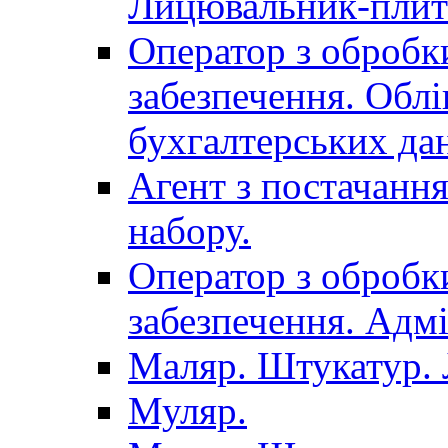
Лицювальник-плит
Оператор з обробк
забезпечення. Облі
бухгалтерських да
Агент з постачанн
набору.
Оператор з обробк
забезпечення. Адмі
Маляр. Штукатур.
Муляр.