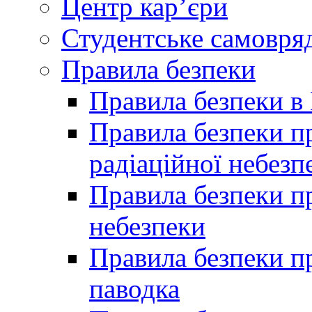
Центр кар’єри
Студентське самовря
Правила безпеки
Правила безпеки в 
Правила безпеки п
радіаційної небезп
Правила безпеки пр
небезпеки
Правила безпеки пр
паводка