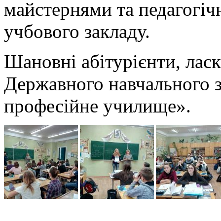
майстернями та педагогі
учбового закладу.
Шановні абітурієнти, лас
Державного навчального з
професійне училище».