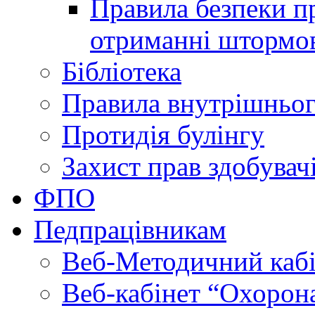
Правила безпеки пр
отриманні штормо
Бібліотека
Правила внутрішньог
Протидія булінгу
Захист прав здобувачі
ФПО
Педпрацівникам
Веб-Методичний каб
Веб-кабінет “Охорона