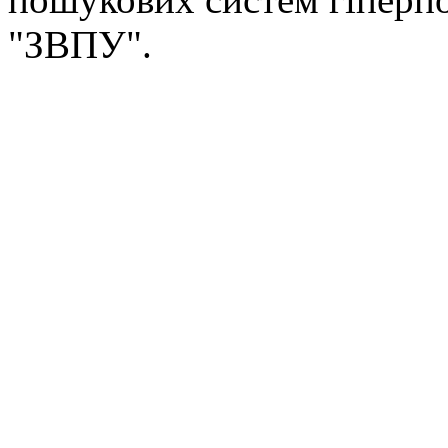
"ЗВПУ".