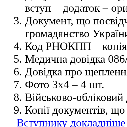
вступ + додаток – ор
Документ, що посвідч
громадянство України
Код РНОКПП – копія
Медична довідка 086/
Довідка про щеплення
Фото 3х4 – 4 шт.
Військово-обліковий 
Копії документів, що
Вступнику докладніше