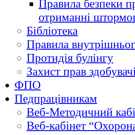
Правила безпеки пр
отриманні штормо
Бібліотека
Правила внутрішньог
Протидія булінгу
Захист прав здобувачі
ФПО
Педпрацівникам
Веб-Методичний каб
Веб-кабінет “Охорона