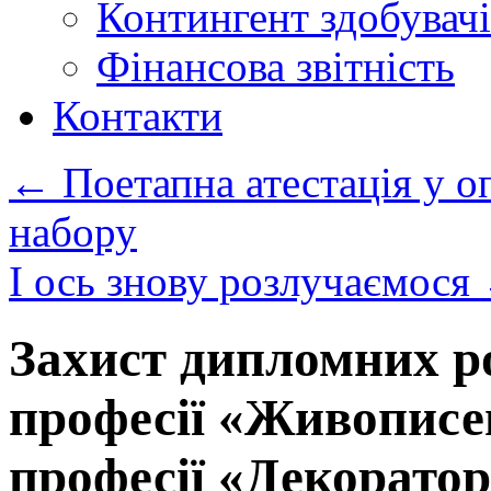
Контингент здобувачі
Фінансова звітність
Контакти
←
Поетапна атестація у о
набору
І ось знову розлучаємося
Захист дипломних роб
професії «Живописец
професії «Декоратор