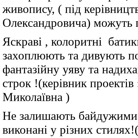
живопису, ( під керівницт
Олександровича) можуть 
Яскраві , колоритні батик
захоплюють та дивують по
фантазійну уяву та надих
строк !(керівник проектів
Миколаївна )
Не залишають байдужими 
виконані у різних стилях!