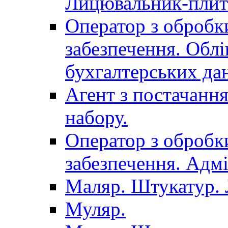
Лицювальник-плит
Оператор з обробк
забезпечення. Облі
бухгалтерських да
Агент з постачанн
набору.
Оператор з обробк
забезпечення. Адмі
Маляр. Штукатур.
Муляр.