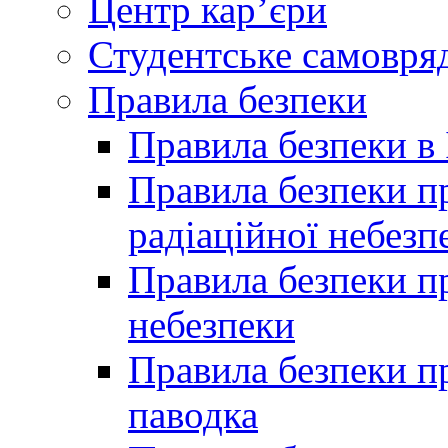
Центр кар’єри
Студентське самовря
Правила безпеки
Правила безпеки в 
Правила безпеки п
радіаційної небезп
Правила безпеки пр
небезпеки
Правила безпеки пр
паводка