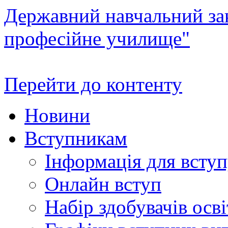
Державний навчальний зак
професійне училище"
Перейти до контенту
Новини
Вступникам
Інформація для всту
Онлайн вступ
Набір здобувачів осві