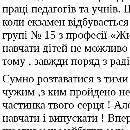
праці педагогів та учнів. 
коли екзамен відбувається 
групі № 15 з професії «Ж
навчати дітей не можливо
тому , завжди поряд з раді
Сумно розтаватися з тими 
чужим ,з ким пройдено не
частинка твого серця ! Але
навчати і випускати ! Впе