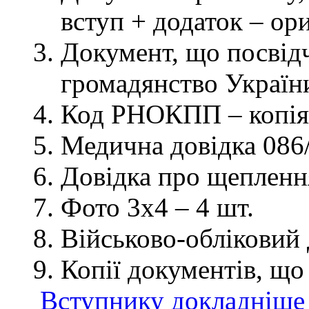
вступ + додаток – ор
Документ, що посвідч
громадянство України
Код РНОКПП – копія
Медична довідка 086/
Довідка про щеплення
Фото 3х4 – 4 шт.
Військово-обліковий 
Копії документів, що
Вступнику докладніше