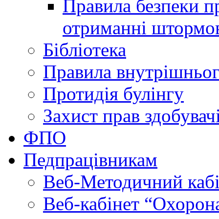
Правила безпеки пр
отриманні штормо
Бібліотека
Правила внутрішньог
Протидія булінгу
Захист прав здобувачі
ФПО
Педпрацівникам
Веб-Методичний каб
Веб-кабінет “Охорона