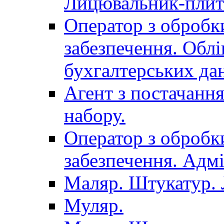
Лицювальник-плит
Оператор з обробк
забезпечення. Облі
бухгалтерських да
Агент з постачанн
набору.
Оператор з обробк
забезпечення. Адмі
Маляр. Штукатур.
Муляр.