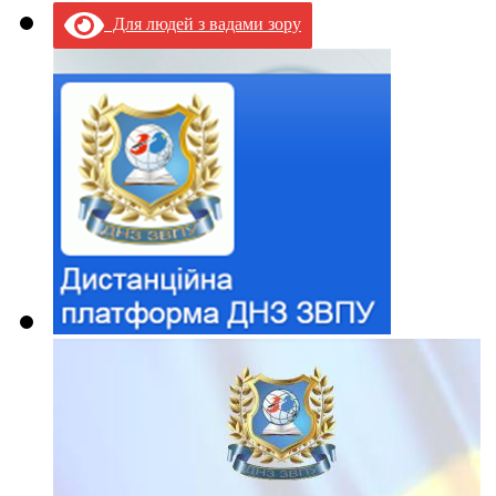
Для людей з вадами зору