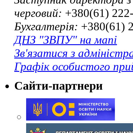
черговий:
+380(61) 222
Бухгалтерія:
+380(61) 
ДНЗ "ЗВПУ" на мапі
Зв'язатися з адміністр
Графік особистого при
Сайти-партнери