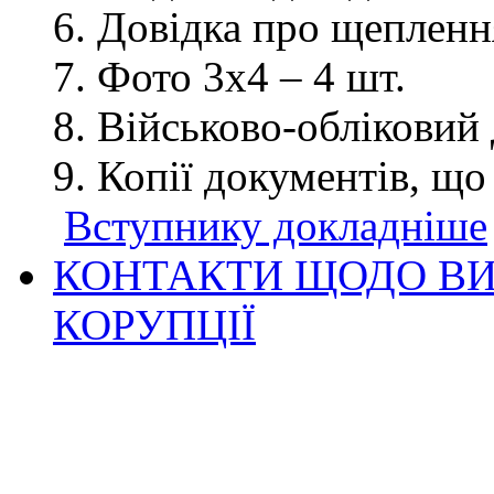
Довідка про щеплення
Фото 3х4 – 4 шт.
Військово-обліковий 
Копії документів, що
Вступнику докладніше
КОНТАКТИ ЩОДО ВИ
КОРУПЦІЇ