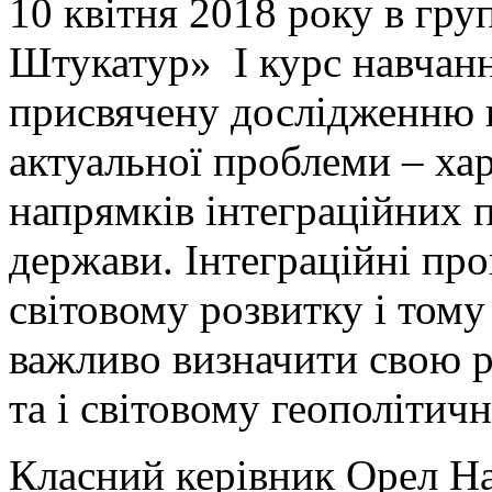
10 квітня 2018 року в гру
Штукатур» I курс навчанн
присвячену дослідженню 
актуальної проблеми – хар
напрямків інтеграційних п
держави. Інтеграційні пр
світовому розвитку і тому
важливо визначити свою р
та і світовому геополітич
Класний керівник Орел На