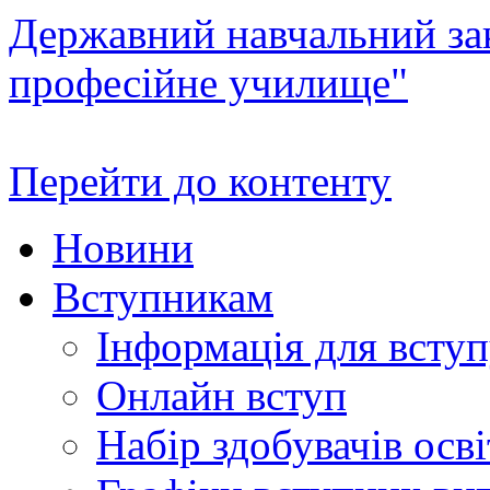
Державний навчальний зак
професійне училище"
Перейти до контенту
Новини
Вступникам
Інформація для всту
Онлайн вступ
Набір здобувачів осві