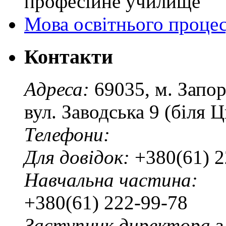
професійне училище"
Мова освітнього проце
Контакти
Адреса:
69035, м. Запо
вул. Заводська 9 (біля 
Телефони:
Для довідок:
+380(61) 2
Навчальна частина:
+380(61) 222-99-78
Заступник директора з