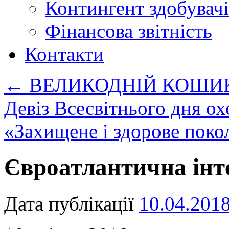
Контингент здобувачі
Фінансова звітність
Контакти
←
ВЕЛИКОДНІЙ КОШИК
Девіз Всесвітнього дня ох
«Захищене і здорове поко
Євроатлантична інт
Дата публікації
10.04.201