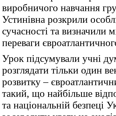
виробничого навчання гру
Устинівна розкрили особл
сучасності та визначили м
переваги євроатлантичного
Урок підсумували учні ду
розглядати тільки один в
розвитку – євроатлантичн
такий, що найбільше відп
та національній безпеці У