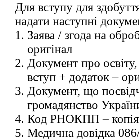
Для вступу для здобутт
надати наступні докуме
Заява / згода на обр
оригінал
Документ про освіту, 
вступ + додаток – ор
Документ, що посвідч
громадянство України
Код РНОКПП – копія
Медична довідка 086/