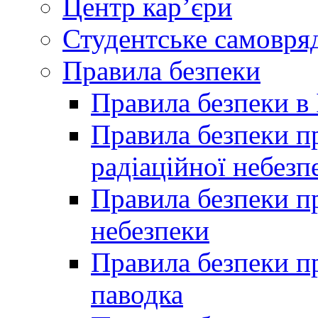
Центр кар’єри
Студентське самовря
Правила безпеки
Правила безпеки в 
Правила безпеки п
радіаційної небезп
Правила безпеки пр
небезпеки
Правила безпеки пр
паводка