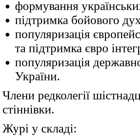
формування українськи
підтримка бойового дух
популяризація європей
та підтримка євро інтег
популяризація державно
України.
Члени редколегії шістнадц
стіннівки.
Журі у складі: