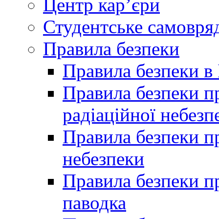
Центр кар’єри
Студентське самовря
Правила безпеки
Правила безпеки в 
Правила безпеки п
радіаційної небезп
Правила безпеки пр
небезпеки
Правила безпеки пр
паводка