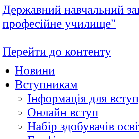
Державний навчальний зак
професійне училище"
Перейти до контенту
Новини
Вступникам
Інформація для всту
Онлайн вступ
Набір здобувачів осві