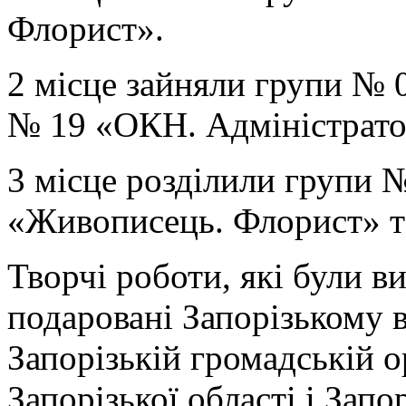
Флорист».
2 місце зайняли групи № 
№ 19 «ОКН. Адміністрато
3 місце розділили групи 
«Живописець. Флорист» т
Творчі роботи, які були 
подаровані Запорізькому 
Запорізькій громадській о
Запорізької області і Зап