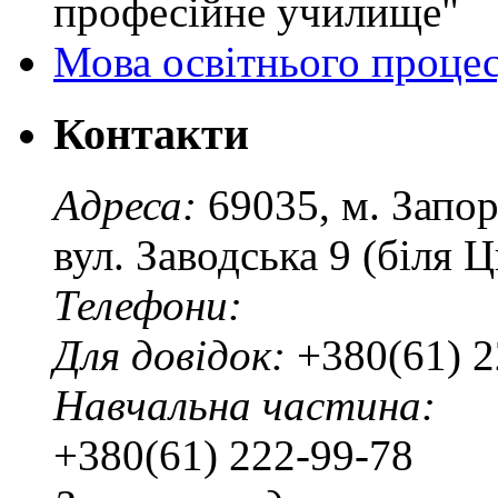
професійне училище"
Мова освітнього проце
Контакти
Адреса:
69035, м. Запо
вул. Заводська 9 (біля 
Телефони:
Для довідок:
+380(61) 2
Навчальна частина:
+380(61) 222-99-78