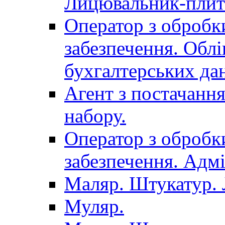
Лицювальник-плит
Оператор з обробк
забезпечення. Облі
бухгалтерських да
Агент з постачанн
набору.
Оператор з обробк
забезпечення. Адмі
Маляр. Штукатур.
Муляр.