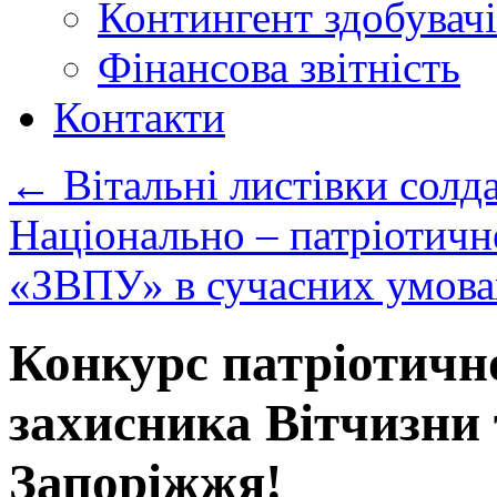
Контингент здобувачі
Фінансова звітність
Контакти
←
Вітальні листівки солд
Національно – патріотичн
«ЗВПУ» в сучасних умов
Конкурс патріотично
захисника Вітчизни
Запоріжжя!