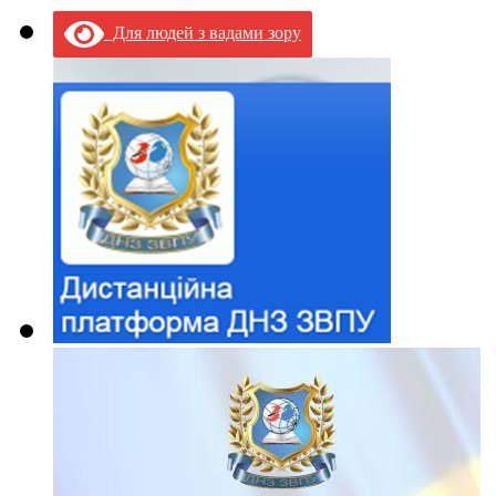
Для людей з вадами зору