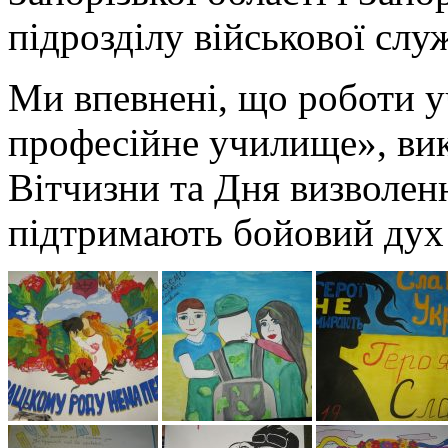
підрозділу військової сл
Ми впевнені, що роботи у
професійне училище», вик
Вітчизни та Дня визволен
підтримають бойовий дух 