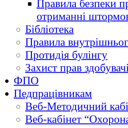
Правила безпеки пр
отриманні штормо
Бібліотека
Правила внутрішньог
Протидія булінгу
Захист прав здобувачі
ФПО
Педпрацівникам
Веб-Методичний каб
Веб-кабінет “Охорона