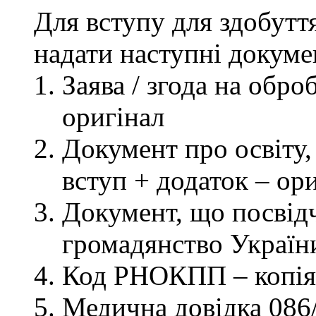
Для вступу для здобутт
надати наступні докуме
Заява / згода на обр
оригінал
Документ про освіту, 
вступ + додаток – ор
Документ, що посвідч
громадянство України
Код РНОКПП – копія
Медична довідка 086/