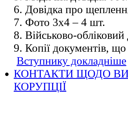
Довідка про щеплення
Фото 3х4 – 4 шт.
Військово-обліковий 
Копії документів, що
Вступнику докладніше
КОНТАКТИ ЩОДО ВИ
КОРУПЦІЇ