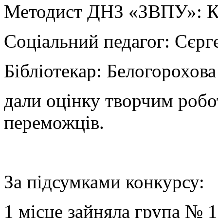
Методист ДНЗ «ЗВПУ»: Ку
Соціальний педагог: Сєрг
Бібліотекар: Белогорохов
дали оцінку творчим робо
переможців.
За підсумками конкурсу:
1 місце зайняла група № 1