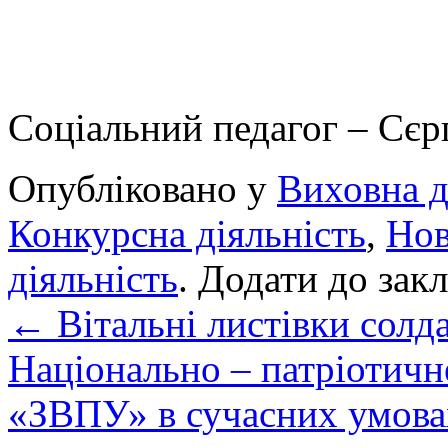
Соціальний педагог – Сєр
Опубліковано у
Виховна д
Конкурсна діяльність
,
Но
діяльність
. Додати до зак
←
Вітальні листівки солд
Національно – патріотичн
«ЗВПУ» в сучасних умов