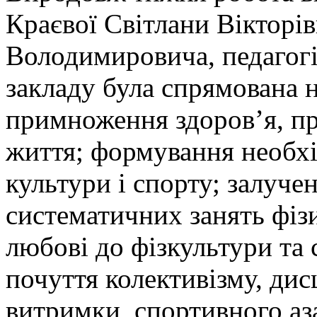
Краєвої Світлани Вікторі
Володимировича, педагогі
закладу була спрямована н
примноження здоров’я, п
життя; формування необхід
культури і спорту; залуче
систематичних занять фіз
любові до фізкультури та 
почуття колективізму, дис
витримки, спортивного аз