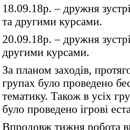
18.09.18р. – дружня зуст
та другими курсами.
20.09.18р. – дружня зуст
другими курсами.
За планом заходів, протя
групах було проведено бе
тематику. Також в усіх гр
було проведено ігрові ест
Впродовж тижня робота ви