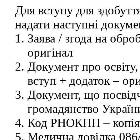
Для вступу для здобутт
надати наступні докуме
Заява / згода на обр
оригінал
Документ про освіту, 
вступ + додаток – ор
Документ, що посвідч
громадянство України
Код РНОКПП – копія
Медична довідка 086/