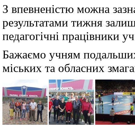
З впевненістю можна зазн
результатами тижня залиши
педагогічні працівники уч
Бажаємо учням подальших 
міських та обласних змага