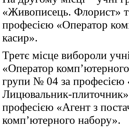
«Живописець. Флорист» та
професією «Оператор ком
касир».
Третє місце вибороли учн
«Оператор комп’ютерного 
групи № 04 за професією
Лицювальник-плиточник» 
професією «Агент з поста
комп’ютерного набору».