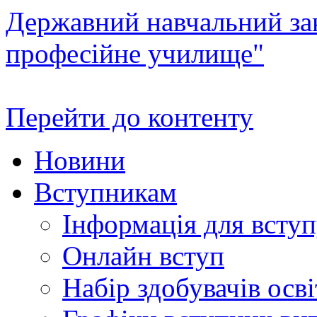
Державний навчальний зак
професійне училище"
Перейти до контенту
Новини
Вступникам
Інформація для всту
Онлайн вступ
Набір здобувачів осві