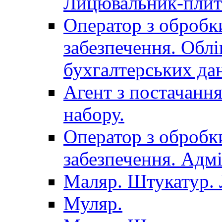
Лицювальник-плит
Оператор з обробк
забезпечення. Облі
бухгалтерських да
Агент з постачанн
набору.
Оператор з обробк
забезпечення. Адмі
Маляр. Штукатур.
Муляр.