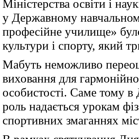
Міністерства освіти і наук
у Державному навчальном
професійне училище» бул
культури і спорту, який тр
Мабуть неможливо переоц
виховання для гармонійног
особистості. Саме тому в
роль надається урокам фіз
спортивних змаганнях міст