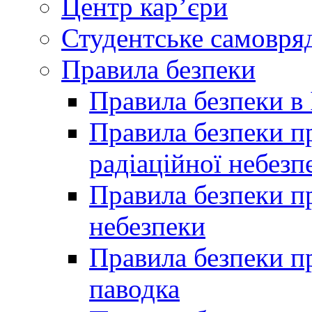
Центр кар’єри
Студентське самовря
Правила безпеки
Правила безпеки в 
Правила безпеки п
радіаційної небезп
Правила безпеки пр
небезпеки
Правила безпеки пр
паводка