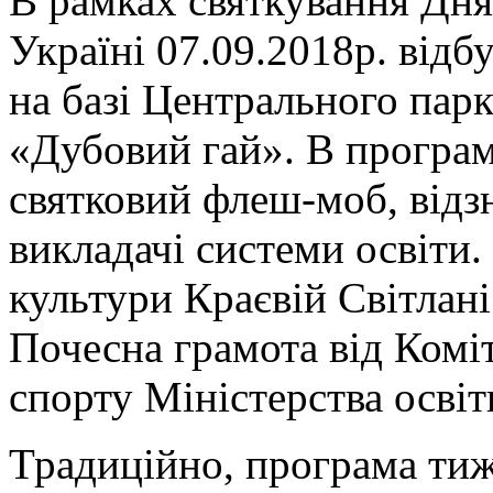
В рамках святкування Дня 
Україні 07.09.2018р. відб
на базі Центрального парк
«Дубовий гай». В програм
святковий флеш-моб, відз
викладачі системи освіти.
культури Краєвій Світлані
Почесна грамота від Коміт
спорту Міністерства освіт
Традиційно, програма ти