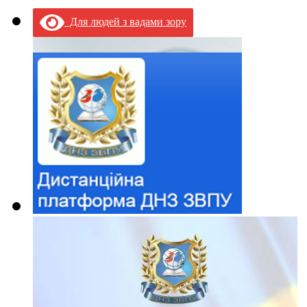
Для людей з вадами зору