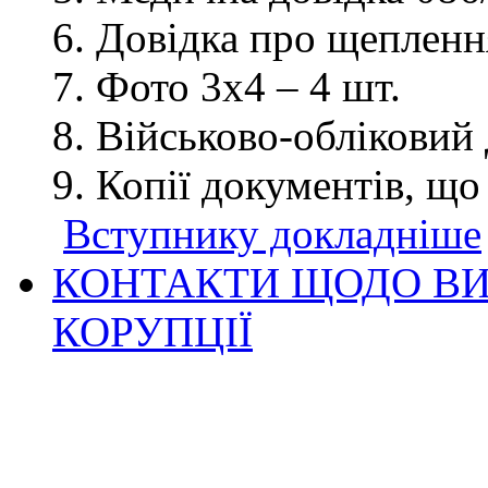
Довідка про щеплення
Фото 3х4 – 4 шт.
Військово-обліковий 
Копії документів, що
Вступнику докладніше
КОНТАКТИ ЩОДО ВИ
КОРУПЦІЇ