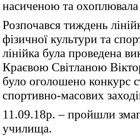
насиченою та охоплювал
Розпочався тиждень ліні
фізичної культури та спор
лінійка була проведена ви
Краєвою Світланою Віктор
було оголошено конкурс с
спортивно-масових заході
11.09.18р. – пройшли зма
училища.