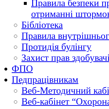
Правила безпеки пр
отриманні штормо
Бібліотека
Правила внутрішньог
Протидія булінгу
Захист прав здобувачі
ФПО
Педпрацівникам
Веб-Методичний каб
Веб-кабінет “Охорона