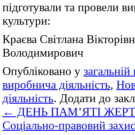
підготували та провели ви
куль
Краєва Світлана Вікторів
Володимирович
Опубліковано у
загальній 
виробнича діяльність
,
Но
діяльність
. Додати до зак
←
ДЕНЬ ПАМ’ЯТІ ЖЕР
Соціально-правовий захис