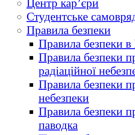
Центр кар’єри
Студентське самовря
Правила безпеки
Правила безпеки в 
Правила безпеки п
радіаційної небезп
Правила безпеки пр
небезпеки
Правила безпеки пр
паводка