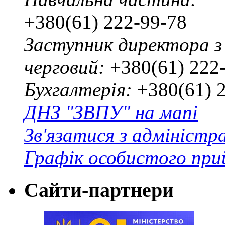
+380(61) 222-99-78
Заступник директора з
черговий:
+380(61) 222
Бухгалтерія:
+380(61) 
ДНЗ "ЗВПУ" на мапі
Зв'язатися з адміністр
Графік особистого при
Сайти-партнери