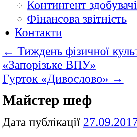
Контингент здобувачі
Фінансова звітність
Контакти
←
Тиждень фізичної куль
«Запорізьке ВПУ»
Гурток «Дивослово»
→
Майстер шеф
Дата публікації
27.09.201