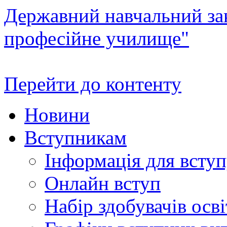
Державний навчальний зак
професійне училище"
Перейти до контенту
Новини
Вступникам
Інформація для всту
Онлайн вступ
Набір здобувачів осві