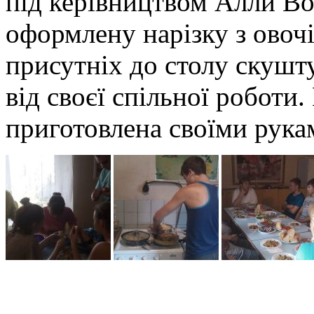
під керівництвом Алли Во
оформлену нарізку з овочі
присутніх до столу скушт
від своєї спільної роботи.
приготовлена своїми рука