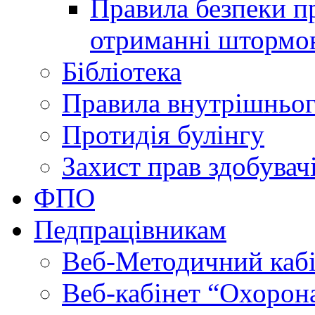
Правила безпеки пр
отриманні штормо
Бібліотека
Правила внутрішньог
Протидія булінгу
Захист прав здобувачі
ФПО
Педпрацівникам
Веб-Методичний каб
Веб-кабінет “Охорона