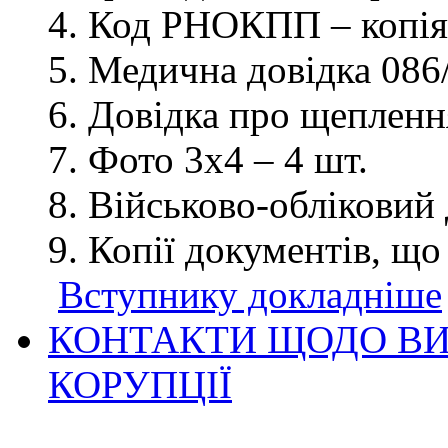
Код РНОКПП – копія
Медична довідка 086/
Довідка про щеплення
Фото 3х4 – 4 шт.
Військово-обліковий 
Копії документів, що
Вступнику докладніше
КОНТАКТИ ЩОДО ВИ
КОРУПЦІЇ