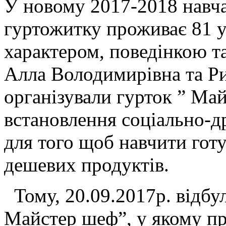
У новому 2017-2018 навч
гуртожитку проживає 81 уч
характером, поведінкою т
Алла Володимирівна та Р
організували гурток ” Ма
встановлення соціально-д
для того щоб навчити готу
дешевих продуктів.
Тому, 20.09.2017р. відбул
Майстер шеф”, у якому п