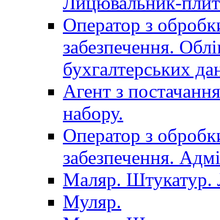
Лицювальник-плит
Оператор з обробк
забезпечення. Облі
бухгалтерських да
Агент з постачанн
набору.
Оператор з обробк
забезпечення. Адмі
Маляр. Штукатур.
Муляр.