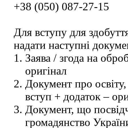
+38 (050) 087-27-15
Для вступу для здобутт
надати наступні докуме
Заява / згода на обр
оригінал
Документ про освіту, 
вступ + додаток – ор
Документ, що посвідч
громадянство України