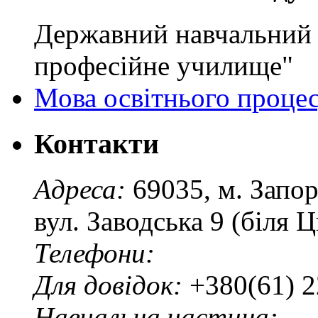
Державний навчальний 
професійне училище"
Мова освітнього проце
Контакти
Адреса:
69035, м. Запо
вул. Заводська 9 (біля 
Телефони:
Для довідок:
+380(61) 2
Навчальна частина: