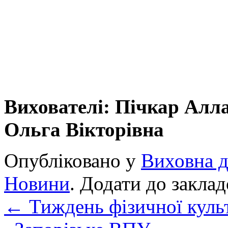
Вихователі: Пічкар Алл
Ольга Вікторівна
Опубліковано у
Виховна д
Новини
. Додати до закла
←
Тиждень фізичної куль