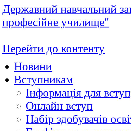
Державний навчальний зак
професійне училище"
Перейти до контенту
Новини
Вступникам
Інформація для всту
Онлайн вступ
Набір здобувачів осві