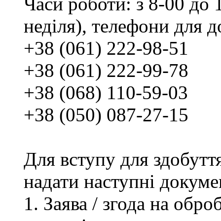
Часи роботи: з 8-00 до 1
неділя), телефони для д
+38 (061) 222-98-51
+38 (061) 222-99-78
+38 (068) 110-59-03
+38 (050) 087-27-15
Для вступу для здобутт
надати наступні докуме
Заява / згода на обр