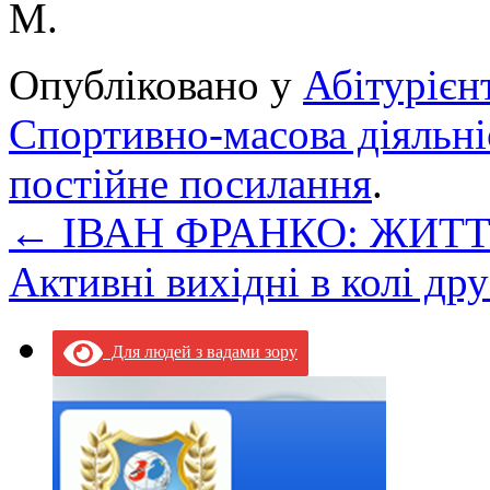
М.
Опубліковано у
Абітурієн
Спортивно-масова діяльні
постійне посилання
.
←
ІВАН ФРАНКО: ЖИТ
Активні вихідні в колі др
Для людей з вадами зору