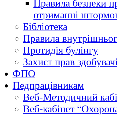
Правила безпеки пр
отриманні штормо
Бібліотека
Правила внутрішньог
Протидія булінгу
Захист прав здобувачі
ФПО
Педпрацівникам
Веб-Методичний каб
Веб-кабінет “Охорона