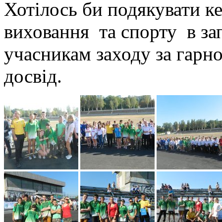
Хотілось би подякувати к
виховання та спорту в зап
учасникам заходу за гарн
досвід.