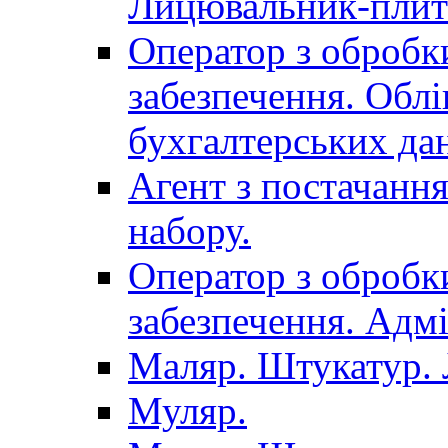
Лицювальник-плит
Оператор з обробк
забезпечення. Облі
бухгалтерських да
Агент з постачанн
набору.
Оператор з обробк
забезпечення. Адмі
Маляр. Штукатур.
Муляр.