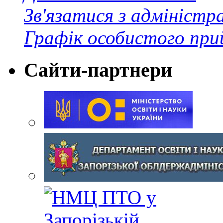
Зв'язатися з адміністр
Графік особистого при
Сайти-партнери