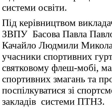
системи освіти.
Під керівництвом виклада
ЗВПУ Басова Павла Павлов
Качайло Людмили Миколаї
учасники спортивних гурт
святковому флеш-мобі, ма
спортивних змагань та пр
поспілкуватися зі спортс
закладів системи ПТНЗ.