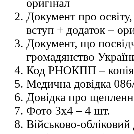
оригінал
Документ про освіту, 
вступ + додаток – ор
Документ, що посвідч
громадянство України
Код РНОКПП – копія
Медична довідка 086/
Довідка про щеплення
Фото 3х4 – 4 шт.
Військово-обліковий 