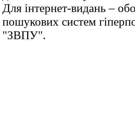
Для інтернет-видань – обо
пошукових систем гіперп
"ЗВПУ".