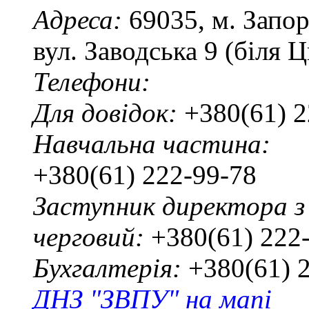
Адреса:
69035, м. Запо
вул. Заводська 9 (біля 
Телефони:
Для довідок:
+380(61) 2
Навчальна частина:
+380(61) 222-99-78
Заступник директора з
черговий:
+380(61) 222
Бухгалтерія:
+380(61) 
ДНЗ "ЗВПУ" на мапі