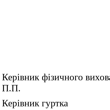
Керівник фізично
П.П.
Керівник гур