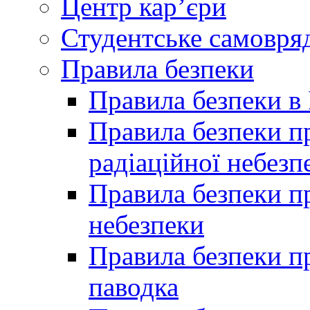
Центр кар’єри
Студентське самовря
Правила безпеки
Правила безпеки в 
Правила безпеки п
радіаційної небезп
Правила безпеки пр
небезпеки
Правила безпеки пр
паводка