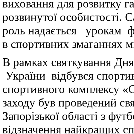
виховання для розвитку га
розвинутої особистості. 
роль надається урокам ф
в спортивних змаганнях мі
В рамках святкування Дня
України відбувся спортив
спортивного комплексу «
заходу був проведений св
Запорізької області з футб
відзначення найкращих сп