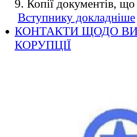
Копії документів, що
Вступнику докладніше
КОНТАКТИ ЩОДО ВИ
КОРУПЦІЇ