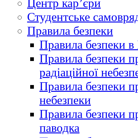
Центр кар’єри
Студентське самовря
Правила безпеки
Правила безпеки в 
Правила безпеки п
радіаційної небезп
Правила безпеки пр
небезпеки
Правила безпеки пр
паводка