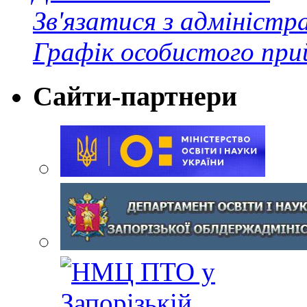
Зв'язатися з адміністр
Графік особистого при
Сайти-партнери