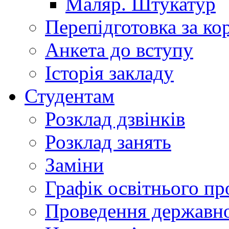
Маляр. Штукатур
Перепідготовка за к
Анкета до вступу
Історія закладу
Студентам
Розклад дзвінків
Розклад занять
Заміни
Графік освітнього пр
Проведення державної