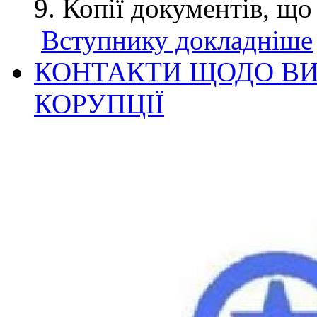
Копії документів, що
Вступнику докладніше
КОНТАКТИ ЩОДО ВИ
КОРУПЦІЇ