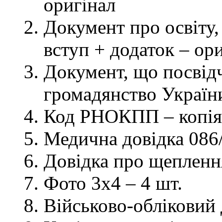
оригінал
Документ про освіту, 
вступ + додаток – ор
Документ, що посвідч
громадянство України
Код РНОКПП – копія
Медична довідка 086/
Довідка про щеплення
Фото 3х4 – 4 шт.
Військово-обліковий 