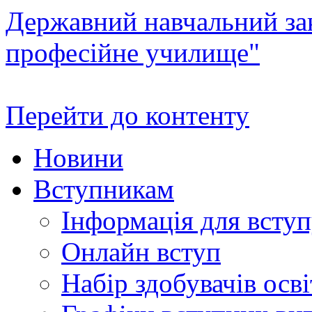
Державний навчальний зак
професійне училище"
Перейти до контенту
Новини
Вступникам
Інформація для всту
Онлайн вступ
Набір здобувачів осві