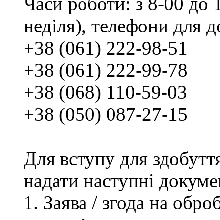
Часи роботи: з 8-00 до 1
неділя), телефони для д
+38 (061) 222-98-51
+38 (061) 222-99-78
+38 (068) 110-59-03
+38 (050) 087-27-15
Для вступу для здобутт
надати наступні докуме
Заява / згода на обр