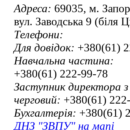
Адреса:
69035, м. Запо
вул. Заводська 9 (біля 
Телефони:
Для довідок:
+380(61) 2
Навчальна частина:
+380(61) 222-99-78
Заступник директора з
черговий:
+380(61) 222
Бухгалтерія:
+380(61) 
ДНЗ "ЗВПУ" на мапі