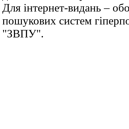
Для інтернет-видань – обо
пошукових систем гіперп
"ЗВПУ".