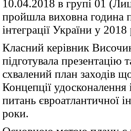
10.04.2018 в групі 01 (Л
пройшла виховна година 
інтеграції України у 2018 
Класний керівник Височин
підготувала презентацію 
схвалений план заходів що
Концепції удосконалення 
питань євроатлантичної ін
роки.