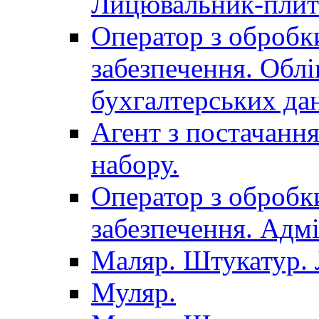
Лицювальник-плит
Оператор з обробк
забезпечення. Облі
бухгалтерських да
Агент з постачанн
набору.
Оператор з обробк
забезпечення. Адмі
Маляр. Штукатур.
Муляр.