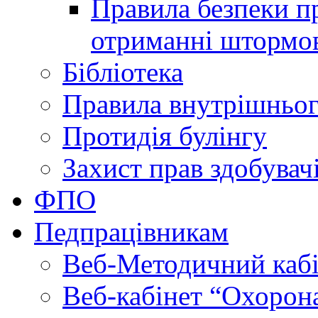
Правила безпеки пр
отриманні штормо
Бібліотека
Правила внутрішньог
Протидія булінгу
Захист прав здобувачі
ФПО
Педпрацівникам
Веб-Методичний каб
Веб-кабінет “Охорона