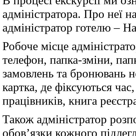
В процесі екскурсії ми о
адміністратора. Про неї н
адміністратор готелю – На
Робоче місце адміністрат
телефон, папка-зміни, пап
замовлень та бронювань н
картка, де фіксуються час, 
працівників, книга реєстра
Також адміністратор розпо
обов’язки кожного підлегл