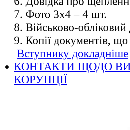
Довідка про щеплення
Фото 3х4 – 4 шт.
Військово-обліковий 
Копії документів, що
Вступнику докладніше
КОНТАКТИ ЩОДО ВИ
КОРУПЦІЇ