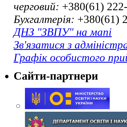
черговий:
+380(61) 222
Бухгалтерія:
+380(61) 
ДНЗ "ЗВПУ" на мапі
Зв'язатися з адміністр
Графік особистого при
Сайти-партнери