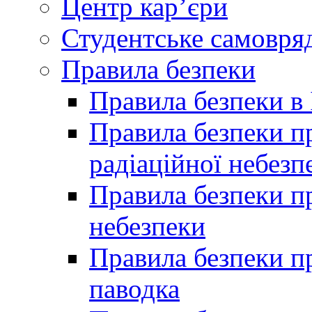
Центр кар’єри
Студентське самовря
Правила безпеки
Правила безпеки в 
Правила безпеки п
радіаційної небезп
Правила безпеки пр
небезпеки
Правила безпеки пр
паводка