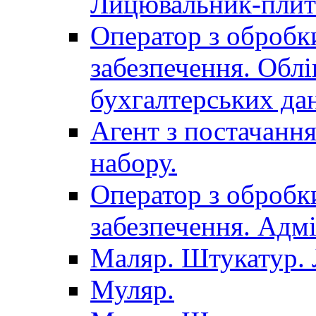
Лицювальник-плит
Оператор з обробк
забезпечення. Облі
бухгалтерських да
Агент з постачанн
набору.
Оператор з обробк
забезпечення. Адмі
Маляр. Штукатур.
Муляр.