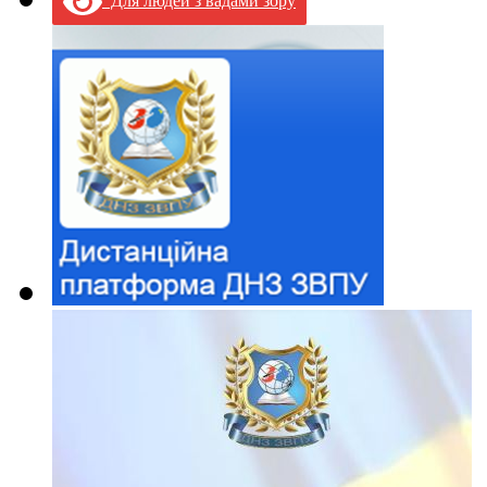
Для людей з вадами зору