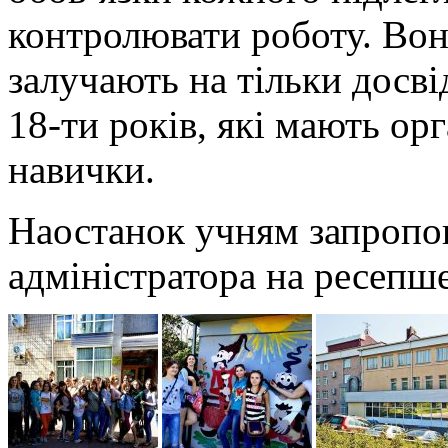
контролювати роботу. Вон
залучають на тільки досві
18-ти років, які мають орг
навички.
Наостанок учням запропон
адміністратора на ресепше