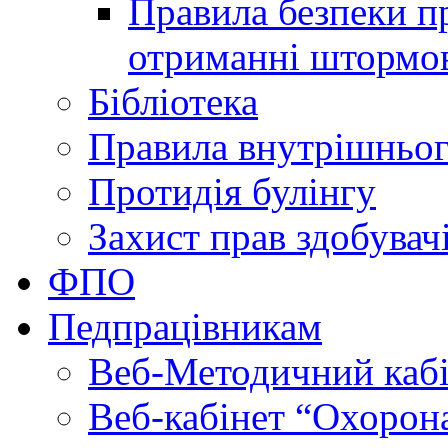
Правила безпеки пр
отриманні штормо
Бібліотека
Правила внутрішньог
Протидія булінгу
Захист прав здобувачі
ФПО
Педпрацівникам
Веб-Методичний каб
Веб-кабінет “Охорона