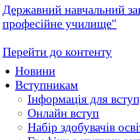
Державний навчальний зак
професійне училище"
Перейти до контенту
Новини
Вступникам
Інформація для всту
Онлайн вступ
Набір здобувачів осві