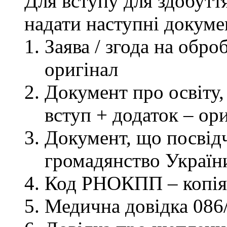
Для вступу для здобутт
надати наступні докуме
Заява / згода на обр
оригінал
Документ про освіту, 
вступ + додаток – ор
Документ, що посвідч
громадянство України
Код РНОКПП – копія
Медична довідка 086/