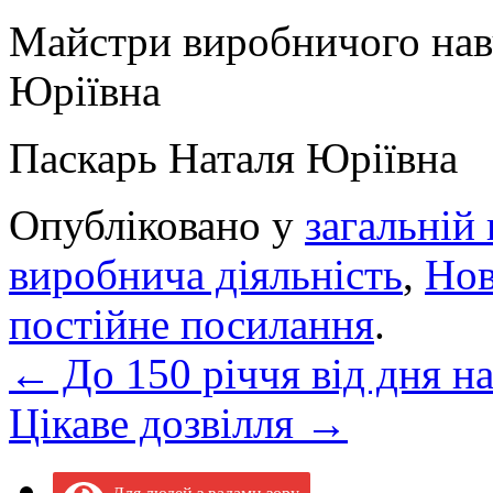
Майстри виробничого 
Юріївна
Паскарь Наталя Юріївна
Опубліковано у
загальній 
виробнича діяльність
,
Но
постійне посилання
.
←
До 150 річчя від дня н
Цікаве дозвілля
→