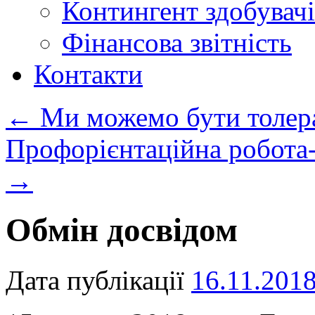
Контингент здобувачі
Фінансова звітність
Контакти
←
Ми можемо бути толер
Профорієнтаційна робота-
→
Обмін досвідом
Дата публікації
16.11.201