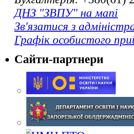
ДНЗ "ЗВПУ" на мапі
Зв'язатися з адміністр
Графік особистого при
Сайти-партнери