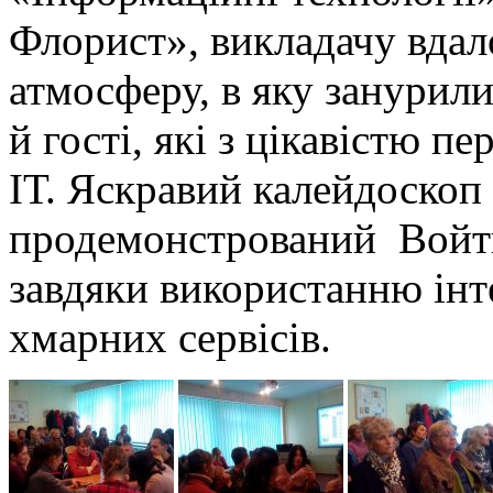
Флорист», викладачу вдал
атмосферу, в яку занурили
й гості, які з цікавістю пе
ІТ. Яскравий калейдоскоп
продемонстрований Войт
завдяки використанню інт
хмарних сервісів.