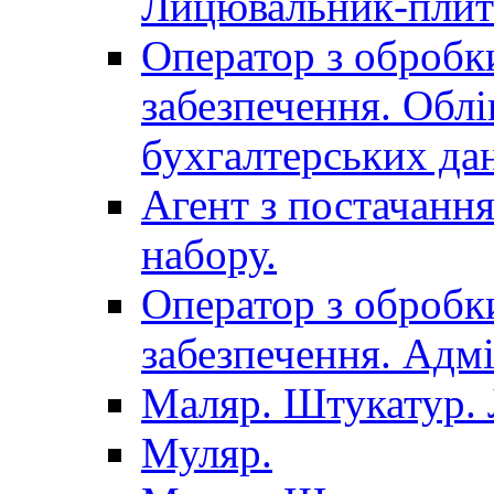
Лицювальник-плит
Оператор з обробк
забезпечення. Облі
бухгалтерських да
Агент з постачанн
набору.
Оператор з обробк
забезпечення. Адмі
Маляр. Штукатур.
Муляр.