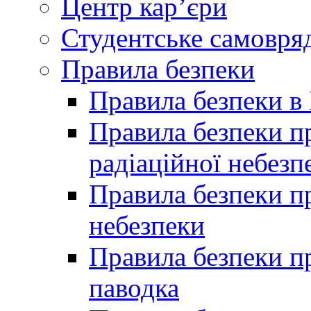
Центр кар’єри
Студентське самовря
Правила безпеки
Правила безпеки в 
Правила безпеки п
радіаційної небезп
Правила безпеки пр
небезпеки
Правила безпеки пр
паводка