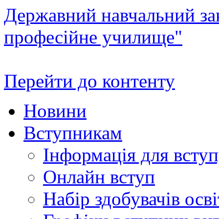
Державний навчальний зак
професійне училище"
Перейти до контенту
Новини
Вступникам
Інформація для всту
Онлайн вступ
Набір здобувачів осві