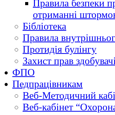
Правила безпеки пр
отриманні штормо
Бібліотека
Правила внутрішньог
Протидія булінгу
Захист прав здобувачі
ФПО
Педпрацівникам
Веб-Методичний каб
Веб-кабінет “Охорона