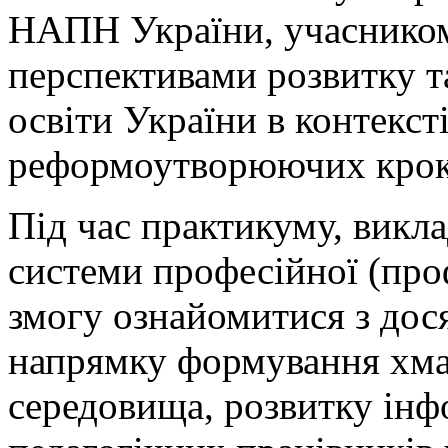
НАПН України, учасником 
перспективами розвитку 
освіти України в контекст
реформоутворюючих кро
Під час практикуму, викла
системи професійної (про
змогу ознайомитися з до
напрямку формування хма
середовища, розвитку інф