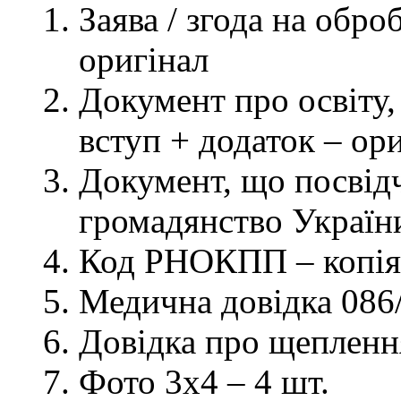
Заява / згода на обр
оригінал
Документ про освіту, 
вступ + додаток – ор
Документ, що посвідч
громадянство України
Код РНОКПП – копія
Медична довідка 086/
Довідка про щеплення
Фото 3х4 – 4 шт.