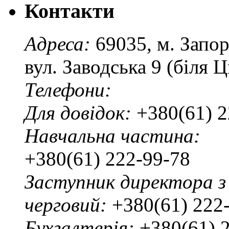
Контакти
Адреса:
69035, м. Запо
вул. Заводська 9 (біля 
Телефони:
Для довідок:
+380(61) 2
Навчальна частина:
+380(61) 222-99-78
Заступник директора з
черговий:
+380(61) 222
Бухгалтерія:
+380(61) 