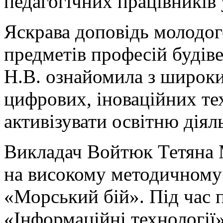
педагогічних працівників
Яскрава доповідь молодог
предметів професій будів
Н.В. ознайомила з широк
цифрових, іноваційних те
активізувати освітню діяль
Викладач Войтюк Тетяна 
на високому методичному 
«Морський бій». Під час 
«Інформаційні технології