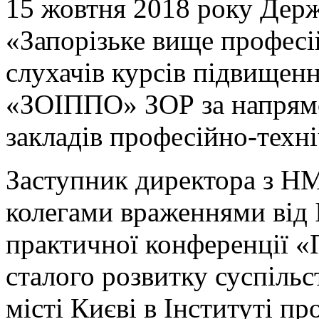
15 жовтня 2018 року Дер
«Запорізьке вище професі
слухачів курсів підвищенн
«ЗОІППО» ЗОР за напрям
закладів професійно-техні
Заступник директора з НМ
колегами враженнями від 
практичної конференції «
сталого розвитку суспільс
місті Києві в Інституті п