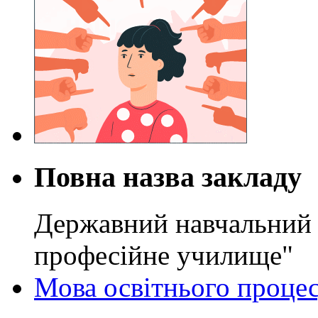
Повна назва закладу
Державний навчальний 
професійне училище"
Мова освітнього проце