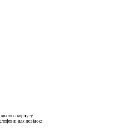
ального корпусу.
 телефони для довідок: