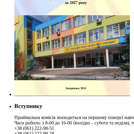
Вступнику
Приймальна комісія знаходиться на першому поверсі навч
Часи роботи: з 8-00 до 16-00 (вихідні – субота та неділя),
+38 (061) 222-98-51
+38 (061) 222-99-78