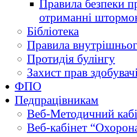
Правила безпеки пр
отриманні штормо
Бібліотека
Правила внутрішньог
Протидія булінгу
Захист прав здобувачі
ФПО
Педпрацівникам
Веб-Методичний каб
Веб-кабінет “Охорона