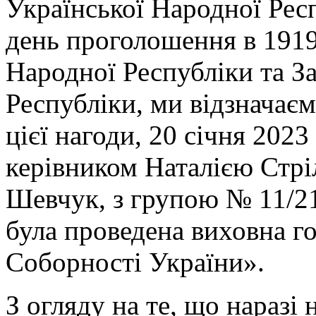
Української Народної Респ
день проголошення в 1919
Народної Республіки та З
Республіки, ми відзначає
цієї нагоди, 20 січня 20
керівником Наталією Стрі
Шевчук, з групою № 11/21
була проведена виховна г
Соборності України».
З огляду на те, що наразі 