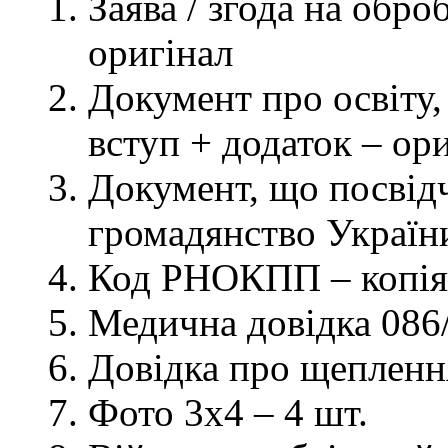
Заява / згода на обр
оригінал
Документ про освіту, 
вступ + додаток – ор
Документ, що посвідч
громадянство України
Код РНОКПП – копія
Медична довідка 086/
Довідка про щеплення
Фото 3х4 – 4 шт.