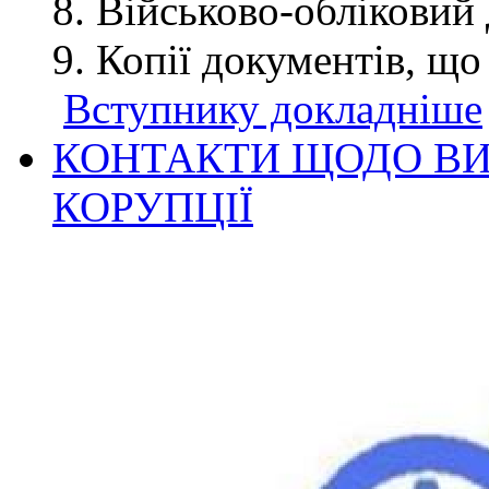
Військово-обліковий 
Копії документів, що
Вступнику докладніше
КОНТАКТИ ЩОДО ВИ
КОРУПЦІЇ