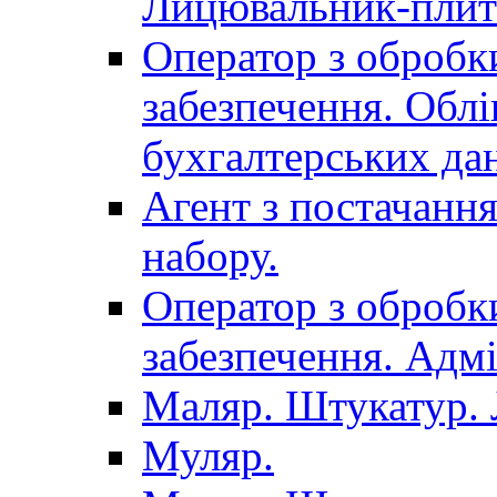
Лицювальник-плит
Оператор з обробк
забезпечення. Облі
бухгалтерських да
Агент з постачанн
набору.
Оператор з обробк
забезпечення. Адмі
Маляр. Штукатур.
Муляр.