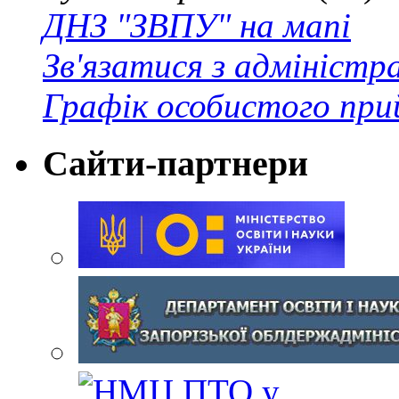
ДНЗ "ЗВПУ" на мапі
Зв'язатися з адміністр
Графік особистого при
Сайти-партнери