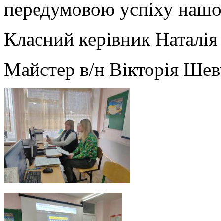
передумовою успіху нашог
Класний керівник Наталія
Майстер в/н Вікторія Ше