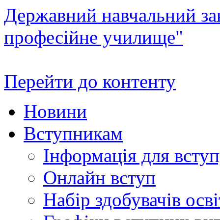
Державний навчальний зак
професійне училище"
Перейти до контенту
Новини
Вступникам
Інформація для всту
Онлайн вступ
Набір здобувачів осві