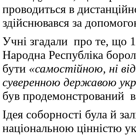
проводиться в дистанційн
здійснювався за допомого
Учні згадали про те, що 1
Народна Республіка борол
бути
«самостійною, ні від
суверенною державою укр
був продемонстрований ві
Ідея соборності була й з
національною цінністю укр