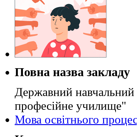
Повна назва закладу
Державний навчальний 
професійне училище"
Мова освітнього проце