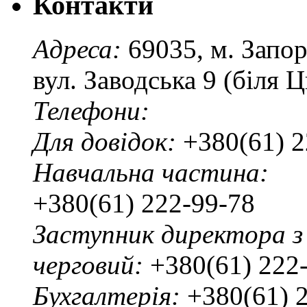
Контакти
Адреса:
69035, м. Запо
вул. Заводська 9 (біля 
Телефони:
Для довідок:
+380(61) 2
Навчальна частина:
+380(61) 222-99-78
Заступник директора з
черговий:
+380(61) 222
Бухгалтерія:
+380(61) 