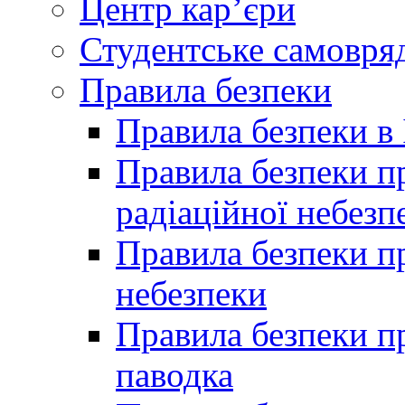
Центр кар’єри
Студентське самовря
Правила безпеки
Правила безпеки в 
Правила безпеки п
радіаційної небезп
Правила безпеки пр
небезпеки
Правила безпеки пр
паводка