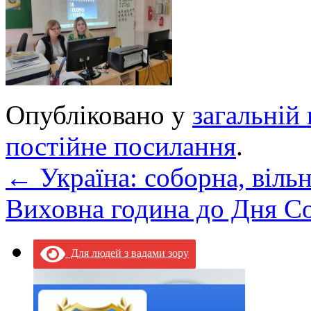
Опубліковано у
загальній 
постійне посилання
.
←
Україна: соборна, вільн
Виховна година до Дня С
Для людей з вадами зору