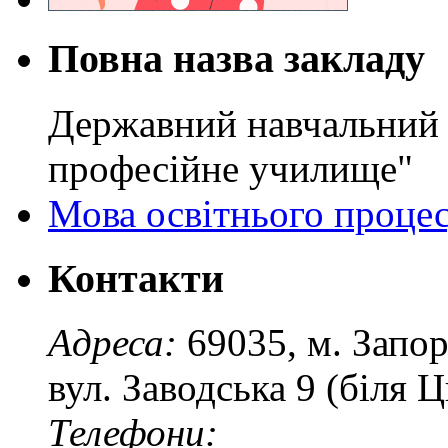
Повна назва закладу
Державний навчальний 
професійне училище"
Мова освітнього проце
Контакти
Адреса:
69035, м. Запо
вул. Заводська 9 (біля 
Телефони: