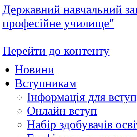
Державний навчальний зак
професійне училище"
Перейти до контенту
Новини
Вступникам
Інформація для всту
Онлайн вступ
Набір здобувачів осві