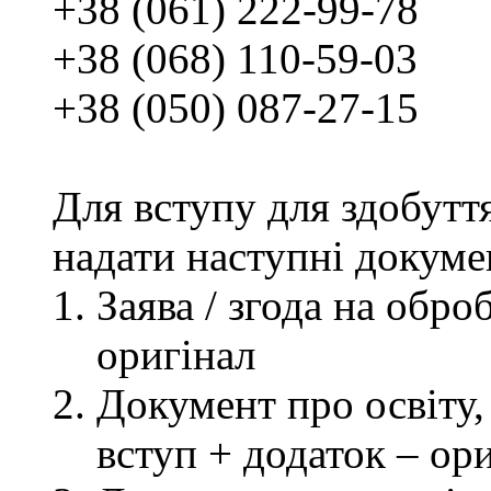
+38 (061) 222-99-78
+38 (068) 110-59-03
+38 (050) 087-27-15
Для вступу для здобутт
надати наступні докуме
Заява / згода на обр
оригінал
Документ про освіту, 
вступ + додаток – ор