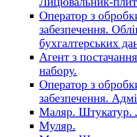
Лицювальник-плит
Оператор з обробк
забезпечення. Облі
бухгалтерських да
Агент з постачанн
набору.
Оператор з обробк
забезпечення. Адмі
Маляр. Штукатур.
Муляр.