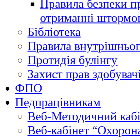
Правила безпеки пр
отриманні штормо
Бібліотека
Правила внутрішньог
Протидія булінгу
Захист прав здобувачі
ФПО
Педпрацівникам
Веб-Методичний каб
Веб-кабінет “Охорона