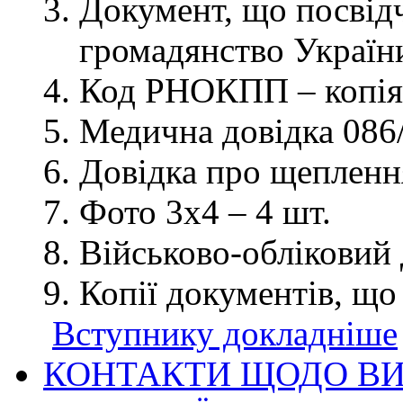
Документ, що посвідч
громадянство України
Код РНОКПП – копія
Медична довідка 086/
Довідка про щеплення
Фото 3х4 – 4 шт.
Військово-обліковий 
Копії документів, що
Вступнику докладніше
КОНТАКТИ ЩОДО ВИ