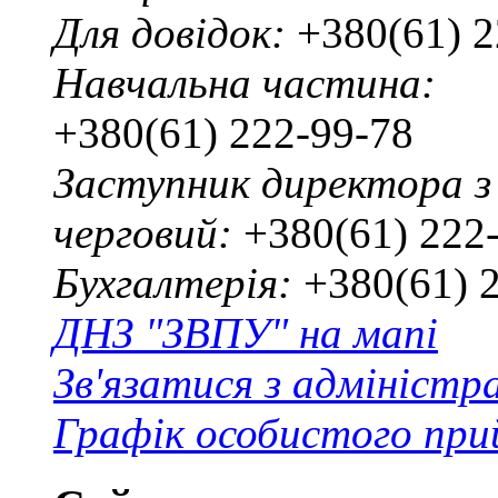
Для довідок:
+380(61) 2
Навчальна частина:
+380(61) 222-99-78
Заступник директора з
черговий:
+380(61) 222
Бухгалтерія:
+380(61) 
ДНЗ "ЗВПУ" на мапі
Зв'язатися з адміністр
Графік особистого при