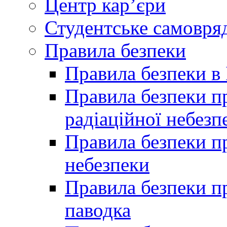
Центр кар’єри
Студентське самовря
Правила безпеки
Правила безпеки в 
Правила безпеки п
радіаційної небезп
Правила безпеки пр
небезпеки
Правила безпеки пр
паводка