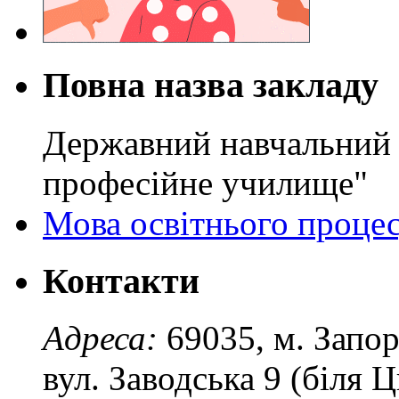
Повна назва закладу
Державний навчальний 
професійне училище"
Мова освітнього проце
Контакти
Адреса:
69035, м. Запо
вул. Заводська 9 (біля 