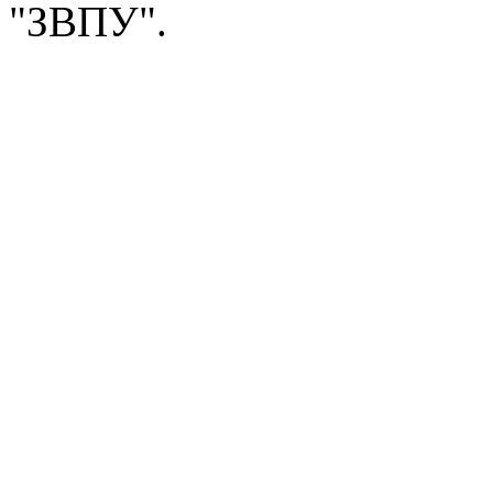
"ЗВПУ".