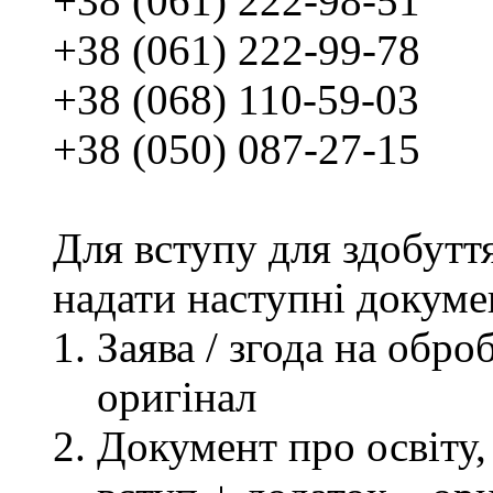
+38 (061) 222-98-51
+38 (061) 222-99-78
+38 (068) 110-59-03
+38 (050) 087-27-15
Для вступу для здобутт
надати наступні докуме
Заява / згода на обр
оригінал
Документ про освіту, 