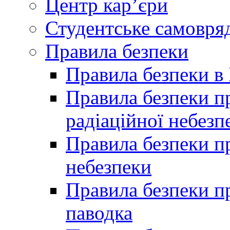
Центр кар’єри
Студентське самовря
Правила безпеки
Правила безпеки в 
Правила безпеки п
радіаційної небезп
Правила безпеки пр
небезпеки
Правила безпеки пр
паводка