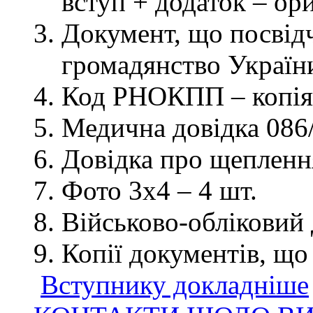
вступ + додаток – ор
Документ, що посвідч
громадянство України
Код РНОКПП – копія
Медична довідка 086/
Довідка про щеплення
Фото 3х4 – 4 шт.
Військово-обліковий 
Копії документів, що
Вступнику докладніше