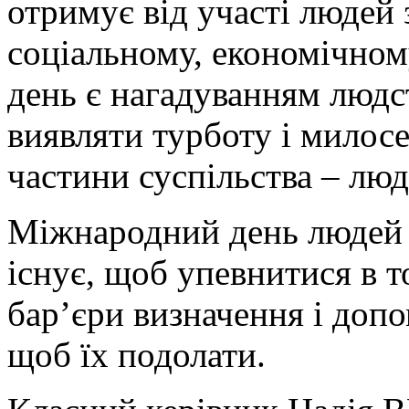
отримує від участі людей 
соціальному, економічном
день є нагадуванням людс
виявляти турботу і милос
частини суспільства – люд
Міжнародний день людей
існує, щоб упевнитися в т
бар’єри визначення і доп
щоб їх подолати.