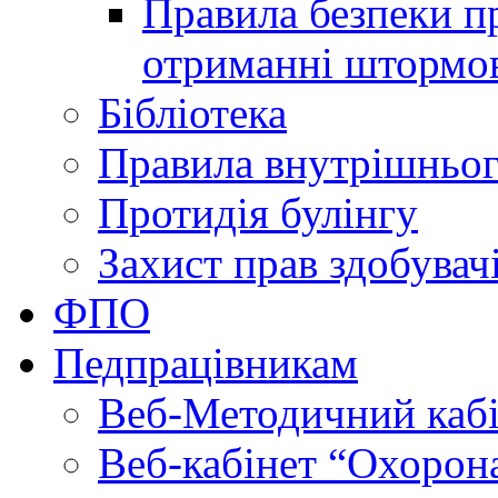
Правила безпеки пр
отриманні штормо
Бібліотека
Правила внутрішньог
Протидія булінгу
Захист прав здобувачі
ФПО
Педпрацівникам
Веб-Методичний каб
Веб-кабінет “Охорона