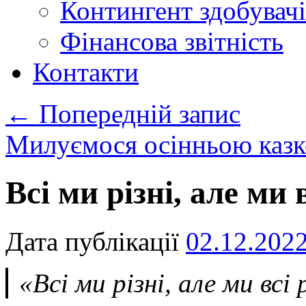
Контингент здобувачі
Фінансова звітність
Контакти
←
Попередній запис
Милуємося осінньою каз
Всі ми різні, але ми в
Дата публікації
02.12.202
«Всі ми різні, але ми всі 