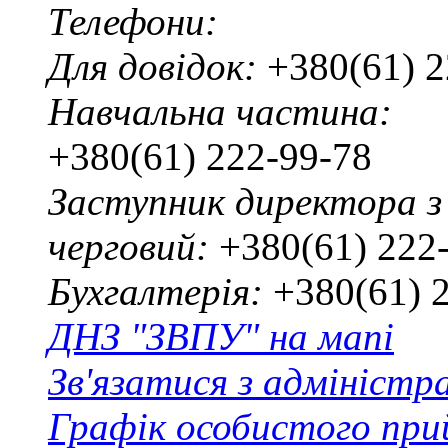
Телефони:
Для довідок:
+380(61) 2
Навчальна частина:
+380(61) 222-99-78
Заступник директора з
черговий:
+380(61) 222
Бухгалтерія:
+380(61) 
ДНЗ "ЗВПУ" на мапі
Зв'язатися з адміністр
Графік особистого при