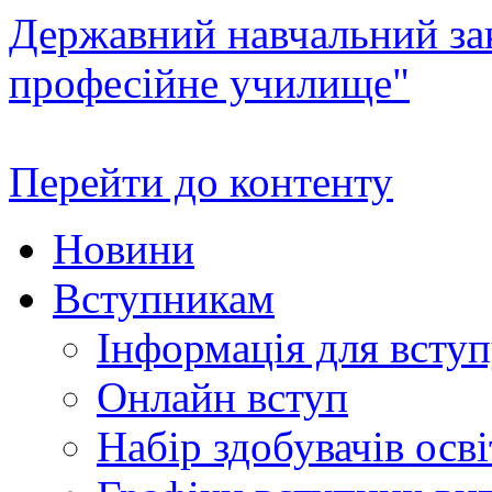
Державний навчальний зак
професійне училище"
Перейти до контенту
Новини
Вступникам
Інформація для всту
Онлайн вступ
Набір здобувачів осві