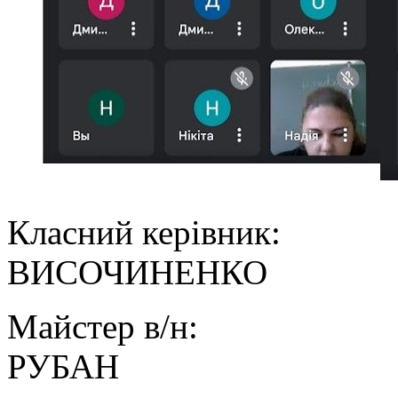
Класний керів
ВИСОЧИНЕНКО
Майстер в/н
РУБАН