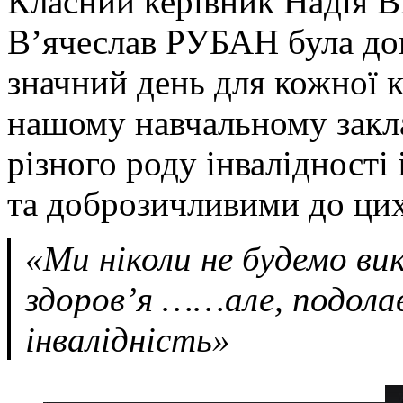
Класний керівник Надія
В’ячеслав РУБАН була до
значний день для кожної к
нашому навчальному закла
різного роду інвалідності
та доброзичливими до цих 
«Ми ніколи не будемо в
здоров’я ……але, подола
інвалідність»