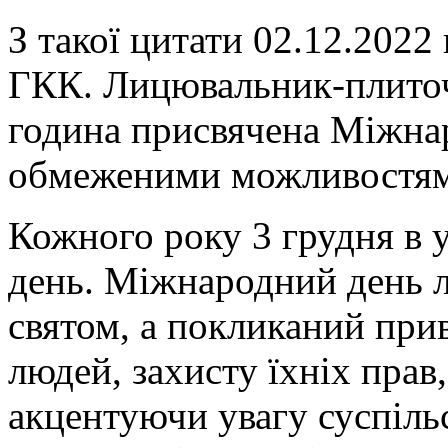
З такої цитати 02.12.2022
ГКК. Лицювальник-плиточ
година присвячена Міжна
обмеженими можливостям
Кожного року 3 грудня в у
день. Міжнародний день лю
святом, а покликаний при
людей, захисту їхніх прав,
акцентуючи увагу суспільс