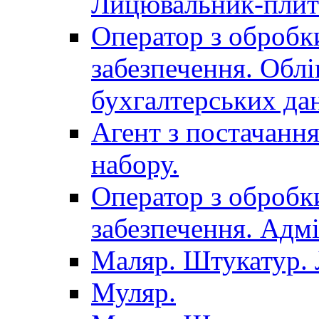
Лицювальник-плит
Оператор з обробк
забезпечення. Облі
бухгалтерських да
Агент з постачанн
набору.
Оператор з обробк
забезпечення. Адмі
Маляр. Штукатур.
Муляр.