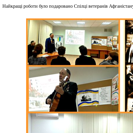
Найкращі роботи було подаровано Спілці ветеранів Афганістан