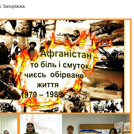
у Запоріжжя.