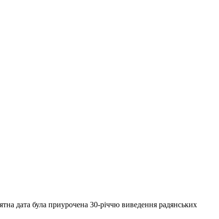
’ятна дата була приурочена 30-річчю виведення радянських