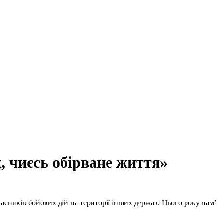
к, чиєсь обірване життя»
асників бойових дій на території інших держав. Цього року пам