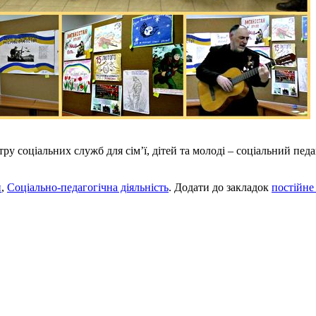
нтру соціальних служб для сім’ї, дітей та молоді – соціальний п
и
,
Соціально-педагогічна діяльність
. Додати до закладок
постійне