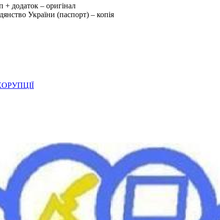
уп + додаток – оригінал
дянство України (паспорт) – копія
ОРУПЦІЇ