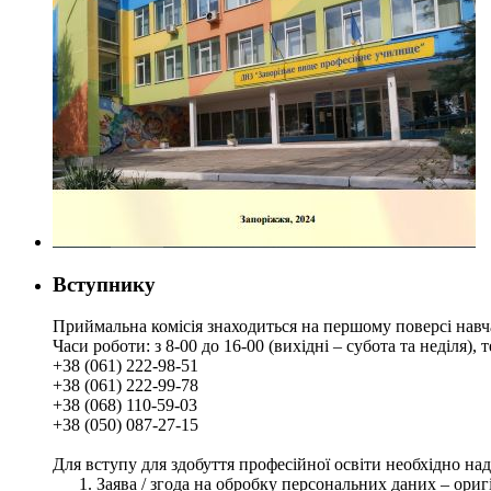
Вступнику
Приймальна комісія знаходиться на першому поверсі навч
Часи роботи: з 8-00 до 16-00 (вихідні – субота та неділя),
+38 (061) 222-98-51
+38 (061) 222-99-78
+38 (068) 110-59-03
+38 (050) 087-27-15
Для вступу для здобуття професійної освіти необхідно на
Заява / згода на обробку персональних даних – ориг