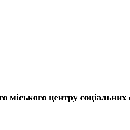
о міського центру соціальних с