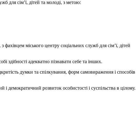
 для сім’ї, дітей та молоді, з метою:
з фахівцем міського центру соціальних служб для сім’ї, дітей
бі здібності адекватно пізнавати себе та інших.
ідкритість думки та спілкування, форм самовираження і способів
й і демократичний розвиток особистості і суспільства в цілому.