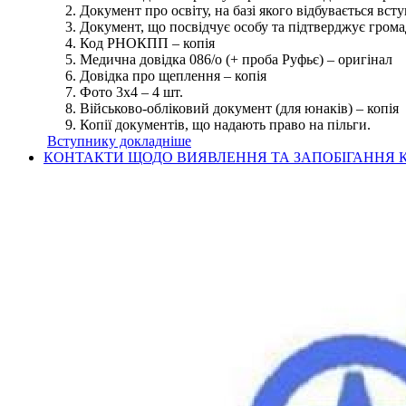
Документ про освіту, на базі якого відбувається вст
Документ, що посвідчує особу та підтверджує грома
Код РНОКПП – копія
Медична довідка 086/о (+ проба Руфьє) – оригінал
Довідка про щеплення – копія
Фото 3х4 – 4 шт.
Військово-обліковий документ (для юнаків) – копія
Копії документів, що надають право на пільги.
Вступнику докладніше
КОНТАКТИ ЩОДО ВИЯВЛЕННЯ ТА ЗАПОБІГАННЯ К