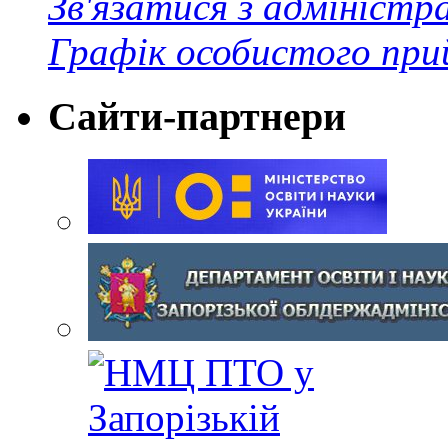
Зв'язатися з адміністр
Графік особистого при
Сайти-партнери