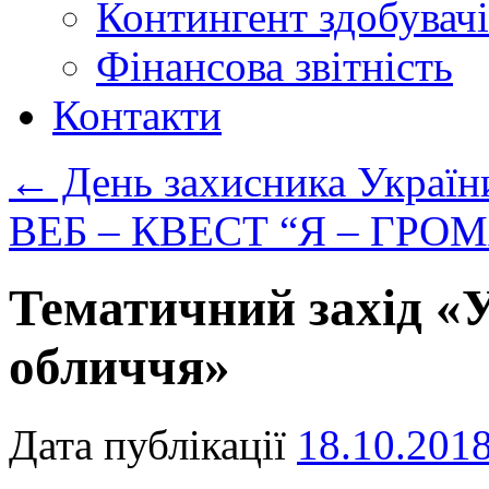
Контингент здобувачі
Фінансова звітність
Контакти
←
День захисника Україн
ВЕБ – КВЕСТ “Я – ГР
Тематичний захід «
обличчя»
Дата публікації
18.10.201