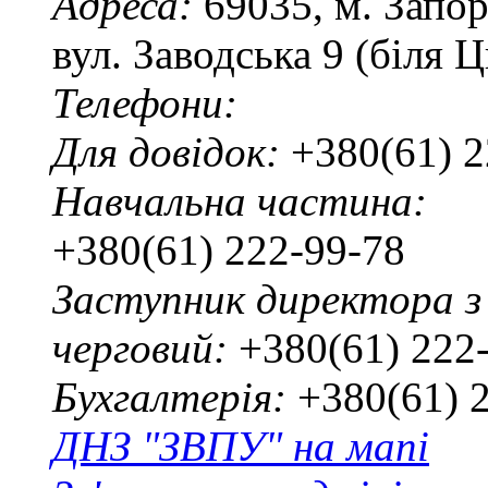
Адреса:
69035, м. Запо
вул. Заводська 9 (біля 
Телефони:
Для довідок:
+380(61) 2
Навчальна частина:
+380(61) 222-99-78
Заступник директора з
черговий:
+380(61) 222
Бухгалтерія:
+380(61) 
ДНЗ "ЗВПУ" на мапі