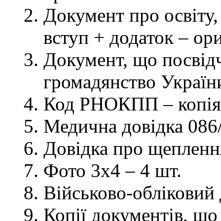
Документ про освіту, 
вступ + додаток – ор
Документ, що посвідч
громадянство України
Код РНОКПП – копія
Медична довідка 086/
Довідка про щеплення
Фото 3х4 – 4 шт.
Військово-обліковий 
Копії документів, що