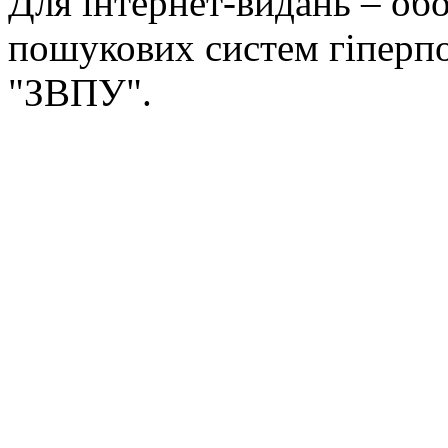
Для інтернет-видань – обо
пошукових систем гіперп
"ЗВПУ".