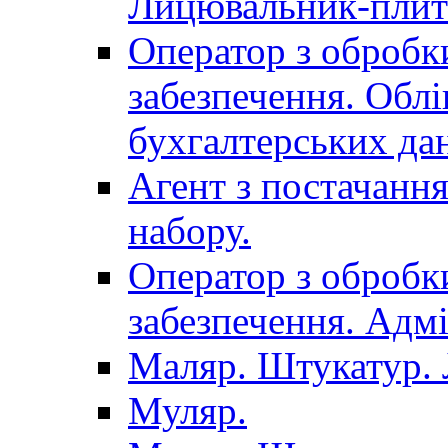
Лицювальник-плит
Оператор з обробк
забезпечення. Облі
бухгалтерських да
Агент з постачанн
набору.
Оператор з обробк
забезпечення. Адмі
Маляр. Штукатур.
Муляр.