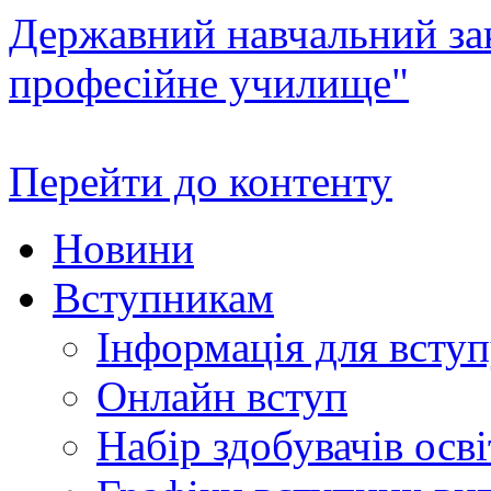
Державний навчальний зак
професійне училище"
Перейти до контенту
Новини
Вступникам
Інформація для всту
Онлайн вступ
Набір здобувачів осві