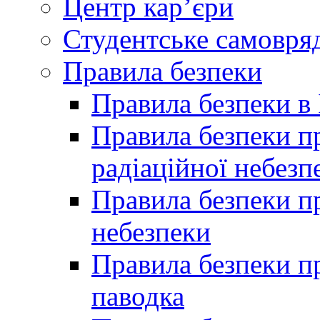
Центр кар’єри
Студентське самовря
Правила безпеки
Правила безпеки в 
Правила безпеки п
радіаційної небезп
Правила безпеки пр
небезпеки
Правила безпеки пр
паводка