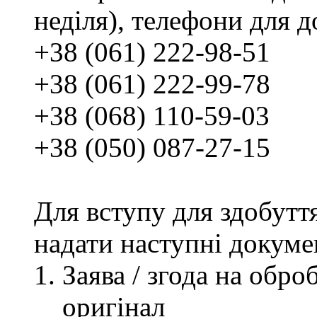
неділя), телефони для д
+38 (061) 222-98-51
+38 (061) 222-99-78
+38 (068) 110-59-03
+38 (050) 087-27-15
Для вступу для здобутт
надати наступні докуме
Заява / згода на обр
оригінал