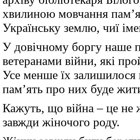
хвилиною мовчання пам’ят
Українську землю, чиї іме
У довічному боргу наше п
ветеранами війни, які про
Усе менше їх залишилося 
пам’ять про них буде жит
Кажуть, що війна – це не 
завжди жіночого роду.