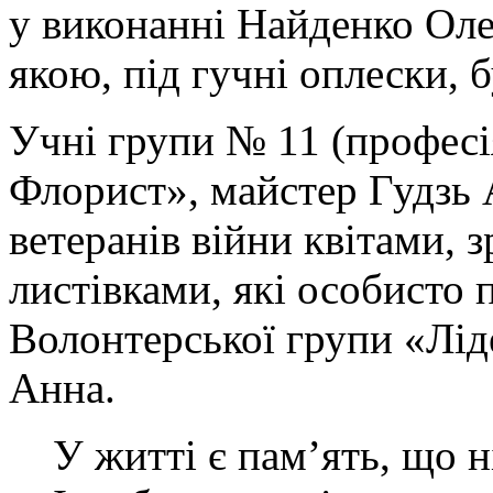
у виконанні Найденко Оле
якою, під гучні оплески, 
Учні групи № 11 (професі
Флорист», майстер Гудзь 
ветеранів війни квітами, 
листівками, які особисто 
Волонтерської групи «Лі
Анна.
У житті є пам’ять, що н