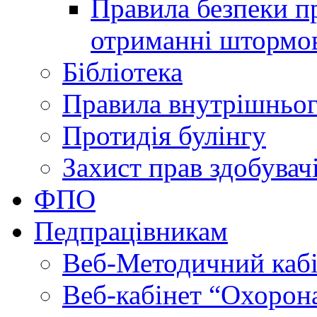
Правила безпеки пр
отриманні штормо
Бібліотека
Правила внутрішньог
Протидія булінгу
Захист прав здобувачі
ФПО
Педпрацівникам
Веб-Методичний каб
Веб-кабінет “Охорона