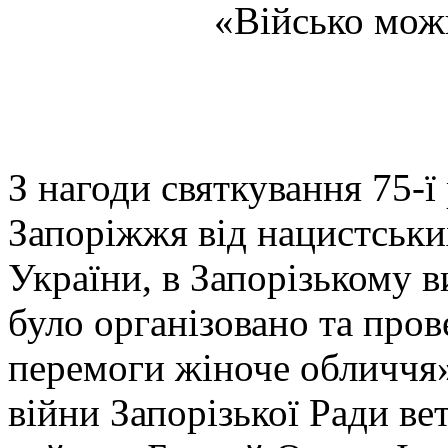
«Військо мож
З нагоди святкування 75-ї
Запоріжжя від нацистськи
України, в Запорізькому
було організовано та про
перемоги жіноче обличчя»
війни Запорізької Ради ве