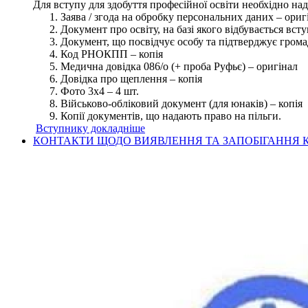
Для вступу для здобуття професійної освіти необхідно на
Заява / згода на обробку персональних даних – ориг
Документ про освіту, на базі якого відбувається вст
Документ, що посвідчує особу та підтверджує грома
Код РНОКПП – копія
Медична довідка 086/о (+ проба Руфьє) – оригінал
Довідка про щеплення – копія
Фото 3х4 – 4 шт.
Військово-обліковий документ (для юнаків) – копія
Копії документів, що надають право на пільги.
Вступнику докладніше
КОНТАКТИ ЩОДО ВИЯВЛЕННЯ ТА ЗАПОБІГАННЯ К