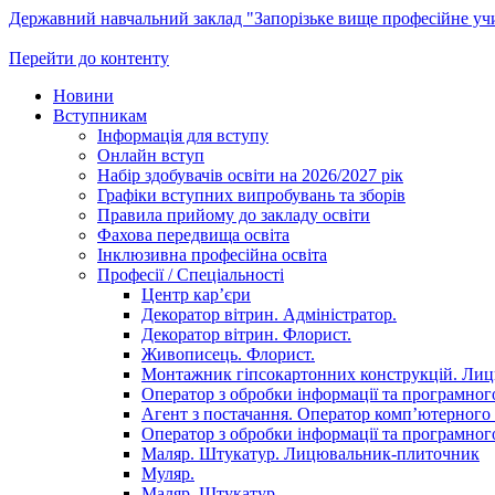
Державний навчальний заклад "Запорізьке вище професійне у
Перейти до контенту
Новини
Вступникам
Інформація для вступу
Онлайн вступ
Набір здобувачів освіти на 2026/2027 рік
Графіки вступних випробувань та зборів
Правила прийому до закладу освіти
Фахова передвища освіта
Інклюзивна професійна освіта
Професії / Спеціальності
Центр кар’єри
Декоратор вітрин. Адміністратор.
Декоратор вітрин. Флорист.
Живописець. Флорист.
Монтажник гіпсокартонних конструкцій. Ли
Оператор з обробки інформації та програмного
Агент з постачання. Оператор комп’ютерного 
Оператор з обробки інформації та програмного
Маляр. Штукатур. Лицювальник-плиточник
Муляр.
Маляр. Штукатур