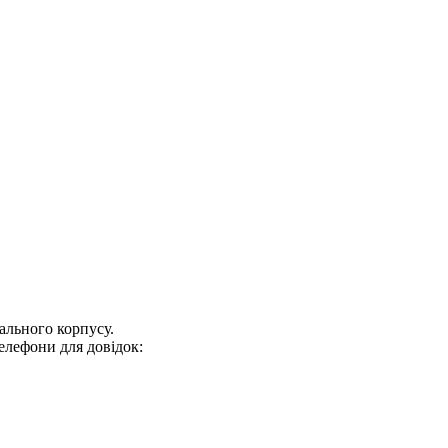
ального корпусу.
 телефони для довідок: