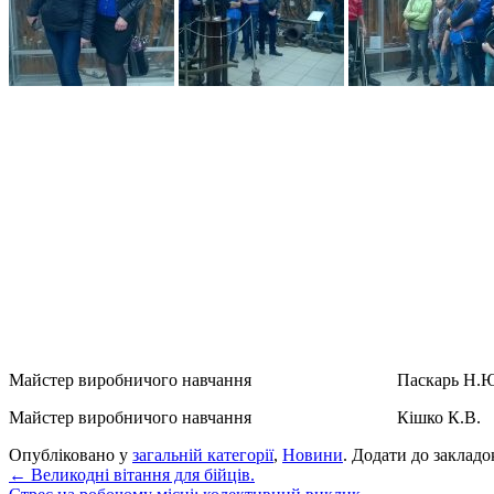
Майстер виробничого навчання Паскарь Н.Ю
Майстер виробничого навчання Кішко К.В.
Опубліковано у
загальній категорії
,
Новини
. Додати до заклад
←
Великодні вітання для бійців.