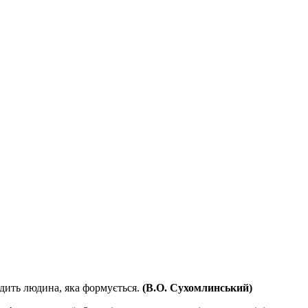
идить людина, яка формується.
(В.О. Сухомлинський)