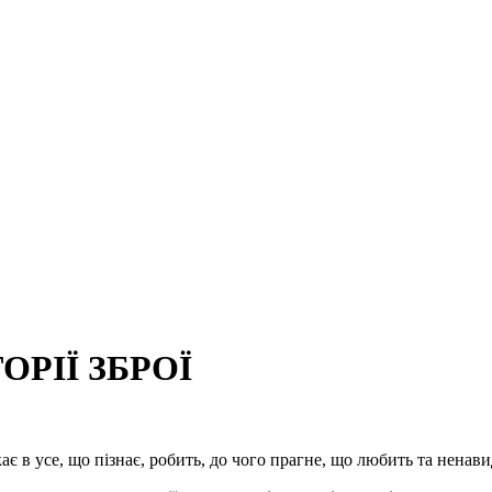
ОРІЇ ЗБРОЇ
є в усе, що пізнає, робить, до чого прагне, що любить та ненав