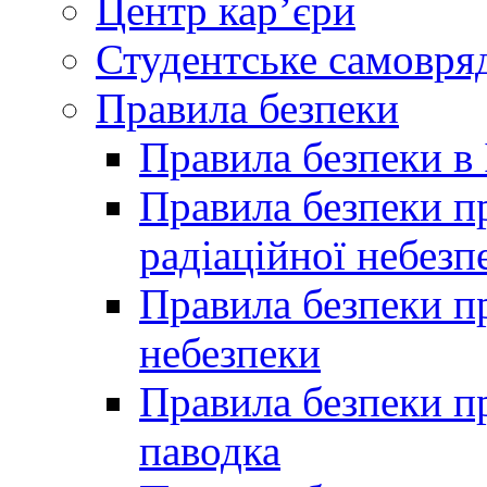
Центр кар’єри
Студентське самовря
Правила безпеки
Правила безпеки в 
Правила безпеки п
радіаційної небезп
Правила безпеки пр
небезпеки
Правила безпеки пр
паводка