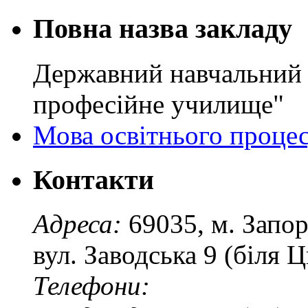
Повна назва закладу
Державний навчальний 
професійне училище"
Мова освітнього проце
Контакти
Адреса:
69035, м. Запо
вул. Заводська 9 (біля 
Телефони: