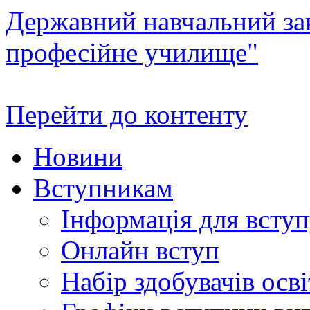
Державний навчальний зак
професійне училище"
Перейти до контенту
Новини
Вступникам
Інформація для всту
Онлайн вступ
Набір здобувачів осві