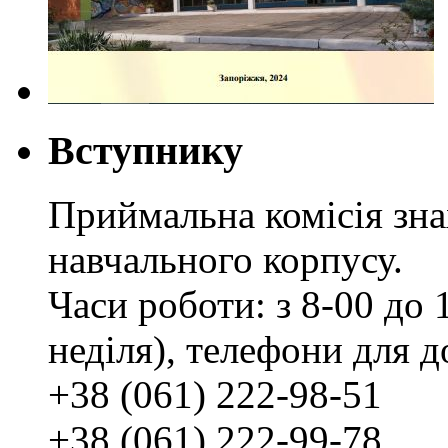
Вступнику
Приймальна комісія зн
навчального корпусу.
Часи роботи: з 8-00 до 1
неділя), телефони для д
+38 (061) 222-98-51
+38 (061) 222-99-78