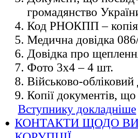
громадянство України
Код РНОКПП – копія
Медична довідка 086/
Довідка про щеплення
Фото 3х4 – 4 шт.
Військово-обліковий 
Копії документів, що
Вступнику докладніше
КОНТАКТИ ЩОДО ВИ
КОРУПЦІЇ