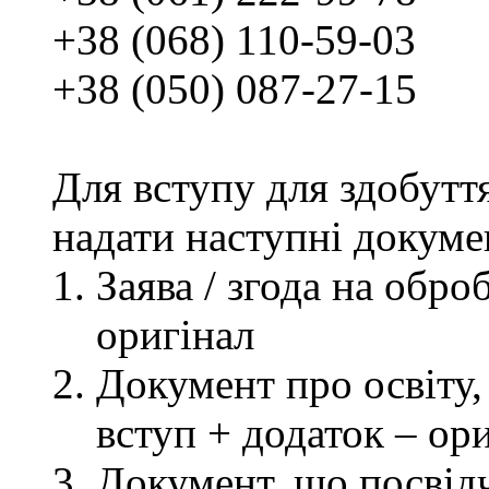
+38 (068) 110-59-03
+38 (050) 087-27-15
Для вступу для здобутт
надати наступні докуме
Заява / згода на обр
оригінал
Документ про освіту, 
вступ + додаток – ор
Документ, що посвідч