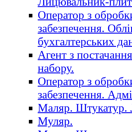
Лицювальник-плит
Оператор з обробк
забезпечення. Облі
бухгалтерських да
Агент з постачанн
набору.
Оператор з обробк
забезпечення. Адмі
Маляр. Штукатур.
Муляр.