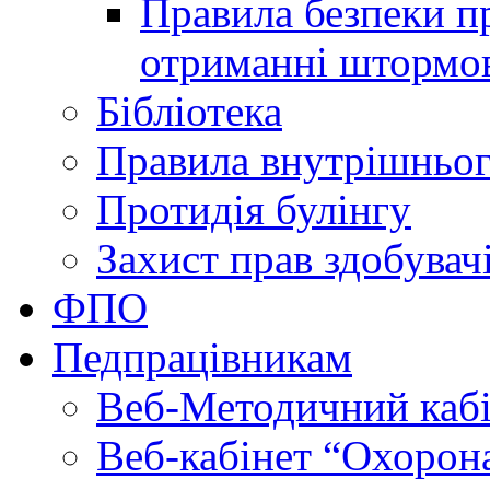
Правила безпеки пр
отриманні штормо
Бібліотека
Правила внутрішньог
Протидія булінгу
Захист прав здобувачі
ФПО
Педпрацівникам
Веб-Методичний каб
Веб-кабінет “Охорона