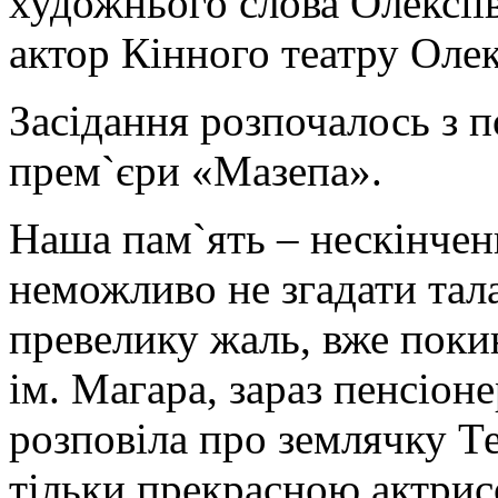
художнього слова Олексіїв
актор Кінного театру Оле
Засідання розпочалось з п
прем`єри «Мазепа».
Наша пам`ять – нескінчен
неможливо не згадати тала
превелику жаль, вже поки
ім. Магара, зараз пенсіоне
розповіла про землячку Те
тільки прекрасною актрис