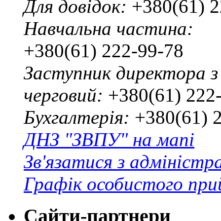
Для довідок:
+380(61) 2
Навчальна частина:
+380(61) 222-99-78
Заступник директора з
черговий:
+380(61) 222
Бухгалтерія:
+380(61) 
ДНЗ "ЗВПУ" на мапі
Зв'язатися з адміністр
Графік особистого при
Сайти-партнери