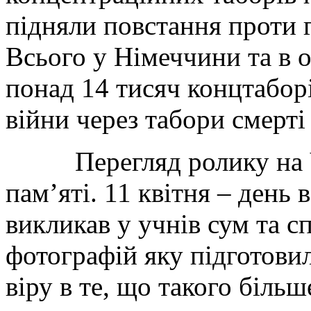
підняли повстання проти г
Всього у Німеччини та в 
понад 14 тисяч концтаборі
війни через табори смерті
Перегляд ролику на Yo
пам’яті. 11 квітня – день 
викликав у учнів сум та сп
фотографій яку підготови
віру в те, що такого більш