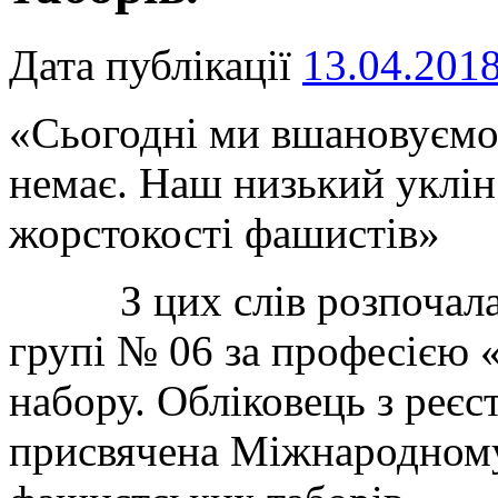
Дата публікації
13.04.201
«Сьогодні ми вшановуємо 
немає. Наш низький уклі
жорстокості фашистів»
З цих слів розпочалась
групі № 06 за професією
набору. Обліковець з реєс
присвячена Міжнародному