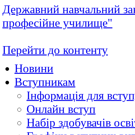
Державний навчальний зак
професійне училище"
Перейти до контенту
Новини
Вступникам
Інформація для всту
Онлайн вступ
Набір здобувачів осві