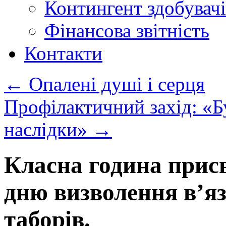
Контингент здобувачі
Фінансова звітність
Контакти
←
Опалені душі і серця
Профілактичний захід: «Б
наслідки»
→
Класна година при
дню визволення в’я
таборів.