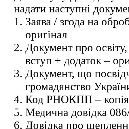
надати наступні докуме
Заява / згода на обр
оригінал
Документ про освіту, 
вступ + додаток – ор
Документ, що посвідч
громадянство України
Код РНОКПП – копія
Медична довідка 086/
Довідка про щеплення