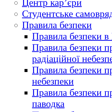
Центр кар’єри
Студентське самовря
Правила безпеки
Правила безпеки в 
Правила безпеки п
радіаційної небезп
Правила безпеки пр
небезпеки
Правила безпеки пр
паводка