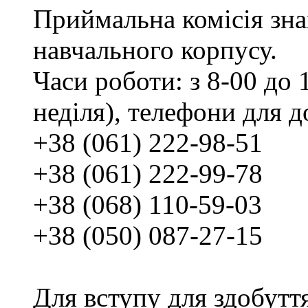
Приймальна комісія зн
навчального корпусу.
Часи роботи: з 8-00 до 1
неділя), телефони для д
+38 (061) 222-98-51
+38 (061) 222-99-78
+38 (068) 110-59-03
+38 (050) 087-27-15
Для вступу для здобутт