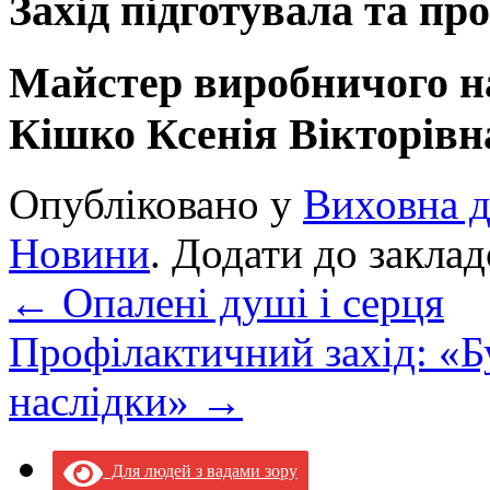
Захід підготувала та пр
Майстер вироб
Кішко Ксенія Вікторівн
Опубліковано у
Виховна д
Новини
. Додати до закла
←
Опалені душі і серця
Профілактичний захід: «Б
наслідки»
→
Для людей з вадами зору