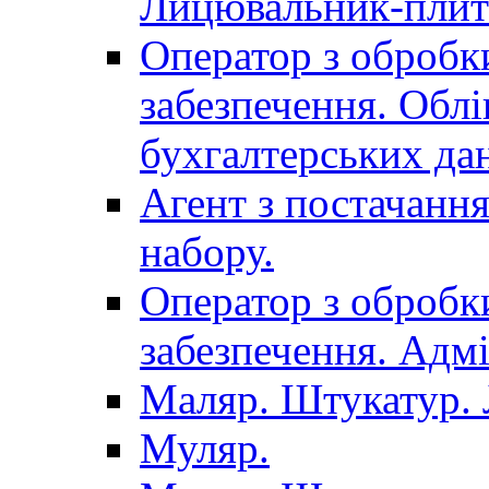
Лицювальник-плит
Оператор з обробк
забезпечення. Облі
бухгалтерських да
Агент з постачанн
набору.
Оператор з обробк
забезпечення. Адмі
Маляр. Штукатур.
Муляр.