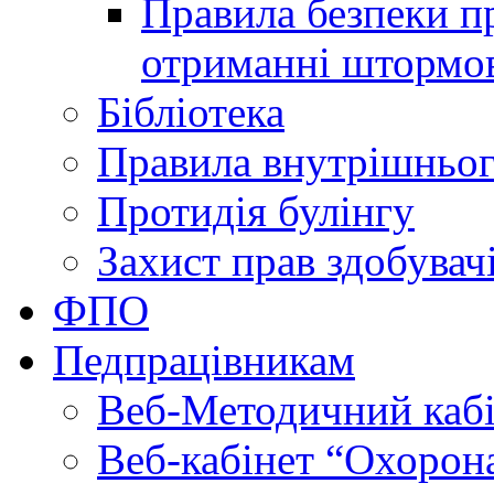
Правила безпеки пр
отриманні штормо
Бібліотека
Правила внутрішньог
Протидія булінгу
Захист прав здобувачі
ФПО
Педпрацівникам
Веб-Методичний каб
Веб-кабінет “Охорона