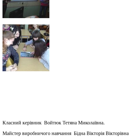
Класний керівник Войтюк Тетяна Миколаївна.
Майстер виробничого навчання Бідна Вікторія Вікторівна