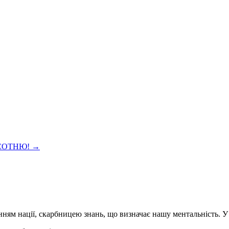
 СОТНЮ!
→
нням нації, скарбницею знань, що визначає нашу ментальність. У 