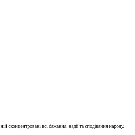
ній сконцентровані всі бажання, надії та сподівання народу.