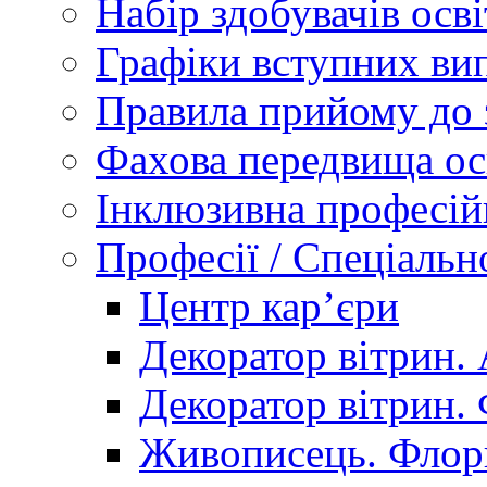
Набір здобувачів осві
Графіки вступних вип
Правила прийому до 
Фахова передвища ос
Інклюзивна професій
Професії / Спеціальн
Центр кар’єри
Декоратор вітрин. 
Декоратор вітрин. 
Живописець. Флор