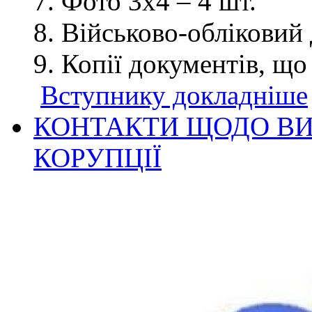
Фото 3х4 – 4 шт.
Військово-обліковий 
Копії документів, що
Вступнику докладніше
КОНТАКТИ ЩОДО ВИ
КОРУПЦІЇ