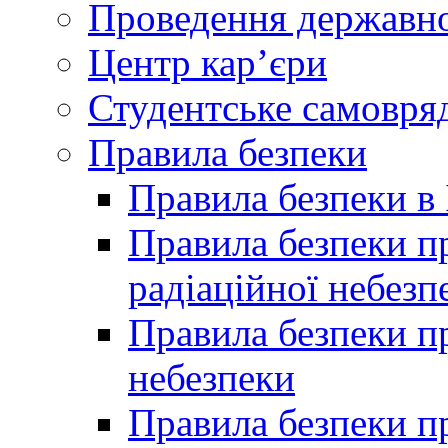
Проведення державної
Центр кар’єри
Студентське самовря
Правила безпеки
Правила безпеки в 
Правила безпеки п
радіаційної небезп
Правила безпеки пр
небезпеки
Правила безпеки пр