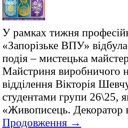
У рамках тижня професій
«Запорізьке ВПУ» відбула
подія – мистецька майсте
Майстриня виробничого н
відділення Вікторія Шевч
студентами групи 26\25, 
«Живописець. Декоратор 
Продовження
→