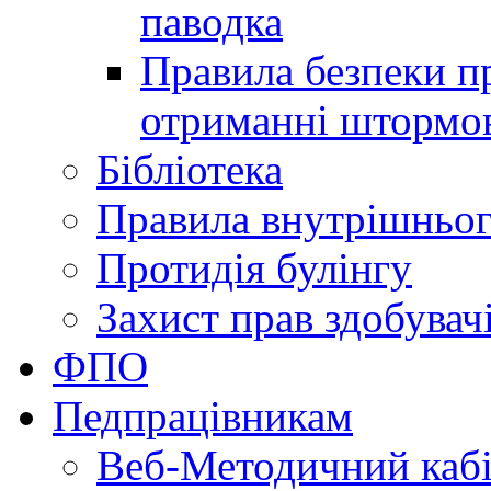
паводка
Правила безпеки пр
отриманні штормо
Бібліотека
Правила внутрішньог
Протидія булінгу
Захист прав здобувачі
ФПО
Педпрацівникам
Веб-Методичний каб