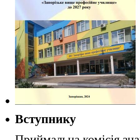
Вступнику
Приймальна комісія зн