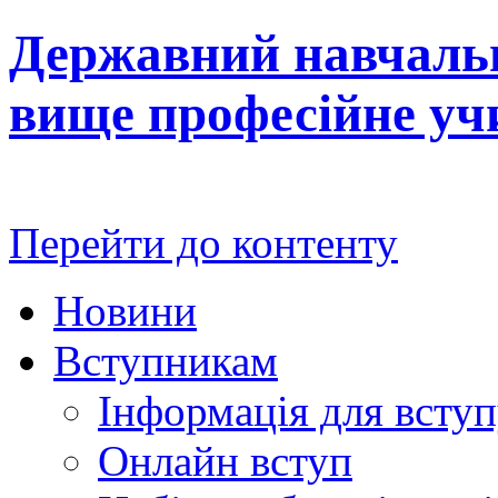
Державний навчальн
вище професійне у
Перейти до контенту
Новини
Вступникам
Інформація для всту
Онлайн вступ