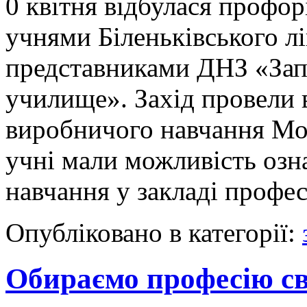
0 квітня відбулася профор
учнями Біленьківського лі
представниками ДНЗ «Зап
училище». Захід провели 
виробничого навчання Мос
учні мали можливість озн
навчання у закладі профе
Опубліковано в категорії:
Обираємо професію св