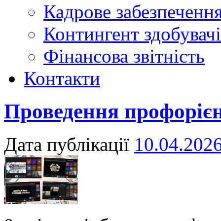
Кадрове забезпечення
Контингент здобувачі
Фінансова звітність
Контакти
Проведення профорієн
Дата публікації
10.04.202