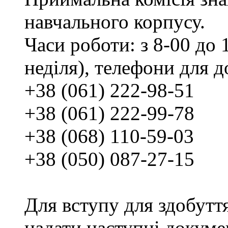
навчального корпусу.
Часи роботи: з 8-00 до 1
неділя), телефони для д
+38 (061) 222-98-51
+38 (061) 222-99-78
+38 (068) 110-59-03
+38 (050) 087-27-15
Для вступу для здобутт
надати наступні докуме