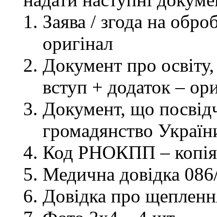
Заява / згода на обр
оригінал
Документ про освіту, 
вступ + додаток – ор
Документ, що посвідч
громадянство України
Код РНОКПП – копія
Медична довідка 086/
Довідка про щеплення