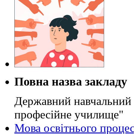
Повна назва закладу
Державний навчальний 
професійне училище"
Мова освітнього проце