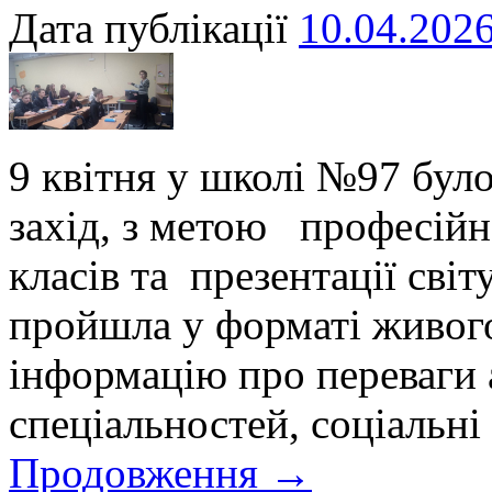
Дата публікації
10.04.202
9 квітня у школі №97 бул
захід, з метою професійн
класів та презентації сві
пройшла у форматі живого
інформацію про переваги
спеціальностей, соціальні
Продовження
→