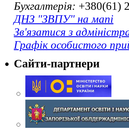
Бухгалтерія:
+380(61) 
ДНЗ "ЗВПУ" на мапі
Зв'язатися з адміністр
Графік особистого при
Сайти-партнери