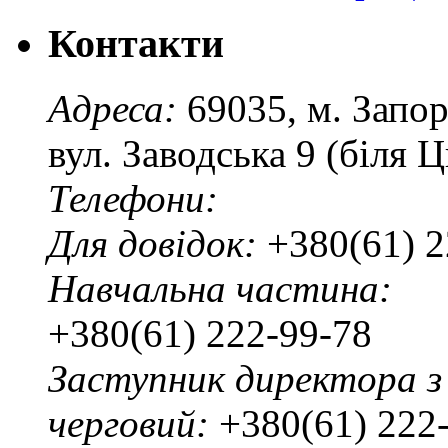
Контакти
Адреса:
69035, м. Запо
вул. Заводська 9 (біля 
Телефони:
Для довідок:
+380(61) 2
Навчальна частина:
+380(61) 222-99-78
Заступник директора з
черговий:
+380(61) 222