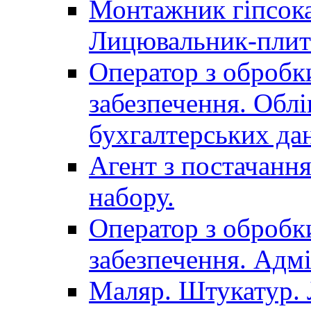
Монтажник гіпсока
Лицювальник-плит
Оператор з обробк
забезпечення. Облі
бухгалтерських да
Агент з постачанн
набору.
Оператор з обробк
забезпечення. Адмі
Маляр. Штукатур.