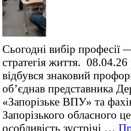
Сьогодні вибір професії —
стратегія життя. 08.04.26 
відбувся знаковий профор
об’єднав представника Де
«Запорізьке ВПУ» та фахів
Запорізького обласного ц
особливість зустрічі …
П