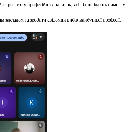
та розвитку професійних навичок, які відповідають вимогам
м закладом та зробити свідомий вибір майбутньої професії.