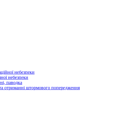
аційної небезпеки
чної небезпеки
ні, паводка
а та отриманні штормового попередження