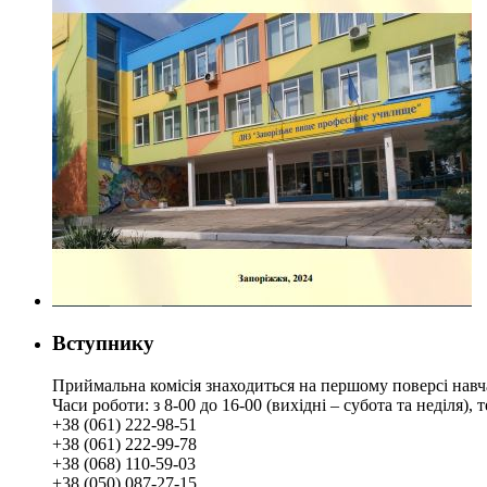
Вступнику
Приймальна комісія знаходиться на першому поверсі навч
Часи роботи: з 8-00 до 16-00 (вихідні – субота та неділя),
+38 (061) 222-98-51
+38 (061) 222-99-78
+38 (068) 110-59-03
+38 (050) 087-27-15