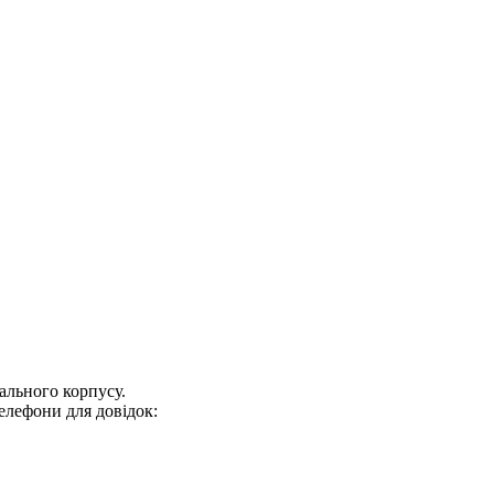
ального корпусу.
 телефони для довідок: