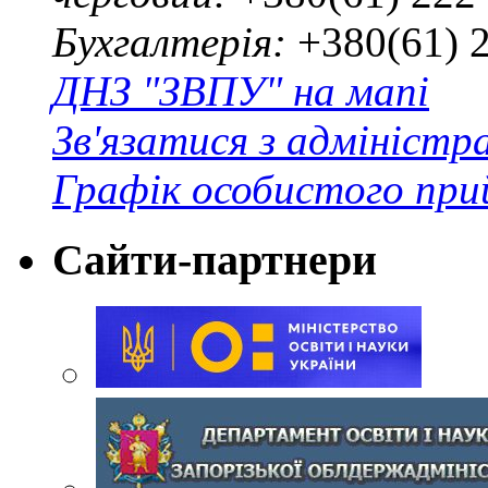
Бухгалтерія:
+380(61) 
ДНЗ "ЗВПУ" на мапі
Зв'язатися з адміністр
Графік особистого при
Сайти-партнери