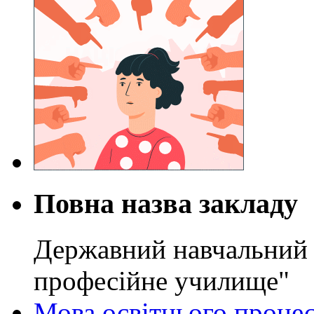
Повна назва закладу
Державний навчальний 
професійне училище"
Мова освітнього проце