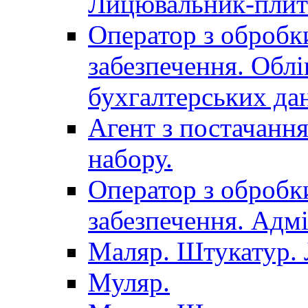
Лицювальник-плит
Оператор з обробк
забезпечення. Облі
бухгалтерських да
Агент з постачанн
набору.
Оператор з обробк
забезпечення. Адмі
Маляр. Штукатур.
Муляр.