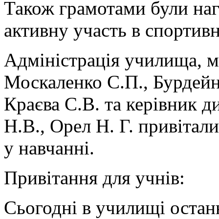
Також грамотами були наг
активну участь в спортив
Адміністрація училища, 
Москаленко С.П., Бурдейн
Краєва С.В. та керівник 
Н.В., Орел Н. Г. привітал
у навчанні.
Привітання для учнів:
Сьогодні в училищі останн