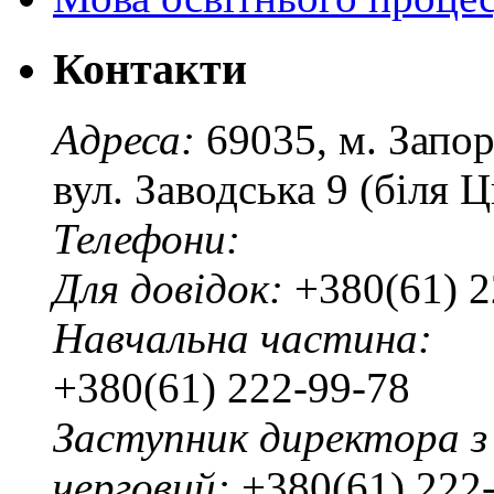
Контакти
Адреса:
69035, м. Запо
вул. Заводська 9 (біля 
Телефони:
Для довідок:
+380(61) 2
Навчальна частина:
+380(61) 222-99-78
Заступник директора з
черговий:
+380(61) 222