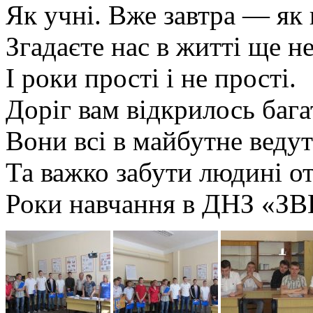
Як учні. Вже завтра — як 
Згадаєте нас в житті ще не
І роки прості і не прості.
Доріг вам відкрилось бага
Вони всі в майбутне ведут
Та важко забути людині от
Роки навчання в ДНЗ «ЗВ