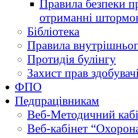
Правила безпеки пр
отриманні штормо
Бібліотека
Правила внутрішньог
Протидія булінгу
Захист прав здобувачі
ФПО
Педпрацівникам
Веб-Методичний каб
Веб-кабінет “Охорона