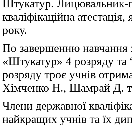
Штукатур. Лицювальник-п
кваліфікаційна атестація, 
року.
По завершенню навчання з
«Штукатур» 4 розряду та
розряду троє учнів отрим
Хімченко Н., Шамрай Д. т
Члени державної кваліфіка
найкращих учнів та їх ди