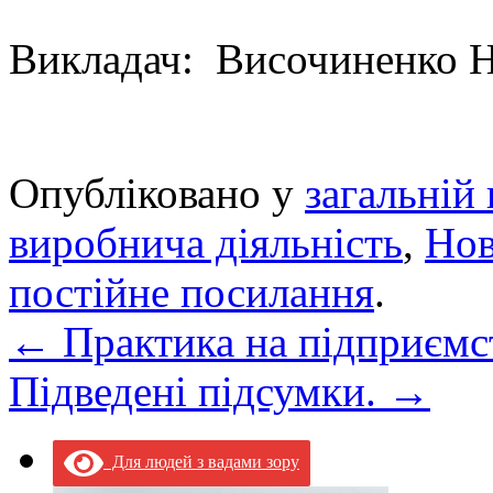
Викладач: Височиненко Н
Опубліковано у
загальній 
виробнича діяльність
,
Но
постійне посилання
.
←
Практика на підприємс
Підведені підсумки.
→
Для людей з вадами зору