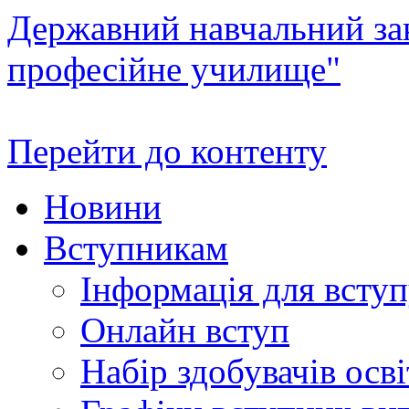
Державний навчальний зак
професійне училище"
Перейти до контенту
Новини
Вступникам
Інформація для всту
Онлайн вступ
Набір здобувачів осві