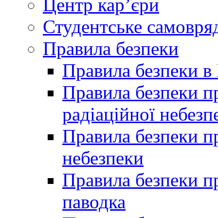
Центр кар’єри
Студентське самовря
Правила безпеки
Правила безпеки в 
Правила безпеки п
радіаційної небезп
Правила безпеки пр
небезпеки
Правила безпеки пр
паводка