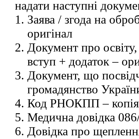
надати наступні докуме
Заява / згода на обр
оригінал
Документ про освіту, 
вступ + додаток – ор
Документ, що посвідч
громадянство України
Код РНОКПП – копія
Медична довідка 086/
Довідка про щеплення