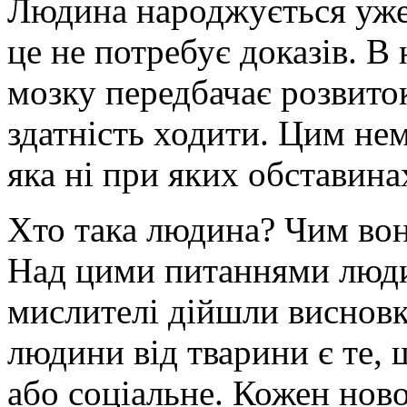
Людина народжується уже
це не потребує доказів. 
мозку передбачає розвиток
здатність ходити. Цим нем
яка ні при яких обставина
Хто така людина? Чим вона
Над цими питаннями люди
мислителі дійшли виснов
людини від тварини є те, 
або соціальне. Кожен но