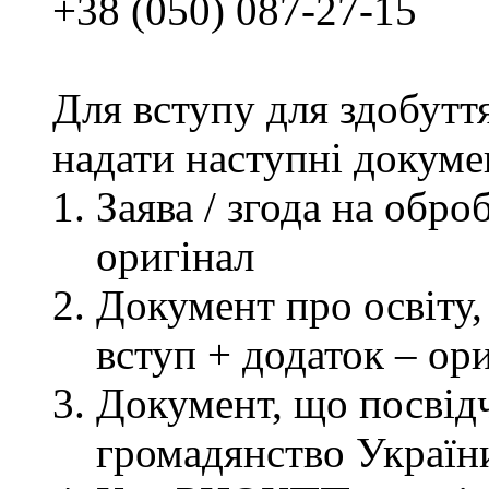
+38 (050) 087-27-15
Для вступу для здобутт
надати наступні докуме
Заява / згода на обр
оригінал
Документ про освіту, 
вступ + додаток – ор
Документ, що посвідч
громадянство України