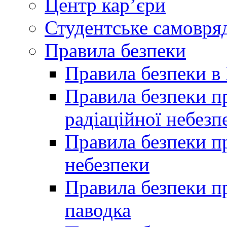
Центр кар’єри
Студентське самовря
Правила безпеки
Правила безпеки в 
Правила безпеки п
радіаційної небезп
Правила безпеки пр
небезпеки
Правила безпеки пр
паводка