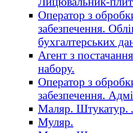
Лицювальник-плит
Оператор з обробк
забезпечення. Облі
бухгалтерських да
Агент з постачанн
набору.
Оператор з обробк
забезпечення. Адмі
Маляр. Штукатур.
Муляр.