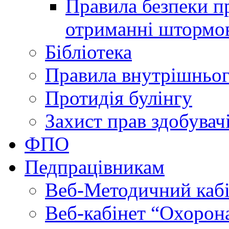
Правила безпеки пр
отриманні штормо
Бібліотека
Правила внутрішньог
Протидія булінгу
Захист прав здобувачі
ФПО
Педпрацівникам
Веб-Методичний каб
Веб-кабінет “Охорона