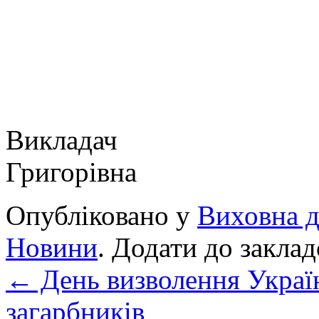
Викладач О
Григорівна
Опубліковано у
Виховна д
Новини
. Додати до закла
←
День визволення Украї
загарбників