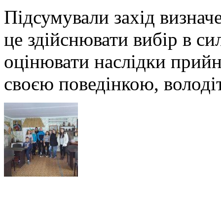
Підсумували захід визнач
це здійснювати вибір в сил
оцінювати наслідки прийн
своєю поведінкою, володі