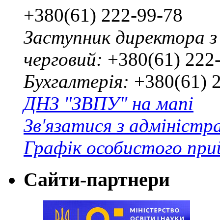
+380(61) 222-99-78
Заступник директора з
черговий:
+380(61) 222
Бухгалтерія:
+380(61) 
ДНЗ "ЗВПУ" на мапі
Зв'язатися з адміністр
Графік особистого при
Сайти-партнери