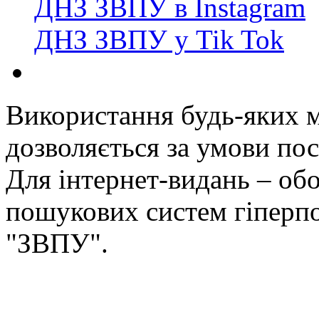
ДНЗ ЗВПУ в Instagram
ДНЗ ЗВПУ у Tik Tok
Використання будь-яких ма
дозволяється за умови пос
Для інтернет-видань – обо
пошукових систем гіперп
"ЗВПУ".