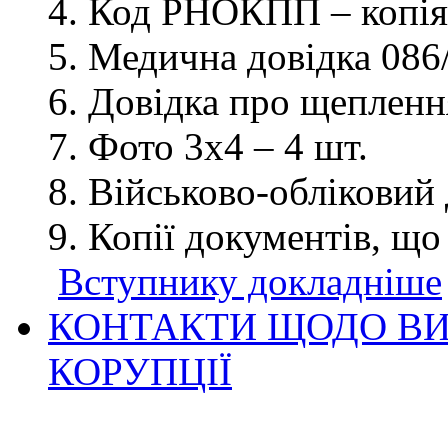
Код РНОКПП – копія
Медична довідка 086/
Довідка про щеплення
Фото 3х4 – 4 шт.
Військово-обліковий 
Копії документів, що
Вступнику докладніше
КОНТАКТИ ЩОДО ВИ
КОРУПЦІЇ