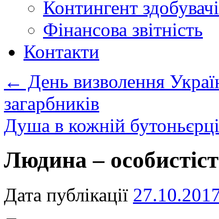
Контингент здобувачі
Фінансова звітність
Контакти
←
День визволення Украї
загарбників
Душа в кожній бутоньєрц
Людина – особистіс
Дата публікації
27.10.201