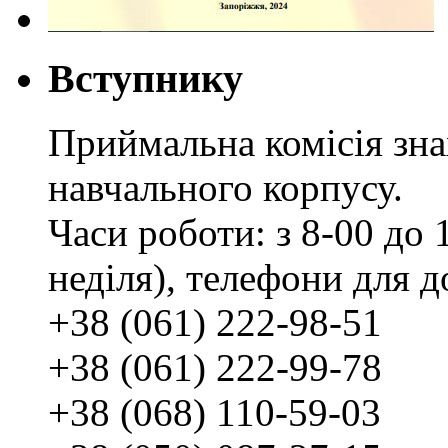
Вступнику
Приймальна комісія зн
навчального корпусу.
Часи роботи: з 8-00 до 1
неділя), телефони для д
+38 (061) 222-98-51
+38 (061) 222-99-78
+38 (068) 110-59-03