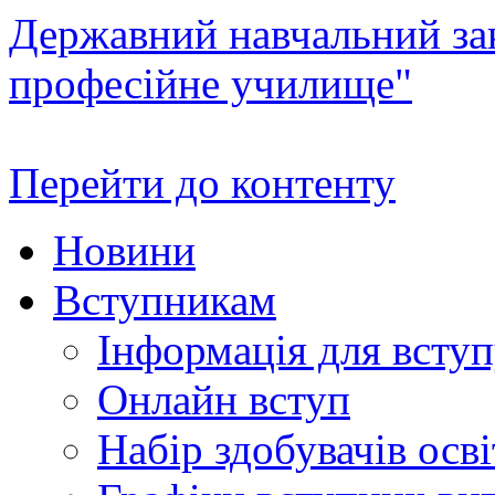
Державний навчальний зак
професійне училище"
Перейти до контенту
Новини
Вступникам
Інформація для всту
Онлайн вступ
Набір здобувачів осві