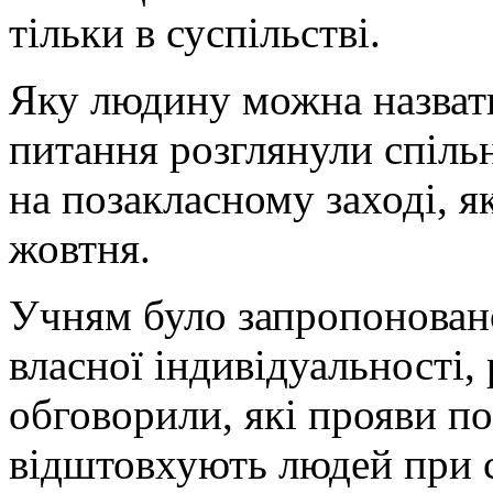
тільки в суспільстві.
Яку людину можна назват
питання розглянули спільн
на позакласному заході, 
жовтня.
Учням було запропоновано
власної індивідуальності,
обговорили, які прояви по
відштовхують людей при с