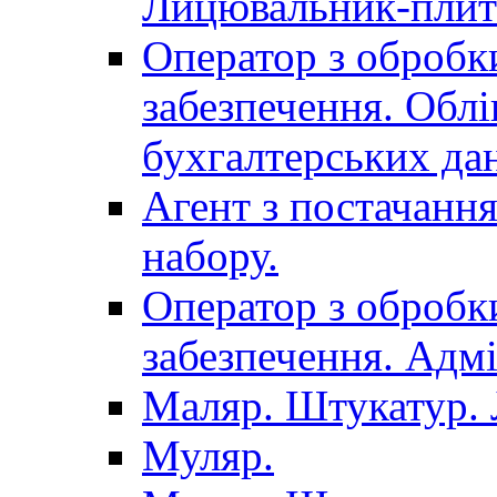
Лицювальник-плит
Оператор з обробк
забезпечення. Облі
бухгалтерських да
Агент з постачанн
набору.
Оператор з обробк
забезпечення. Адмі
Маляр. Штукатур.
Муляр.