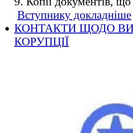
Копії документів, що
Вступнику докладніше
КОНТАКТИ ЩОДО ВИ
КОРУПЦІЇ