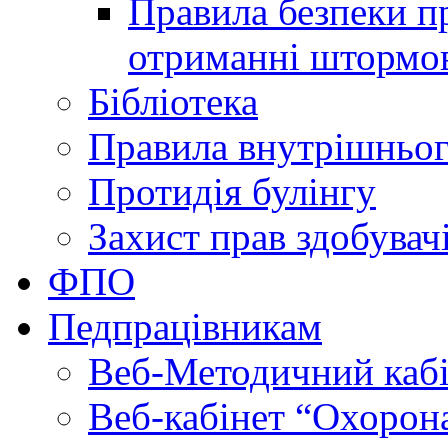
Правила безпеки пр
отриманні штормо
Бібліотека
Правила внутрішньог
Протидія булінгу
Захист прав здобувачі
ФПО
Педпрацівникам
Веб-Методичний каб
Веб-кабінет “Охорона