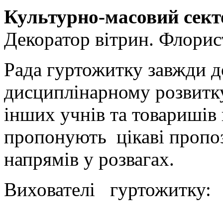
Культурно-масовий сект
Декоратор вітрин. Флорис
Рада гуртожитку завжди д
дисциплінарному розвитку
інших учнів та товаришів
пропонують цікаві пропози
напрямів у розвагах.
Вихователі гуртожитку: