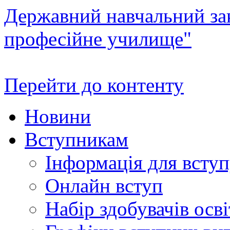
Державний навчальний зак
професійне училище"
Перейти до контенту
Новини
Вступникам
Інформація для всту
Онлайн вступ
Набір здобувачів осві