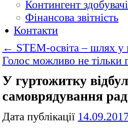
Контингент здобувачі
Фінансова звітність
Контакти
←
STEM-освіта – шлях у 
Голос можливо не тільки 
У гуртожитку відбу
самоврядування рад
Дата публікації
14.09.201