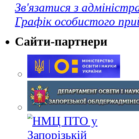
Зв'язатися з адміністр
Графік особистого при
Сайти-партнери