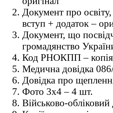
оригінал
Документ про освіту, 
вступ + додаток – ор
Документ, що посвідч
громадянство України
Код РНОКПП – копія
Медична довідка 086/
Довідка про щеплення
Фото 3х4 – 4 шт.
Військово-обліковий 