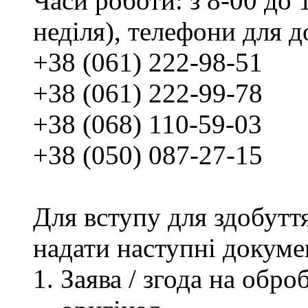
Часи роботи: з 8-00 до 1
неділя), телефони для д
+38 (061) 222-98-51
+38 (061) 222-99-78
+38 (068) 110-59-03
+38 (050) 087-27-15
Для вступу для здобутт
надати наступні докуме
Заява / згода на обр