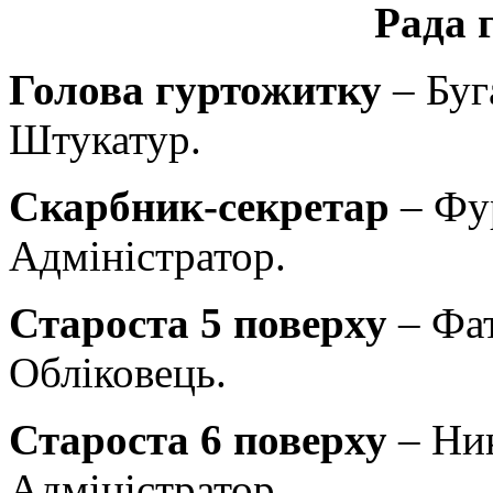
Рада 
Голова гуртожитку
– Буг
Штукатур.
Скарбник-секретар
– Фур
Адміністратор.
Староста 5 поверху
– Фат
Обліковець.
Староста 6 поверху
– Ник
Адміністратор.