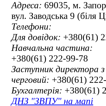
Адреса:
69035, м. Запо
вул. Заводська 9 (біля 
Телефони:
Для довідок:
+380(61) 2
Навчальна частина:
+380(61) 222-99-78
Заступник директора з
черговий:
+380(61) 222
Бухгалтерія:
+380(61) 
ДНЗ "ЗВПУ" на мапі