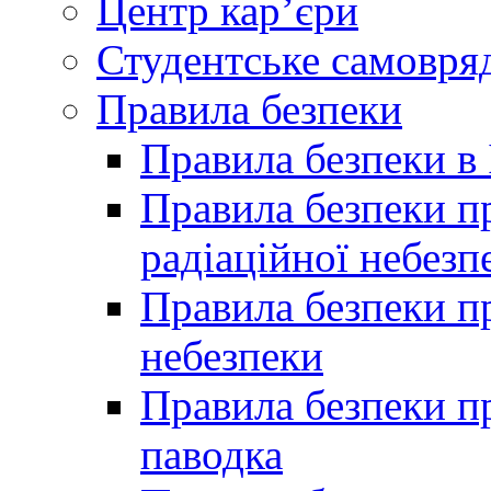
Центр кар’єри
Студентське самовря
Правила безпеки
Правила безпеки в 
Правила безпеки п
радіаційної небезп
Правила безпеки пр
небезпеки
Правила безпеки пр
паводка