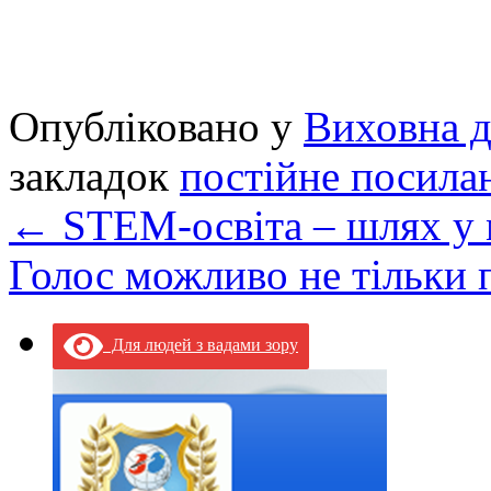
Опубліковано у
Виховна д
закладок
постійне посила
←
STEM-освіта – шлях у 
Голос можливо не тільки 
Для людей з вадами зору