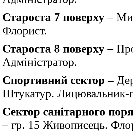
Староста 7 поверху
– Мил
Флорист.
Староста 8 поверху
– Про
Адміністратор.
Спортивний сектор –
Дер
Штукатур. Лицювальник-
Сектор санітарного поря
– гр. 15 Живописець. Фло