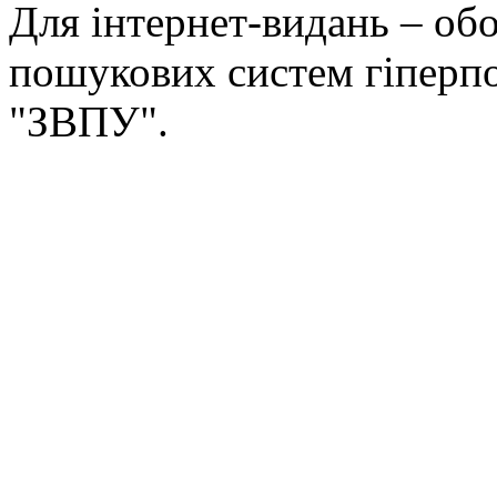
Для інтернет-видань – обо
пошукових систем гіперп
"ЗВПУ".